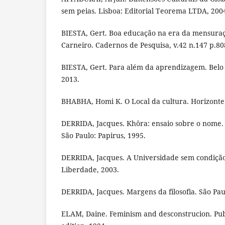
sem peias. Lisboa: Editorial Teorema LTDA, 2004
BIESTA, Gert. Boa educação na era da mensuraç
Carneiro. Cadernos de Pesquisa, v.42 n.147 p.808
BIESTA, Gert. Para além da aprendizagem. Belo 
2013.
BHABHA, Homi K. O Local da cultura. Horizonte
DERRIDA, Jacques. Khôra: ensaio sobre o nome. 
São Paulo: Papirus, 1995.
DERRIDA, Jacques. A Universidade sem condição
Liberdade, 2003.
DERRIDA, Jacques. Margens da filosofia. São Pau
ELAM, Daine. Feminism and desconstrucion. Publ