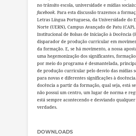
no trânsito escola, universidade e mídias sociais
facebook.
Para esta discussão trazemos a formaç
Letras Língua Portuguesa, da Universidade do 
Norte (UERN), Campus Avançado de Patu (CAP),
Institucional de Bolsas de Iniciação à Docência
disparador de produção curricular em moviment
da formação. E, se há movimento, a nossa aposta
uma hegemonização dos significantes, formação
por meio do programa é desmantelada, princip
de produção curricular pelo desvio das mídias 
para novas e diferentes significações à docência
docência a partir da formação, qual seja, está
não possui um centro, um lugar de norma e regu
está sempre acontecendo e desviando qualquer l
verdades.
DOWNLOADS