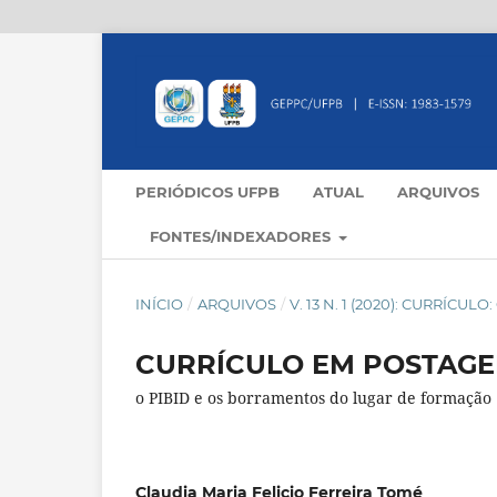
PERIÓDICOS UFPB
ATUAL
ARQUIVOS
FONTES/INDEXADORES
INÍCIO
/
ARQUIVOS
/
V. 13 N. 1 (2020): CURRÍCU
CURRÍCULO EM POSTAGE
o PIBID e os borramentos do lugar de formação
Claudia Maria Felicio Ferreira Tomé