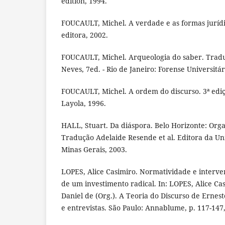
edition, 1994.
FOUCAULT, Michel. A verdade e as formas jurídi
editora, 2002.
FOUCAULT, Michel. Arqueologia do saber. Tradu
Neves, 7ed. - Rio de Janeiro: Forense Universitár
FOUCAULT, Michel. A ordem do discurso. 3ª ediç
Layola, 1996.
HALL, Stuart. Da diáspora. Belo Horizonte: Orga
Tradução Adelaide Resende et al. Editora da Un
Minas Gerais, 2003.
LOPES, Alice Casimiro. Normatividade e interven
de um investimento radical. In: LOPES, Alice 
Daniel de (Org.). A Teoria do Discurso de Ernesto
e entrevistas. São Paulo: Annablume, p. 117-147