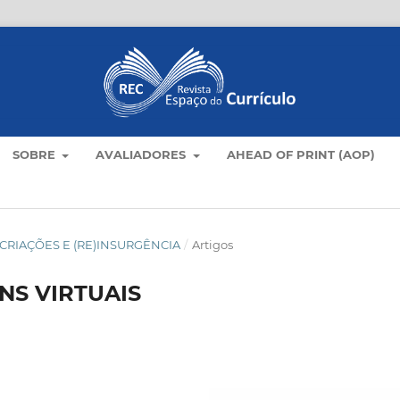
SOBRE
AVALIADORES
AHEAD OF PRINT (AOP)
LO: CRIAÇÕES E (RE)INSURGÊNCIA
/
Artigos
NS VIRTUAIS