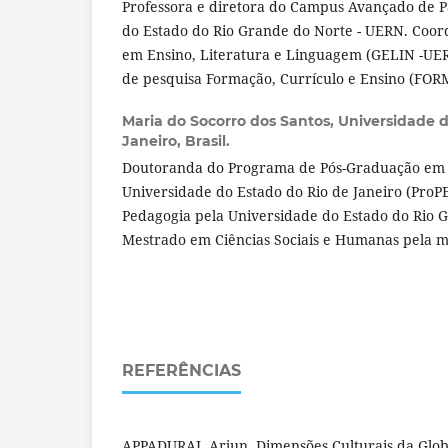
Professora e diretora do Campus Avançado de P
do Estado do Rio Grande do Norte - UERN. Coor
em Ensino, Literatura e Linguagem (GELIN -U
de pesquisa Formação, Currículo e Ensino (F
Maria do Socorro dos Santos,
Universidade d
Janeiro, Brasil.
Doutoranda do Programa de Pós-Graduação em
Universidade do Estado do Rio de Janeiro (ProP
Pedagogia pela Universidade do Estado do Rio 
Mestrado em Ciências Sociais e Humanas pela me
REFERÊNCIAS
APPADURAI, Arjun. Dimensões Culturais da Glo