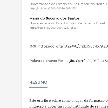
Universidade do Estado do Rio Grande do Norte, Br
https://orcid.org/0000-0002-4508-2754
Maria do Socorro dos Santos
Universidade do Estado do Rio de Janeiro, Brasil.
https://orcid.org/0000-0001-9297-4539
DOI:
https://doi.org/10.22478/ufpb.1983-1579.2
Formação, Currículo, Mídias S
Palavras-chave:
RESUMO
Este escrito é sobre como o lugar da formação 
iniciação à docência como instituinte de regime