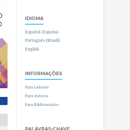
IDIOMA
Español (España)
Português (Brasil)
English
INFORMAÇÕES
Para Leitores
Para Autores
Para Bibliotecários
PALAVRAS-CHAVE