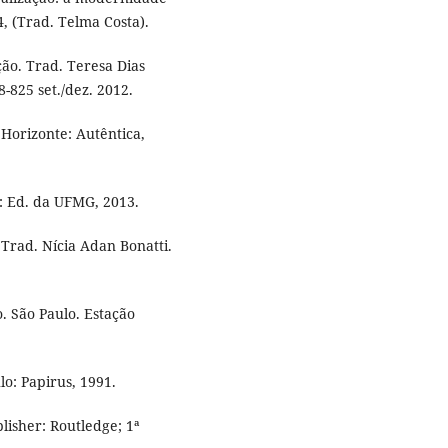
, (Trad. Telma Costa).
ão. Trad. Teresa Dias
-825 set./dez. 2012.
Horizonte: Autêntica,
: Ed. da UFMG, 2013.
Trad. Nícia Adan Bonatti.
. São Paulo. Estação
lo: Papirus, 1991.
isher: Routledge; 1ª