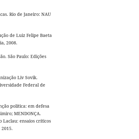
cas. Rio de Janeiro: NAU
ção de Luiz Felipe Baeta
ia, 2008.
ão. São Paulo: Edições
nização Liv Sovik.
iversidade Federal de
ção política: em defesa
Casimiro; MENDONÇA.
 Laclau: ensaios críticos
, 2015.