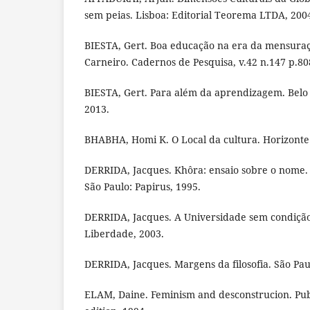
sem peias. Lisboa: Editorial Teorema LTDA, 2004
BIESTA, Gert. Boa educação na era da mensuraç
Carneiro. Cadernos de Pesquisa, v.42 n.147 p.808
BIESTA, Gert. Para além da aprendizagem. Belo 
2013.
BHABHA, Homi K. O Local da cultura. Horizonte
DERRIDA, Jacques. Khôra: ensaio sobre o nome. 
São Paulo: Papirus, 1995.
DERRIDA, Jacques. A Universidade sem condição
Liberdade, 2003.
DERRIDA, Jacques. Margens da filosofia. São Pau
ELAM, Daine. Feminism and desconstrucion. Publ