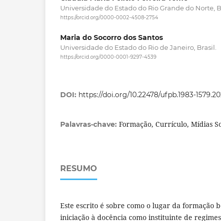
Universidade do Estado do Rio Grande do Norte, Br
https://orcid.org/0000-0002-4508-2754
Maria do Socorro dos Santos
Universidade do Estado do Rio de Janeiro, Brasil.
https://orcid.org/0000-0001-9297-4539
DOI:
https://doi.org/10.22478/ufpb.1983-1579.2
Formação, Currículo, Mídias S
Palavras-chave:
RESUMO
Este escrito é sobre como o lugar da formação 
iniciação à docência como instituinte de regime