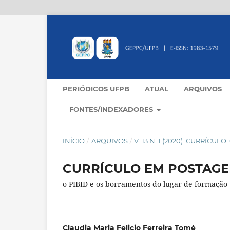
PERIÓDICOS UFPB
ATUAL
ARQUIVOS
FONTES/INDEXADORES
INÍCIO
/
ARQUIVOS
/
V. 13 N. 1 (2020): CURRÍCU
CURRÍCULO EM POSTAGE
o PIBID e os borramentos do lugar de formação
Claudia Maria Felicio Ferreira Tomé