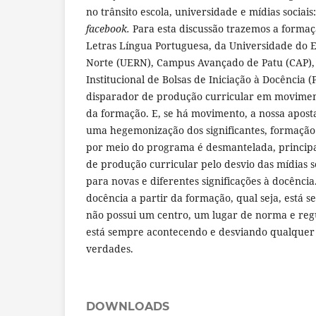
no trânsito escola, universidade e mídias sociais
facebook.
Para esta discussão trazemos a formaç
Letras Língua Portuguesa, da Universidade do 
Norte (UERN), Campus Avançado de Patu (CAP),
Institucional de Bolsas de Iniciação à Docência
disparador de produção curricular em moviment
da formação. E, se há movimento, a nossa aposta
uma hegemonização dos significantes, formação
por meio do programa é desmantelada, princip
de produção curricular pelo desvio das mídias 
para novas e diferentes significações à docência
docência a partir da formação, qual seja, está
não possui um centro, um lugar de norma e regu
está sempre acontecendo e desviando qualquer l
verdades.
DOWNLOADS