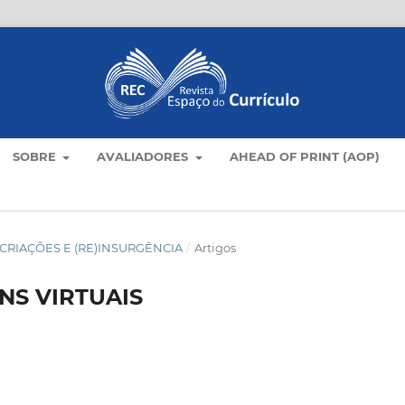
SOBRE
AVALIADORES
AHEAD OF PRINT (AOP)
LO: CRIAÇÕES E (RE)INSURGÊNCIA
/
Artigos
NS VIRTUAIS