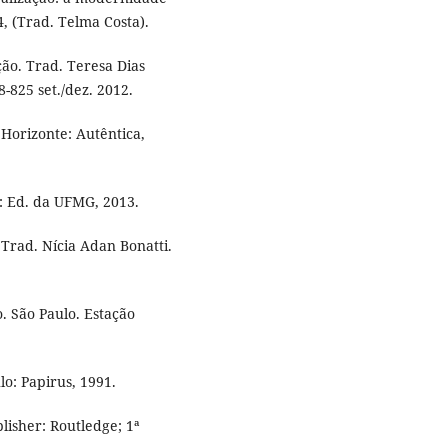
, (Trad. Telma Costa).
ão. Trad. Teresa Dias
-825 set./dez. 2012.
Horizonte: Autêntica,
: Ed. da UFMG, 2013.
Trad. Nícia Adan Bonatti.
. São Paulo. Estação
lo: Papirus, 1991.
isher: Routledge; 1ª