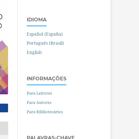
IDIOMA
Español (España)
Português (Brasil)
English
INFORMAÇÕES
Para Leitores
Para Autores
Para Bibliotecários
PALAVRAS-CHAVE