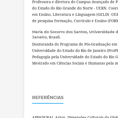
Professora e diretora do Campus Avançado de P
do Estado do Rio Grande do Norte - UERN. Coor
em Ensino, Literatura e Linguagem (GELIN -U
de pesquisa Formação, Currículo e Ensino (F
Maria do Socorro dos Santos,
Universidade d
Janeiro, Brasil.
Doutoranda do Programa de Pós-Graduação em
Universidade do Estado do Rio de Janeiro (ProP
Pedagogia pela Universidade do Estado do Rio 
Mestrado em Ciências Sociais e Humanas pela me
REFERÊNCIAS
APPADURAI, Arjun. Dimensões Culturais da Glo