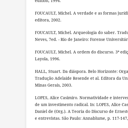
edition, 1994.
FOUCAULT, Michel. A verdade e as formas jurídi
editora, 2002.
FOUCAULT, Michel. Arqueologia do saber. Tradu
Neves, 7ed. - Rio de Janeiro: Forense Universitár
FOUCAULT, Michel. A ordem do discurso. 3ª ediç
Layola, 1996.
HALL, Stuart. Da diáspora. Belo Horizonte: Orga
Tradução Adelaide Resende et al. Editora da Un
Minas Gerais, 2003.
LOPES, Alice Casimiro. Normatividade e interven
de um investimento radical. In: LOPES, Alice 
Daniel de (Org.). A Teoria do Discurso de Ernesto
e entrevistas. São Paulo: Annablume, p. 117-147