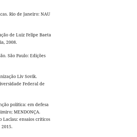
cas. Rio de Janeiro: NAU
ção de Luiz Felipe Baeta
ia, 2008.
ão. São Paulo: Edições
nização Liv Sovik.
iversidade Federal de
ção política: em defesa
Casimiro; MENDONÇA.
 Laclau: ensaios críticos
, 2015.