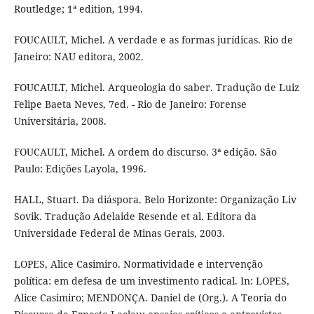
Routledge; 1ª edition, 1994.
FOUCAULT, Michel. A verdade e as formas jurídicas. Rio de
Janeiro: NAU editora, 2002.
FOUCAULT, Michel. Arqueologia do saber. Tradução de Luiz
Felipe Baeta Neves, 7ed. - Rio de Janeiro: Forense
Universitária, 2008.
FOUCAULT, Michel. A ordem do discurso. 3ª edição. São
Paulo: Edições Layola, 1996.
HALL, Stuart. Da diáspora. Belo Horizonte: Organização Liv
Sovik. Tradução Adelaide Resende et al. Editora da
Universidade Federal de Minas Gerais, 2003.
LOPES, Alice Casimiro. Normatividade e intervenção
política: em defesa de um investimento radical. In: LOPES,
Alice Casimiro; MENDONÇA. Daniel de (Org.). A Teoria do