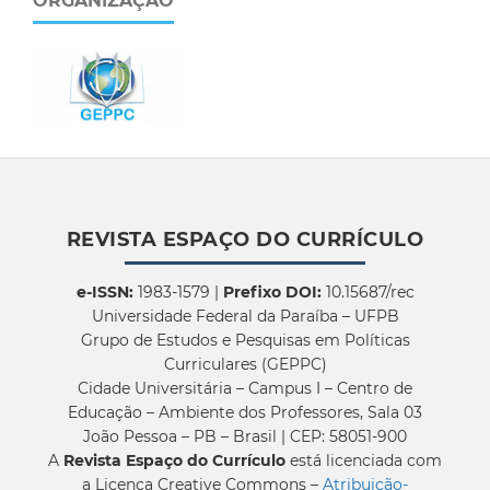
ORGANIZAÇÃO
REVISTA ESPAÇO DO CURRÍCULO
e-ISSN:
1983-1579 |
Prefixo DOI:
10.15687/rec
Universidade Federal da Paraíba – UFPB
Grupo de Estudos e Pesquisas em Políticas
Curriculares (GEPPC)
Cidade Universitária – Campus I – Centro de
Educação – Ambiente dos Professores, Sala 03
João Pessoa – PB – Brasil | CEP: 58051-900
A
Revista Espaço do Currículo
está licenciada com
a Licença Creative Commons –
Atribuição-