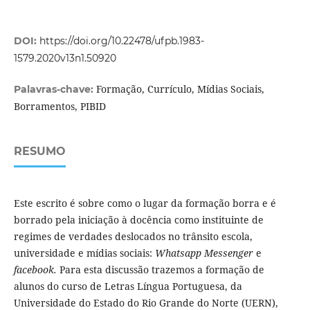
DOI:
https://doi.org/10.22478/ufpb.1983-
1579.2020v13n1.50920
Formação, Currículo, Mídias Sociais,
Palavras-chave:
Borramentos, PIBID
RESUMO
Este escrito é sobre como o lugar da formação borra e é
borrado pela iniciação à docência como instituinte de
regimes de verdades deslocados no trânsito escola,
universidade e mídias sociais:
Whatsapp Messenger
e
facebook.
Para esta discussão trazemos a formação de
alunos do curso de Letras Língua Portuguesa, da
Universidade do Estado do Rio Grande do Norte (UERN),