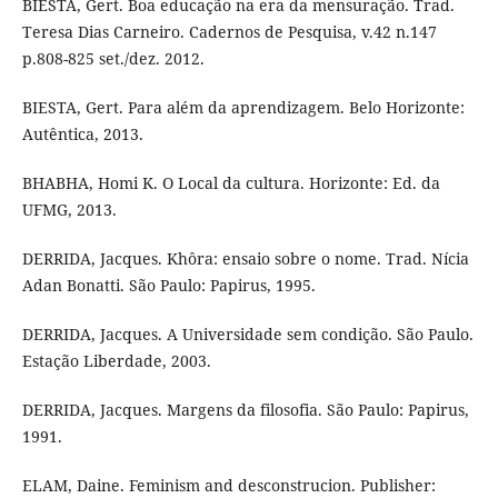
BIESTA, Gert. Boa educação na era da mensuração. Trad.
Teresa Dias Carneiro. Cadernos de Pesquisa, v.42 n.147
p.808-825 set./dez. 2012.
BIESTA, Gert. Para além da aprendizagem. Belo Horizonte:
Autêntica, 2013.
BHABHA, Homi K. O Local da cultura. Horizonte: Ed. da
UFMG, 2013.
DERRIDA, Jacques. Khôra: ensaio sobre o nome. Trad. Nícia
Adan Bonatti. São Paulo: Papirus, 1995.
DERRIDA, Jacques. A Universidade sem condição. São Paulo.
Estação Liberdade, 2003.
DERRIDA, Jacques. Margens da filosofia. São Paulo: Papirus,
1991.
ELAM, Daine. Feminism and desconstrucion. Publisher: