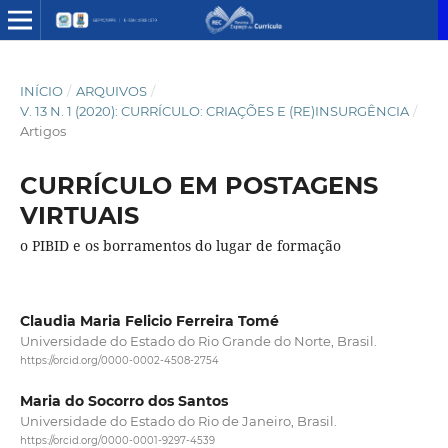
INÍCIO
/
ARQUIVOS
/
V. 13 N. 1 (2020): CURRÍCULO: CRIAÇÕES E (RE)INSURGÊNCIA
/
Artigos
CURRÍCULO EM POSTAGENS
VIRTUAIS
o PIBID e os borramentos do lugar de formação
Claudia Maria Felicio Ferreira Tomé
Universidade do Estado do Rio Grande do Norte, Brasil.
https://orcid.org/0000-0002-4508-2754
Maria do Socorro dos Santos
Universidade do Estado do Rio de Janeiro, Brasil.
https://orcid.org/0000-0001-9297-4539