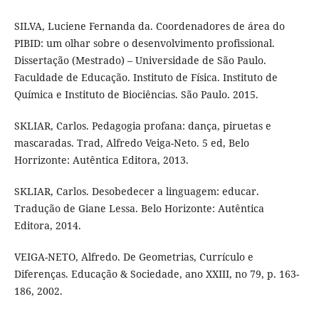
SILVA, Luciene Fernanda da. Coordenadores de área do
PIBID: um olhar sobre o desenvolvimento profissional.
Dissertação (Mestrado) – Universidade de São Paulo.
Faculdade de Educação. Instituto de Física. Instituto de
Química e Instituto de Biociências. São Paulo. 2015.
SKLIAR, Carlos. Pedagogia profana: dança, piruetas e
mascaradas. Trad, Alfredo Veiga-Neto. 5 ed, Belo
Horrizonte: Autêntica Editora, 2013.
SKLIAR, Carlos. Desobedecer a linguagem: educar.
Tradução de Giane Lessa. Belo Horizonte: Autêntica
Editora, 2014.
VEIGA-NETO, Alfredo. De Geometrias, Currículo e
Diferenças. Educação & Sociedade, ano XXIII, no 79, p. 163-
186, 2002.