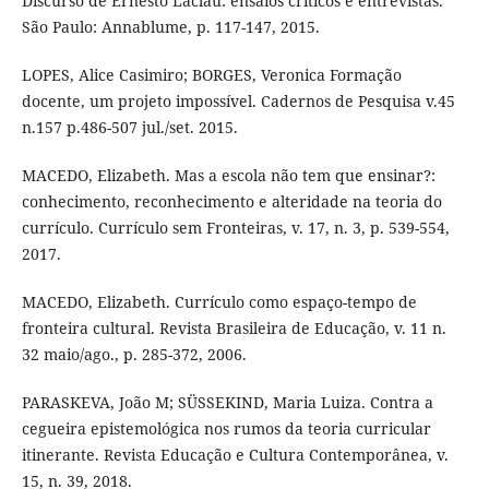
Discurso de Ernesto Laclau: ensaios críticos e entrevistas.
São Paulo: Annablume, p. 117-147, 2015.
LOPES, Alice Casimiro; BORGES, Veronica Formação
docente, um projeto impossível. Cadernos de Pesquisa v.45
n.157 p.486-507 jul./set. 2015.
MACEDO, Elizabeth. Mas a escola não tem que ensinar?:
conhecimento, reconhecimento e alteridade na teoria do
currículo. Currículo sem Fronteiras, v. 17, n. 3, p. 539-554,
2017.
MACEDO, Elizabeth. Currículo como espaço-tempo de
fronteira cultural. Revista Brasileira de Educação, v. 11 n.
32 maio/ago., p. 285-372, 2006.
PARASKEVA, João M; SÜSSEKIND, Maria Luiza. Contra a
cegueira epistemológica nos rumos da teoria curricular
itinerante. Revista Educação e Cultura Contemporânea, v.
15, n. 39, 2018.