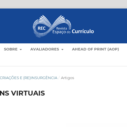
SOBRE
AVALIADORES
AHEAD OF PRINT (AOP)
LO: CRIAÇÕES E (RE)INSURGÊNCIA
/
Artigos
NS VIRTUAIS