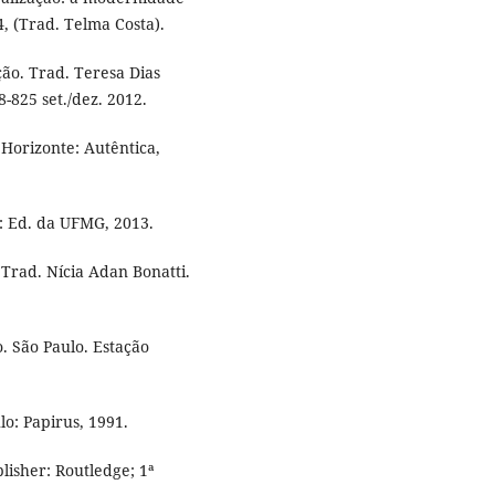
, (Trad. Telma Costa).
ão. Trad. Teresa Dias
-825 set./dez. 2012.
Horizonte: Autêntica,
: Ed. da UFMG, 2013.
Trad. Nícia Adan Bonatti.
. São Paulo. Estação
lo: Papirus, 1991.
isher: Routledge; 1ª