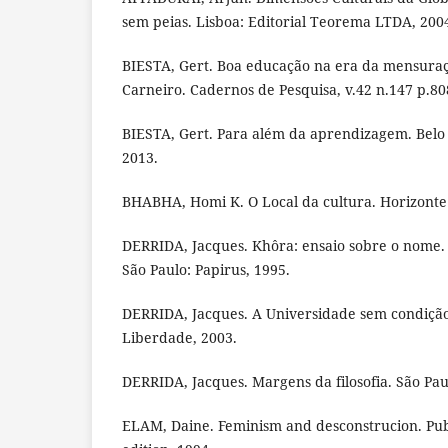
sem peias. Lisboa: Editorial Teorema LTDA, 2004
BIESTA, Gert. Boa educação na era da mensuraç
Carneiro. Cadernos de Pesquisa, v.42 n.147 p.808
BIESTA, Gert. Para além da aprendizagem. Belo 
2013.
BHABHA, Homi K. O Local da cultura. Horizonte
DERRIDA, Jacques. Khôra: ensaio sobre o nome. 
São Paulo: Papirus, 1995.
DERRIDA, Jacques. A Universidade sem condição
Liberdade, 2003.
DERRIDA, Jacques. Margens da filosofia. São Pau
ELAM, Daine. Feminism and desconstrucion. Publ