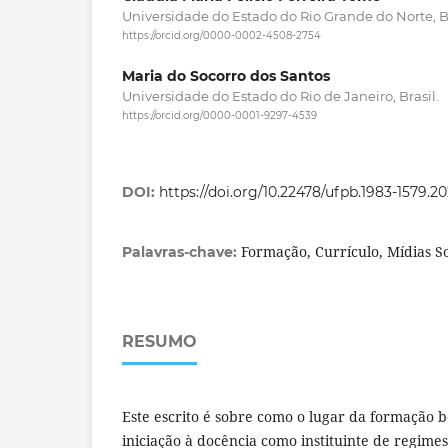
Universidade do Estado do Rio Grande do Norte, Br
https://orcid.org/0000-0002-4508-2754
Maria do Socorro dos Santos
Universidade do Estado do Rio de Janeiro, Brasil.
https://orcid.org/0000-0001-9297-4539
DOI:
https://doi.org/10.22478/ufpb.1983-1579.2
Formação, Currículo, Mídias S
Palavras-chave:
RESUMO
Este escrito é sobre como o lugar da formação 
iniciação à docência como instituinte de regime