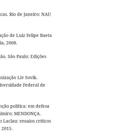
cas. Rio de Janeiro: NAU
ção de Luiz Felipe Baeta
ia, 2008.
ão. São Paulo: Edições
nização Liv Sovik.
iversidade Federal de
ção política: em defesa
Casimiro; MENDONÇA.
 Laclau: ensaios críticos
, 2015.