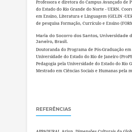
Professora e diretora do Campus Avançado de P
do Estado do Rio Grande do Norte - UERN. Coor
em Ensino, Literatura e Linguagem (GELIN -U
de pesquisa Formação, Currículo e Ensino (F
Maria do Socorro dos Santos,
Universidade d
Janeiro, Brasil.
Doutoranda do Programa de Pós-Graduação em
Universidade do Estado do Rio de Janeiro (ProP
Pedagogia pela Universidade do Estado do Rio 
Mestrado em Ciências Sociais e Humanas pela me
REFERÊNCIAS
APPADURAI, Arjun. Dimensões Culturais da Glo