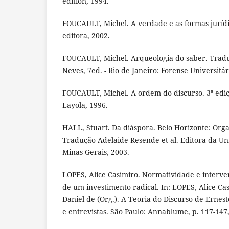
edition, 1994.
FOUCAULT, Michel. A verdade e as formas jurídi
editora, 2002.
FOUCAULT, Michel. Arqueologia do saber. Tradu
Neves, 7ed. - Rio de Janeiro: Forense Universitár
FOUCAULT, Michel. A ordem do discurso. 3ª ediç
Layola, 1996.
HALL, Stuart. Da diáspora. Belo Horizonte: Orga
Tradução Adelaide Resende et al. Editora da Un
Minas Gerais, 2003.
LOPES, Alice Casimiro. Normatividade e interven
de um investimento radical. In: LOPES, Alice 
Daniel de (Org.). A Teoria do Discurso de Ernesto
e entrevistas. São Paulo: Annablume, p. 117-147