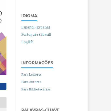
IDIOMA
Español (España)
Português (Brasil)
English
INFORMAÇÕES
Para Leitores
Para Autores
Para Bibliotecários
PALAVRAS-CHAVE