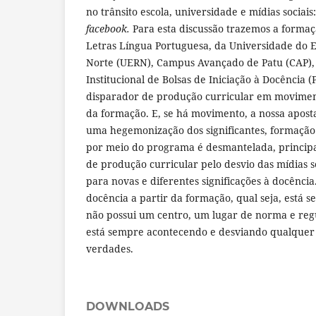
no trânsito escola, universidade e mídias sociais
facebook.
Para esta discussão trazemos a formaç
Letras Língua Portuguesa, da Universidade do 
Norte (UERN), Campus Avançado de Patu (CAP),
Institucional de Bolsas de Iniciação à Docência
disparador de produção curricular em moviment
da formação. E, se há movimento, a nossa aposta
uma hegemonização dos significantes, formação
por meio do programa é desmantelada, princip
de produção curricular pelo desvio das mídias 
para novas e diferentes significações à docência
docência a partir da formação, qual seja, está
não possui um centro, um lugar de norma e regu
está sempre acontecendo e desviando qualquer l
verdades.
DOWNLOADS