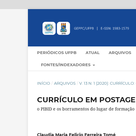
PERIÓDICOS UFPB
ATUAL
ARQUIVOS
FONTES/INDEXADORES
INÍCIO
/
ARQUIVOS
/
V. 13 N. 1 (2020): CURRÍCU
CURRÍCULO EM POSTAGE
o PIBID e os borramentos do lugar de formação
Claudia Maria Felicio Ferreira Tomé