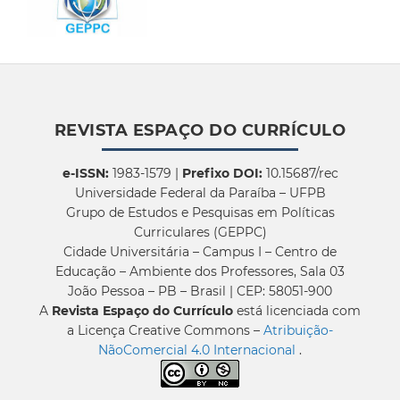
REVISTA ESPAÇO DO CURRÍCULO
e-ISSN:
1983-1579 |
Prefixo DOI:
10.15687/rec
Universidade Federal da Paraíba – UFPB
Grupo de Estudos e Pesquisas em Políticas
Curriculares (GEPPC)
Cidade Universitária – Campus I – Centro de
Educação – Ambiente dos Professores, Sala 03
João Pessoa – PB – Brasil | CEP: 58051-900
A
Revista Espaço do Currículo
está licenciada com
a Licença Creative Commons –
Atribuição-
NãoComercial 4.0 Internacional
.