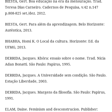
BIESTA, Gert. Boa educação na era da mensuração. Trad.
Teresa Dias Carneiro. Cadernos de Pesquisa, v.42 n.147
p.808-825 set./dez. 2012.
BIESTA, Gert. Para além da aprendizagem. Belo Horizonte:
Autêntica, 2013.
BHABHA, Homi K. O Local da cultura. Horizonte: Ed. da
UFMG, 2013.
DERRIDA, Jacques. Khôra: ensaio sobre o nome. Trad. Nícia
Adan Bonatti. São Paulo: Papirus, 1995.
DERRIDA, Jacques. A Universidade sem condição. São Paulo.
Estação Liberdade, 2003.
DERRIDA, Jacques. Margens da filosofia. São Paulo: Papirus,
1991.
ELAM, Daine. Feminism and desconstrucion. Publisher: