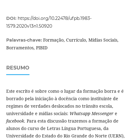
DOI:
https://doi.org/10.22478/ufpb.1983-
1579.2020v13n1.50920
Formação, Currículo, Mídias Sociais,
Palavras-chave:
Borramentos, PIBID
RESUMO
Este escrito é sobre como o lugar da formação borra e é
borrado pela iniciação à docência como instituinte de
regimes de verdades deslocados no trânsito escola,
universidade e mídias sociais:
Whatsapp Messenger
e
facebook.
Para esta discussão trazemos a formação de
alunos do curso de Letras Língua Portuguesa, da
Universidade do Estado do Rio Grande do Norte (UERN),