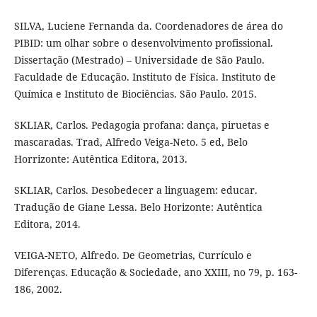
SILVA, Luciene Fernanda da. Coordenadores de área do
PIBID: um olhar sobre o desenvolvimento profissional.
Dissertação (Mestrado) – Universidade de São Paulo.
Faculdade de Educação. Instituto de Física. Instituto de
Química e Instituto de Biociências. São Paulo. 2015.
SKLIAR, Carlos. Pedagogia profana: dança, piruetas e
mascaradas. Trad, Alfredo Veiga-Neto. 5 ed, Belo
Horrizonte: Autêntica Editora, 2013.
SKLIAR, Carlos. Desobedecer a linguagem: educar.
Tradução de Giane Lessa. Belo Horizonte: Autêntica
Editora, 2014.
VEIGA-NETO, Alfredo. De Geometrias, Currículo e
Diferenças. Educação & Sociedade, ano XXIII, no 79, p. 163-
186, 2002.