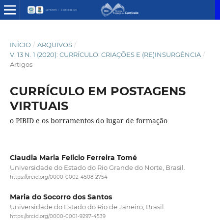
INÍCIO
/
ARQUIVOS
/
V. 13 N. 1 (2020): CURRÍCULO: CRIAÇÕES E (RE)INSURGÊNCIA
/
Artigos
CURRÍCULO EM POSTAGENS
VIRTUAIS
o PIBID e os borramentos do lugar de formação
Claudia Maria Felicio Ferreira Tomé
Universidade do Estado do Rio Grande do Norte, Brasil.
https://orcid.org/0000-0002-4508-2754
Maria do Socorro dos Santos
Universidade do Estado do Rio de Janeiro, Brasil.
https://orcid.org/0000-0001-9297-4539