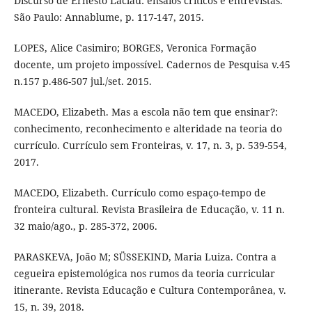
Discurso de Ernesto Laclau: ensaios críticos e entrevistas.
São Paulo: Annablume, p. 117-147, 2015.
LOPES, Alice Casimiro; BORGES, Veronica Formação
docente, um projeto impossível. Cadernos de Pesquisa v.45
n.157 p.486-507 jul./set. 2015.
MACEDO, Elizabeth. Mas a escola não tem que ensinar?:
conhecimento, reconhecimento e alteridade na teoria do
currículo. Currículo sem Fronteiras, v. 17, n. 3, p. 539-554,
2017.
MACEDO, Elizabeth. Currículo como espaço-tempo de
fronteira cultural. Revista Brasileira de Educação, v. 11 n.
32 maio/ago., p. 285-372, 2006.
PARASKEVA, João M; SÜSSEKIND, Maria Luiza. Contra a
cegueira epistemológica nos rumos da teoria curricular
itinerante. Revista Educação e Cultura Contemporânea, v.
15, n. 39, 2018.