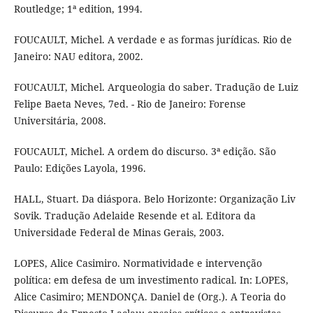
Routledge; 1ª edition, 1994.
FOUCAULT, Michel. A verdade e as formas jurídicas. Rio de
Janeiro: NAU editora, 2002.
FOUCAULT, Michel. Arqueologia do saber. Tradução de Luiz
Felipe Baeta Neves, 7ed. - Rio de Janeiro: Forense
Universitária, 2008.
FOUCAULT, Michel. A ordem do discurso. 3ª edição. São
Paulo: Edições Layola, 1996.
HALL, Stuart. Da diáspora. Belo Horizonte: Organização Liv
Sovik. Tradução Adelaide Resende et al. Editora da
Universidade Federal de Minas Gerais, 2003.
LOPES, Alice Casimiro. Normatividade e intervenção
política: em defesa de um investimento radical. In: LOPES,
Alice Casimiro; MENDONÇA. Daniel de (Org.). A Teoria do