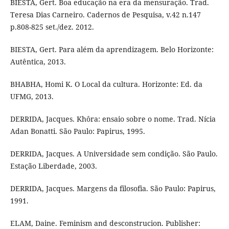
BIESTA, Gert. Boa educação na era da mensuração. Trad.
Teresa Dias Carneiro. Cadernos de Pesquisa, v.42 n.147
p.808-825 set./dez. 2012.
BIESTA, Gert. Para além da aprendizagem. Belo Horizonte:
Autêntica, 2013.
BHABHA, Homi K. O Local da cultura. Horizonte: Ed. da
UFMG, 2013.
DERRIDA, Jacques. Khôra: ensaio sobre o nome. Trad. Nícia
Adan Bonatti. São Paulo: Papirus, 1995.
DERRIDA, Jacques. A Universidade sem condição. São Paulo.
Estação Liberdade, 2003.
DERRIDA, Jacques. Margens da filosofia. São Paulo: Papirus,
1991.
ELAM, Daine. Feminism and desconstrucion. Publisher: