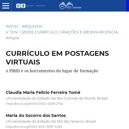
INÍCIO
/
ARQUIVOS
/
V. 13 N. 1 (2020): CURRÍCULO: CRIAÇÕES E (RE)INSURGÊNCIA
/
Artigos
CURRÍCULO EM POSTAGENS
VIRTUAIS
o PIBID e os borramentos do lugar de formação
Claudia Maria Felicio Ferreira Tomé
Universidade do Estado do Rio Grande do Norte, Brasil.
https://orcid.org/0000-0002-4508-2754
Maria do Socorro dos Santos
Universidade do Estado do Rio de Janeiro, Brasil.
https://orcid.org/0000-0001-9297-4539