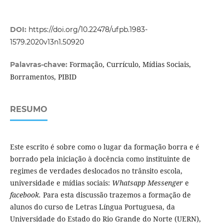
DOI:
https://doi.org/10.22478/ufpb.1983-
1579.2020v13n1.50920
Formação, Currículo, Mídias Sociais,
Palavras-chave:
Borramentos, PIBID
RESUMO
Este escrito é sobre como o lugar da formação borra e é
borrado pela iniciação à docência como instituinte de
regimes de verdades deslocados no trânsito escola,
universidade e mídias sociais:
Whatsapp Messenger
e
facebook.
Para esta discussão trazemos a formação de
alunos do curso de Letras Língua Portuguesa, da
Universidade do Estado do Rio Grande do Norte (UERN),