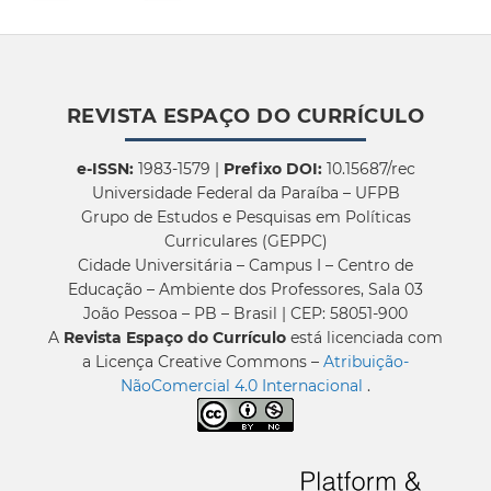
REVISTA ESPAÇO DO CURRÍCULO
e-ISSN:
1983-1579 |
Prefixo DOI:
10.15687/rec
Universidade Federal da Paraíba – UFPB
Grupo de Estudos e Pesquisas em Políticas
Curriculares (GEPPC)
Cidade Universitária – Campus I – Centro de
Educação – Ambiente dos Professores, Sala 03
João Pessoa – PB – Brasil | CEP: 58051-900
A
Revista Espaço do Currículo
está licenciada com
a Licença Creative Commons –
Atribuição-
NãoComercial 4.0 Internacional
.