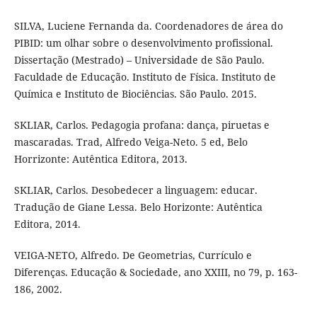
SILVA, Luciene Fernanda da. Coordenadores de área do
PIBID: um olhar sobre o desenvolvimento profissional.
Dissertação (Mestrado) – Universidade de São Paulo.
Faculdade de Educação. Instituto de Física. Instituto de
Química e Instituto de Biociências. São Paulo. 2015.
SKLIAR, Carlos. Pedagogia profana: dança, piruetas e
mascaradas. Trad, Alfredo Veiga-Neto. 5 ed, Belo
Horrizonte: Autêntica Editora, 2013.
SKLIAR, Carlos. Desobedecer a linguagem: educar.
Tradução de Giane Lessa. Belo Horizonte: Autêntica
Editora, 2014.
VEIGA-NETO, Alfredo. De Geometrias, Currículo e
Diferenças. Educação & Sociedade, ano XXIII, no 79, p. 163-
186, 2002.