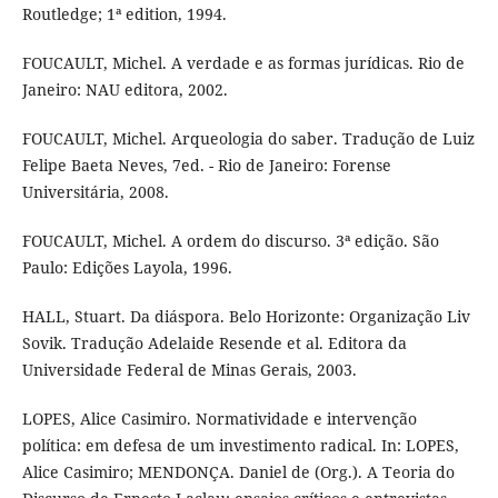
Routledge; 1ª edition, 1994.
FOUCAULT, Michel. A verdade e as formas jurídicas. Rio de
Janeiro: NAU editora, 2002.
FOUCAULT, Michel. Arqueologia do saber. Tradução de Luiz
Felipe Baeta Neves, 7ed. - Rio de Janeiro: Forense
Universitária, 2008.
FOUCAULT, Michel. A ordem do discurso. 3ª edição. São
Paulo: Edições Layola, 1996.
HALL, Stuart. Da diáspora. Belo Horizonte: Organização Liv
Sovik. Tradução Adelaide Resende et al. Editora da
Universidade Federal de Minas Gerais, 2003.
LOPES, Alice Casimiro. Normatividade e intervenção
política: em defesa de um investimento radical. In: LOPES,
Alice Casimiro; MENDONÇA. Daniel de (Org.). A Teoria do