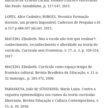
Discurso de Ernesto Laclau: ensaios críticos e entrevistas.
São Paulo: Annablume, p. 117-147, 2015.
LOPES, Alice Casimiro; BORGES, Veronica Formação
docente, um projeto impossível. Cadernos de Pesquisa v.45
n.157 p.486-507 jul./set. 2015.
MACEDO, Elizabeth. Mas a escola não tem que ensinar?:
conhecimento, reconhecimento e alteridade na teoria do
currículo. Currículo sem Fronteiras, v. 17, n. 3, p. 539-554,
2017.
MACEDO, Elizabeth. Currículo como espaço-tempo de
fronteira cultural. Revista Brasileira de Educação, v. 11 n.
32 maio/ago., p. 285-372, 2006.
PARASKEVA, João M; SÜSSEKIND, Maria Luiza. Contra a
cegueira epistemológica nos rumos da teoria curricular
itinerante. Revista Educação e Cultura Contemporânea, v.
15, n. 39, 2018.