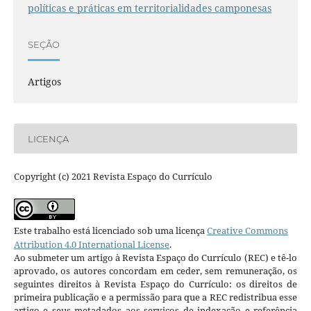
políticas e práticas em territorialidades camponesas
SEÇÃO
Artigos
LICENÇA
Copyright (c) 2021 Revista Espaço do Currículo
Este trabalho está licenciado sob uma licença
Creative Commons
Attribution 4.0 International License
.
Ao submeter um artigo à Revista Espaço do Currículo (REC) e tê-lo
aprovado, os autores concordam em ceder, sem remuneração, os
seguintes direitos à Revista Espaço do Currículo: os direitos de
primeira publicação e a permissão para que a REC redistribua esse
artigo e seus metadados aos serviços de indexação e referência