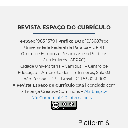
REVISTA ESPAÇO DO CURRÍCULO
e-ISSN:
1983-1579 |
Prefixo DOI:
10.15687/rec
Universidade Federal da Paraíba – UFPB
Grupo de Estudos e Pesquisas em Políticas
Curriculares (GEPPC)
Cidade Universitária – Campus I – Centro de
Educação – Ambiente dos Professores, Sala 03
João Pessoa – PB – Brasil | CEP: 58051-900
A
Revista Espaço do Currículo
está licenciada com
a Licença Creative Commons –
Atribuição-
NãoComercial 4.0 Internacional
.