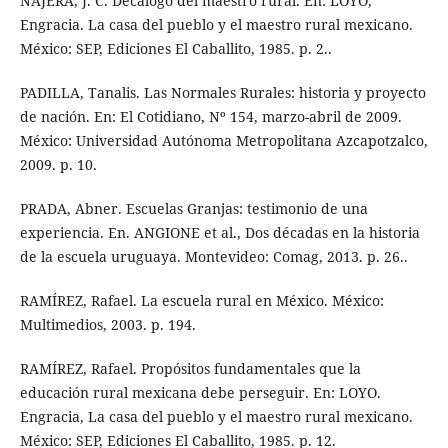
NÁJERA, J. C. Decálogo del maestro rural. En: LOYO,
Engracia. La casa del pueblo y el maestro rural mexicano.
México: SEP, Ediciones El Caballito, 1985. p. 2..
PADILLA, Tanalis. Las Normales Rurales: historia y proyecto
de nación. En: El Cotidiano, Nº 154, marzo-abril de 2009.
México: Universidad Autónoma Metropolitana Azcapotzalco,
2009. p. 10.
PRADA, Abner. Escuelas Granjas: testimonio de una
experiencia. En. ANGIONE et al., Dos décadas en la historia
de la escuela uruguaya. Montevideo: Comag, 2013. p. 26..
RAMÍREZ, Rafael. La escuela rural en México. México:
Multimedios, 2003. p. 194.
RAMÍREZ, Rafael. Propósitos fundamentales que la
educación rural mexicana debe perseguir. En: LOYO.
Engracia, La casa del pueblo y el maestro rural mexicano.
México: SEP, Ediciones El Caballito, 1985. p. 12.