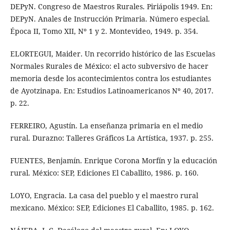
DEPyN. Congreso de Maestros Rurales. Piriápolis 1949. En:
DEPyN. Anales de Instrucción Primaria. Número especial.
Época II, Tomo XII, Nº 1 y 2. Montevideo, 1949. p. 354.
ELORTEGUI, Maider. Un recorrido histórico de las Escuelas
Normales Rurales de México: el acto subversivo de hacer
memoria desde los acontecimientos contra los estudiantes
de Ayotzinapa. En: Estudios Latinoamericanos Nº 40, 2017.
p. 22.
FERREIRO, Agustín. La enseñanza primaria en el medio
rural. Durazno: Talleres Gráficos La Artística, 1937. p. 255.
FUENTES, Benjamín. Enrique Corona Morfín y la educación
rural. México: SEP, Ediciones El Caballito, 1986. p. 160.
LOYO, Engracia. La casa del pueblo y el maestro rural
mexicano. México: SEP, Ediciones El Caballito, 1985. p. 162.