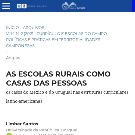
INÍCIO
/
ARQUIVOS
/
V. 14 N. 2 (2021): CURRÍCULO E ESCOLAS DO CAMPO:
POLÍTICAS E PRÁTICAS EM TERRITORIALIDADES
CAMPONESAS
/
Artigos
AS ESCOLAS RURAIS COMO
CASAS DAS PESSOAS
os casos do México e do Uruguai nas estruturas curriculares
latino-americanas
Limber Santos
Universidade da República, Uruguai.