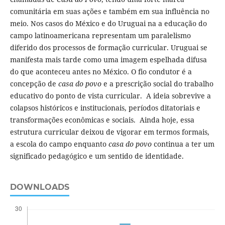
comunitária em suas ações e também em sua influência no
meio. Nos casos do México e do Uruguai na a educação do
campo latinoamericana representam um paralelismo
diferido dos processos de formação curricular. Uruguai se
manifesta mais tarde como uma imagem espelhada difusa
do que aconteceu antes no México. O fio condutor é a
concepção de
casa do povo
e a prescrição social do trabalho
educativo do ponto de vista curricular. A ideia sobrevive a
colapsos históricos e institucionais, períodos ditatoriais e
transformações econômicas e sociais. Ainda hoje, essa
estrutura curricular deixou de vigorar em termos formais,
a escola do campo enquanto
casa do povo
continua a ter um
significado pedagógico e um sentido de identidade.
DOWNLOADS