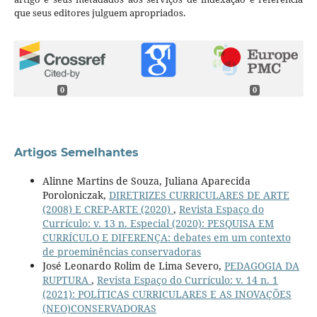
que seus editores julguem apropriados.
0
0
Artigos Semelhantes
Alinne Martins de Souza, Juliana Aparecida
Poroloniczak,
DIRETRIZES CURRICULARES DE ARTE
(2008) E CREP-ARTE (2020)
,
Revista Espaço do
Currículo: v. 13 n. Especial (2020): PESQUISA EM
CURRÍCULO E DIFERENÇA: debates em um contexto
de proeminências conservadoras
José Leonardo Rolim de Lima Severo,
PEDAGOGIA DA
RUPTURA
,
Revista Espaço do Currículo: v. 14 n. 1
(2021): POLÍTICAS CURRICULARES E AS INOVAÇÕES
(NEO)CONSERVADORAS