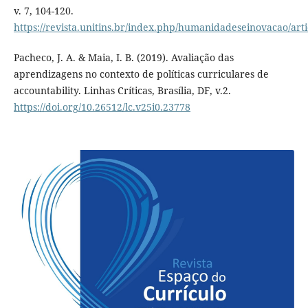
v. 7, 104-120.
https://revista.unitins.br/index.php/humanidadeseinovacao/art
Pacheco, J. A. & Maia, I. B. (2019). Avaliação das
aprendizagens no contexto de políticas curriculares de
accountability. Linhas Críticas, Brasília, DF, v.2.
https://doi.org/10.26512/lc.v25i0.23778