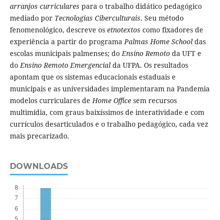
arranjos curriculares
para o trabalho didático pedagógico
mediado por
Tecnologias Ciberculturais
. Seu método
fenomenológico, descreve os
etnotextos
como fixadores de
experiência a partir do programa
Palmas Home School
das
escolas municipais palmenses; do
Ensino Remoto
da UFT e
do
Ensino Remoto Emergencial
da UFPA. Os resultados
apontam que os sistemas educacionais estaduais e
municipais e as universidades implementaram na Pandemia
modelos curriculares de
Home Office
sem recursos
multimídia, com graus baixíssimos de interatividade e com
currículos desarticulados e o trabalho pedagógico, cada vez
mais precarizado.
DOWNLOADS