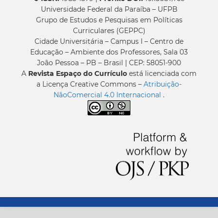
Universidade Federal da Paraíba – UFPB
Grupo de Estudos e Pesquisas em Políticas
Curriculares (GEPPC)
Cidade Universitária – Campus I – Centro de
Educação – Ambiente dos Professores, Sala 03
João Pessoa – PB – Brasil | CEP: 58051-900
A
Revista Espaço do Currículo
está licenciada com
a Licença Creative Commons –
Atribuição-
NãoComercial 4.0 Internacional
.