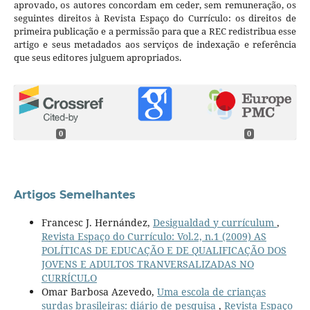
aprovado, os autores concordam em ceder, sem remuneração, os
seguintes direitos à Revista Espaço do Currículo: os direitos de
primeira publicação e a permissão para que a REC redistribua esse
artigo e seus metadados aos serviços de indexação e referência
que seus editores julguem apropriados.
0
0
Artigos Semelhantes
Francesc J. Hernández,
Desigualdad y currículum
,
Revista Espaço do Currículo: Vol.2, n.1 (2009) AS
POLÍTICAS DE EDUCAÇÃO E DE QUALIFICAÇÃO DOS
JOVENS E ADULTOS TRANVERSALIZADAS NO
CURRÍCULO
Omar Barbosa Azevedo,
Uma escola de crianças
surdas brasileiras: diário de pesquisa
,
Revista Espaço