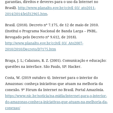
garantias, direitos e deveres para o uso da Internet no
Brasil).
http://www.planalto.gov.br/ccivil_03/_ato2011-
2014/2014/lei/l12965.htm
.
Brasil. (2018). Decreto nº 7.175, de 12 de maio de 2010.
(Institui o Programa Nacional de Banda Larga – PNBL.
Revogado pelo Decreto nº 9.612, de 2018).
http://www.planalto.gov.br/ccivil_03/_Ato2007-
2010/2010/Decreto/D7175.htm
Braga, J. L; Calazans, R. Z. (2001). Comunicação e educação:
questões na interface. São Paulo, SP: Hacker.
Costa, W. (2019 outubro 4). Internet para o interior do
Amazonas: conheça iniciativas que atuam na melhoria da
conexão. 9º Fórum da Internet no Brasil. Portal Amazônia.
https://www.nic.br/noticia/na-midia/internet-para-o-interior-
do-amazonas-conheca-iniciativas-que-atuam-na-melhoria-da-
conexao/