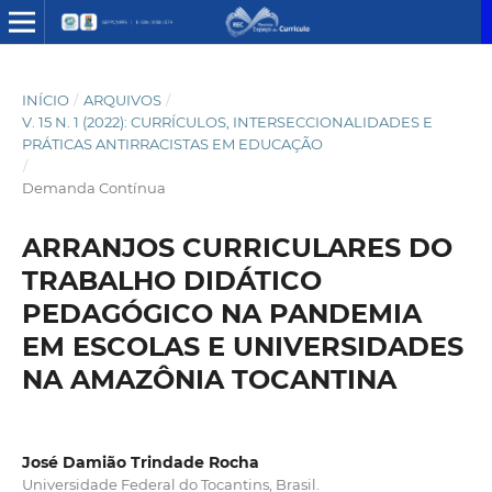
INÍCIO
/
ARQUIVOS
/
V. 15 N. 1 (2022): CURRÍCULOS, INTERSECCIONALIDADES E
PRÁTICAS ANTIRRACISTAS EM EDUCAÇÃO
/
Demanda Contínua
ARRANJOS CURRICULARES DO
TRABALHO DIDÁTICO
PEDAGÓGICO NA PANDEMIA
EM ESCOLAS E UNIVERSIDADES
NA AMAZÔNIA TOCANTINA
José Damião Trindade Rocha
Universidade Federal do Tocantins, Brasil.