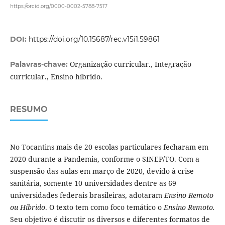
https://orcid.org/0000-0002-5788-7517
DOI:
https://doi.org/10.15687/rec.v15i1.59861
Organização curricular., Integração
Palavras-chave:
curricular., Ensino híbrido.
RESUMO
No Tocantins mais de 20 escolas particulares fecharam em
2020 durante a Pandemia, conforme o SINEP/TO. Com a
suspensão das aulas em março de 2020, devido à crise
sanitária, somente 10 universidades dentre as 69
universidades federais brasileiras, adotaram
Ensino Remoto
ou Híbrido
. O texto tem como foco temático o
Ensino Remoto.
Seu objetivo é discutir os diversos e diferentes formatos de