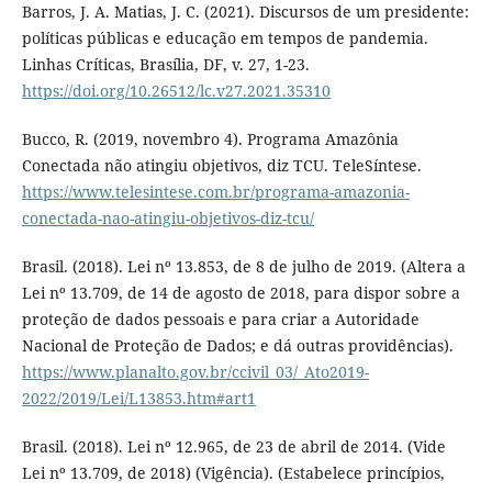
Barros, J. A. Matias, J. C. (2021). Discursos de um presidente:
políticas públicas e educação em tempos de pandemia.
Linhas Críticas, Brasília, DF, v. 27, 1-23.
https://doi.org/10.26512/lc.v27.2021.35310
Bucco, R. (2019, novembro 4). Programa Amazônia
Conectada não atingiu objetivos, diz TCU. TeleSíntese.
https://www.telesintese.com.br/programa-amazonia-
conectada-nao-atingiu-objetivos-diz-tcu/
Brasil. (2018). Lei nº 13.853, de 8 de julho de 2019. (Altera a
Lei nº 13.709, de 14 de agosto de 2018, para dispor sobre a
proteção de dados pessoais e para criar a Autoridade
Nacional de Proteção de Dados; e dá outras providências).
https://www.planalto.gov.br/ccivil_03/_Ato2019-
2022/2019/Lei/L13853.htm#art1
Brasil. (2018). Lei nº 12.965, de 23 de abril de 2014. (Vide
Lei nº 13.709, de 2018) (Vigência). (Estabelece princípios,