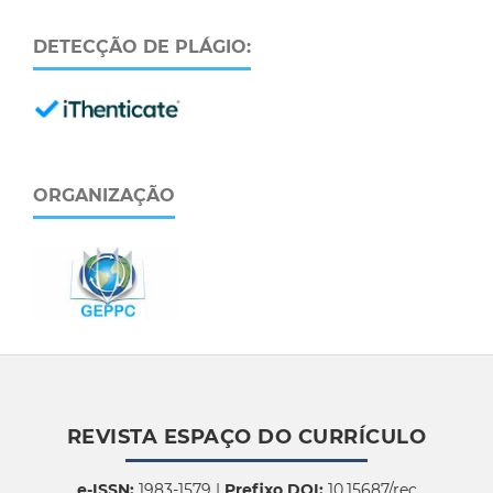
DETECÇÃO DE PLÁGIO:
ORGANIZAÇÃO
REVISTA ESPAÇO DO CURRÍCULO
e-ISSN:
1983-1579 |
Prefixo DOI:
10.15687/rec