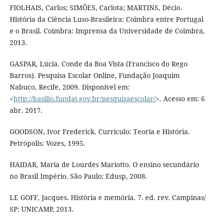
FIOLHAIS, Carlos; SIMÕES, Carlota; MARTINS, Décio.
História da Ciência Luso-Brasileira: Coimbra entre Portugal
e o Brasil. Coimbra: Imprensa da Universidade de Coimbra,
2013.
GASPAR, Lúcia. Conde da Boa Vista (Francisco do Rego
Barros). Pesquisa Escolar Online, Fundação Joaquim
Nabuco, Recife, 2009. Disponível em:
<
http://basilio.fundaj.gov.br/pesquisaescolar/
>. Acesso em: 6
abr. 2017.
GOODSON, Ivor Frederick. Currículo: Teoria e História.
Petrópolis: Vozes, 1995.
HAIDAR, Maria de Lourdes Mariotto. O ensino secundário
no Brasil Império. São Paulo: Edusp, 2008.
LE GOFF, Jacques. História e memória. 7. ed. rev. Campinas/
SP: UNICAMP, 2013.