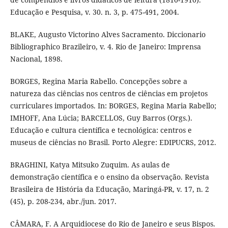
Educação e Pesquisa, v. 30. n. 3, p. 475-491, 2004.
BLAKE, Augusto Victorino Alves Sacramento. Diccionario
Bibliographico Brazileiro, v. 4. Rio de Janeiro: Imprensa
Nacional, 1898.
BORGES, Regina Maria Rabello. Concepções sobre a
natureza das ciências nos centros de ciências em projetos
curriculares importados. In: BORGES, Regina Maria Rabello;
IMHOFF, Ana Lúcia; BARCELLOS, Guy Barros (Orgs.).
Educação e cultura científica e tecnológica: centros e
museus de ciências no Brasil. Porto Alegre: EDIPUCRS, 2012.
BRAGHINI, Katya Mitsuko Zuquim. As aulas de
demonstração científica e o ensino da observação. Revista
Brasileira de História da Educação, Maringá-PR, v. 17, n. 2
(45), p. 208-234, abr./jun. 2017.
CÂMARA, F. A Arquidiocese do Rio de Janeiro e seus Bispos.