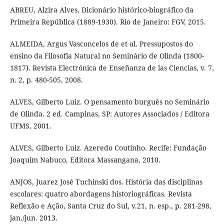
ABREU, Alzira Alves. Dicionário histórico-biográfico da
Primeira República (1889-1930). Rio de Janeiro: FGV, 2015.
ALMEIDA, Argus Vasconcelos de et al. Pressupostos do
ensino da Filosofia Natural no Seminário de Olinda (1800-
1817). Revista Electrónica de Enseñanza de las Ciencias, v. 7,
n. 2, p. 480-505, 2008.
ALVES, Gilberto Luiz. O pensamento burguês no Seminário
de Olinda. 2 ed. Campinas, SP: Autores Associados / Editora
UFMS, 2001.
ALVES, Gilberto Luiz. Azeredo Coutinho. Recife: Fundação
Joaquim Nabuco, Editora Massangana, 2010.
ANJOS, Juarez José Tuchinski dos. História das disciplinas
escolares: quatro abordagens historiográficas. Revista
Reflexão e Ação, Santa Cruz do Sul, v.21, n. esp., p. 281-298,
jan./jun. 2013.