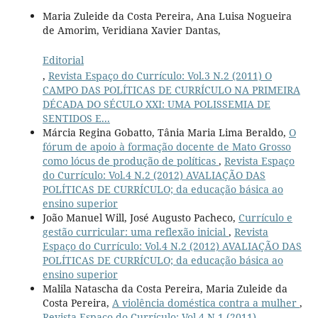
Maria Zuleide da Costa Pereira, Ana Luisa Nogueira
de Amorim, Veridiana Xavier Dantas,
Editorial
,
Revista Espaço do Currículo: Vol.3 N.2 (2011) O
CAMPO DAS POLÍTICAS DE CURRÍCULO NA PRIMEIRA
DÉCADA DO SÉCULO XXI: UMA POLISSEMIA DE
SENTIDOS E...
Márcia Regina Gobatto, Tânia Maria Lima Beraldo,
O
fórum de apoio à formação docente de Mato Grosso
como lócus de produção de políticas
,
Revista Espaço
do Currículo: Vol.4 N.2 (2012) AVALIAÇÃO DAS
POLÍTICAS DE CURRÍCULO; da educação básica ao
ensino superior
João Manuel Will, José Augusto Pacheco,
Currículo e
gestão curricular: uma reflexão inicial
,
Revista
Espaço do Currículo: Vol.4 N.2 (2012) AVALIAÇÃO DAS
POLÍTICAS DE CURRÍCULO; da educação básica ao
ensino superior
Malila Natascha da Costa Pereira, Maria Zuleide da
Costa Pereira,
A violência doméstica contra a mulher
,
Revista Espaço do Currículo: Vol.4 N.1 (2011)