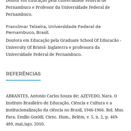
Doutor em Educação pela Universidade Federal de
Pernambuco e Professor da Universidade Federal de
Pernambuco.
Francimar Teixeira,
Universidade Federal de
Pernambuco, Brasil.
Doutora em Educação pela Graduate School Of Educacão -
University Of Bristol- Inglaterra e professora da
Universidade Federal de Pernambuco.
REFERÊNCIAS
ABRANTES, Antonio Carlos Souza de; AZEVEDO, Nara. O
Instituto Brasileiro de Educação, Ciência e Cultura e a
institucionalização da ciência no Brasil, 1946-1966. Bol. Mus.
Para. Emílio Goeldi. Cienc. Hum., Belém, v. 5, n. 2, p. 469-
489, mai./ago. 2010.