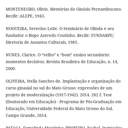
MONTENEGRO, Olívio. Memórias do Ginásio Pernambucano.
Recife: ALEPE, 1943.
NOGUEIRA, Severino Leite. O Seminário de Olinda e seu
fundador o Bispo Azeredo Coutinho. Recife: FUNDARPE/
Diretoria de Assuntos Culturais, 1985.
NUNES, Clarice. O “velho” e “bom” ensino secundário:
momentos decisivos. Revista Brasileira de Educação, n. 14,
2000.
OLIVEIRA, Stella Sanches de. Implantação e organização do
curso ginasial no sul do Mato Grosso: expressões de um
projeto de modernização (1917-1942). 2014. 282 f. Tese
(Doutorado em Educação) - Programa de Pós-Graduação em
Educação, Universidade Federal do Mato Grosso do Sul.
Campo Grande, 2014.
PATACA, Ermelinda Moutinho; PINHEIRO, Rachel. Instruções