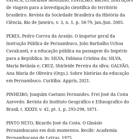
de viagem para a investigação científica do território
brasileiro. Revista da Sociedade Brasileira da História da
Ciência, Rio de Janeiro, v. 3, n. 1, p. 58-79, jan./jun. 2005.
PERES, Pedro Correa da Araújo. O inspetor geral da
Instrução Pública de Pernambuco, João Barbalho Uchoa
Cavalcanti, e a educação pública na passagem do Império
para a República. In: SILVA, Fabiana Cristina da; SILVA,
Maria Betânia e; CRUZ, Shirleide Pereira da silva; GALVÃO,
Ana Maria de Oliveira (Orgs.). Sobre histórias da educação
em Pernambuco. Curitiba: Appris, 2021.
PINHEIRO, Joaquim Caetano Fernandes. Frei José da Costa
Azevedo. Revista do Instituto Geográfico e Ethnografico do
Brasil, t. XXXIV, v. 42, pt. 1, p. 293-298, 1871.
PINTO NETO, Ricardo José da Costa. O Ginásio
Pernambucano em dois momentos. Recife: Academia
Pernambucana de Letras, 1975.