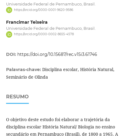
Universidade Federal de Pernambuco, Brasil.
https://orcid.org/0000-0001-9620-9586
Francimar Teixeira
Universidade Federal de Pernambuco, Brasil.
https://orcid.org/0000-0002-8655-4578
DOI:
https://doi.org/10.15687/rec.v15i3.61746
Disciplina escolar, História Natural,
Palavras-chave:
Seminário de Olinda
RESUMO
O objetivo deste estudo foi elaborar a trajetória da
disciplina escolar História Natural/ Biologia no ensino
secundário em Pernambuco (Brasil), de 1800 a 1965. A