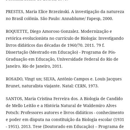
PRESTES, Maria Elice Brzezinski. A investigação da natureza
no Brasil colônia. São Paulo: Annablume/ Fapesp, 2000.
ROQUETTE, Diego Amoroso Gonzalez. Modernização e
retórica evolucionista no currículo de Biologia: Investigando
livros didáticos das décadas de 1960/70. 2011. 79 f.
Dissertação (Mestrado em Educação) - Programa de Pós-
Graduação em Educação, Universidade Federal do Rio de
Janeiro. Rio de Janeiro, 2011.
ROSADO, Vingt un; SILVA, Antônio Campos e. Louis Jacques
Brunet, naturalista viajante. Natal: CERN, 1973.
SANTOS, Maria Cristina Ferreira dos. A Biologia de Candido
de Mello Leitão e a História Natural de Waldemiro Alves
Potsch: Professores autores e livros didáticos - conhecimento
e poder em disputa na constituição da Biologia escolar (1931
- 1951). 2013. Tese (Doutorado em Educação) – Programa de