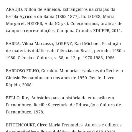
ARAÚJO, Nilton de Almeida. Estrangeiros na criação da
Escola Agrícola da Bahia (1863-1877). In: LOPES, Maria
Margaret; HEIZER, Alda (Orgs.). Colecionismos, práticas de
campo e representações. Campina Grande: EDUEPB, 2011.
BARRA, Vilma Marcassa; LORENZ, Karl Michael. Produção
de materiais didáticos de Ciências no Brasil, período: 1950 a
1980. Ciência e Cultura, v. 38, n. 12, p. 1970-1983, 1986.
BARROSO FILHO, Geraldo. Memórias escolares do Recife: o
Ginásio Pernambucano nos anos de 1950. Recife: Livro
Rápido, 2008.
BELLO, Ruy. Subsídios para a história da educação em
Pernambuco. Recife: Secretaria de Educação e Cultura de
Pernambuco, 1978.
BITTENCOURT, Circe Maria Fernandes. Autores e editores
de compêndios e livros didáticos de leitura (1810-1910).