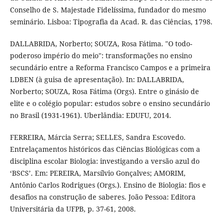
Conselho de S. Majestade Fidelíssima, fundador do mesmo
seminário. Lisboa: Tipografia da Acad. R. das Ciências, 1798.
DALLABRIDA, Norberto; SOUZA, Rosa Fátima. "O todo-
poderoso império do meio": transformações no ensino
secundário entre a Reforma Francisco Campos e a primeira
LDBEN (à guisa de apresentação). In: DALLABRIDA,
Norberto; SOUZA, Rosa Fátima (Orgs). Entre o ginásio de
elite e o colégio popular: estudos sobre o ensino secundário
no Brasil (1931-1961). Uberlândia: EDUFU, 2014.
FERREIRA, Márcia Serra; SELLES, Sandra Escovedo.
Entrelaçamentos históricos das Ciências Biológicas com a
disciplina escolar Biologia: investigando a versão azul do
‘BSCS’. Em: PEREIRA, Marsílvio Gonçalves; AMORIM,
Antônio Carlos Rodrigues (Orgs.). Ensino de Biologia: fios e
desafios na construção de saberes. João Pessoa: Editora
Universitária da UFPB, p. 37-61, 2008.