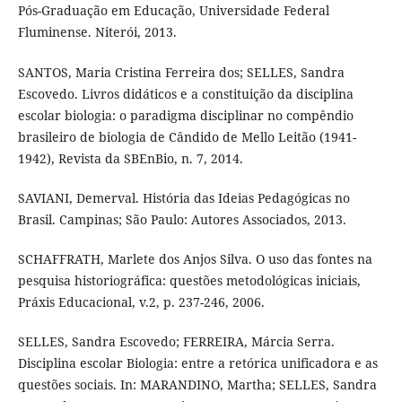
Pós-Graduação em Educação, Universidade Federal
Fluminense. Niterói, 2013.
SANTOS, Maria Cristina Ferreira dos; SELLES, Sandra
Escovedo. Livros didáticos e a constituição da disciplina
escolar biologia: o paradigma disciplinar no compêndio
brasileiro de biologia de Cândido de Mello Leitão (1941-
1942), Revista da SBEnBio, n. 7, 2014.
SAVIANI, Demerval. História das Ideias Pedagógicas no
Brasil. Campinas; São Paulo: Autores Associados, 2013.
SCHAFFRATH, Marlete dos Anjos Silva. O uso das fontes na
pesquisa historiográfica: questões metodológicas iniciais,
Práxis Educacional, v.2, p. 237-246, 2006.
SELLES, Sandra Escovedo; FERREIRA, Márcia Serra.
Disciplina escolar Biologia: entre a retórica unificadora e as
questões sociais. In: MARANDINO, Martha; SELLES, Sandra