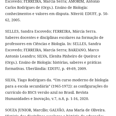
Escovedo; FERREIRA, Marcia Serra; AMORIM, Antonio
Carlos Rodrigues de (Orgs.). Ensino de Biologia:
conhecimentos e valores em disputa. Niterói: EDUFF, p. 50-
62, 2005.
SELLES, Sandra Escovedo; FERREIRA, Márcia Serra.
Saberes docentes e disciplinas escolares na formação de
professores em Ciências e Biologia. In: SELLES, Sandra
Escovedo; FERREIRA, Marcia Serra; BARZANO, Marco
Antonio Leandro; SILVA, Elenita Pinheiro de Queiroz e
(Orgs.). Ensino de Biologia: histórias, saberes e práticas
formativas. Uberlândia: EDUFU, p. 49-69, 2009.
SILVA, Tiago Rodrigues da. “Um curso moderno de biologia
para a escola secundária” (1965-1972): as configurações do
currículo do BSCS versão azul no Brasil. Revista
Humanidades e Inovação, v.7, n.8, p. 1-16, 2020.
SOUZA JUNIOR, Marcílio; GALVÃO, Ana Maria de Oliveira.