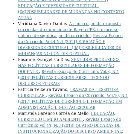
EDUCAÇÃO E DIVERSIDADE CULTURAL:
(IM)POSSIBILIDADES DE MUDANÇAS NO CONTEXTO
ATUAL
Veridiana Xavier Dantas,
A construção da proposta
curricular do município de Bayeux/PB: o processo
político de significação do currículo
,
Revista Espaço
do Currículo: Vol.4 N.1 (2011) EDUCAÇÃO E
DIVERSIDADE CULTURAL: (IM)POSSIBILIDADES DE
MUDANÇAS NO CONTEXTO ATUAL
Rosanne Evangelista Dias,
SENTIDOS PRODUZIDOS
NAS POLÍTICAS CURRICULARES DE FORMAÇÃO
DOCENTE
,
Revista Espaço do Currículo: Vol.8, N.1
(2015) POLÍTICAS CURRICULARES: TECENDO
DISCURSOS PLURAIS
Patricia Teixeira Tavano,
TRAMAS DA TESSITURA
CURRICULAR
,
Revista Espaço do Currículo: Vol.10, N.1
(2017) POLÍTICAS DE CURRÍCULO E FORMAÇÃO EM
ADMINISTRAÇÃO E GESTÃO ESCOLAR
Maristela Barenco Corrêa de Mello,
EDUCAÇÃO,
CURRÍCULO E MEIO AMBIENTE
,
Revista Espaço do
Currículo: Vol.11, N.3 (2018) QUATRO DÉCADAS DE
INSTITUCIONALIZAÇÃO DO DISCURSO AMBIENTAL: