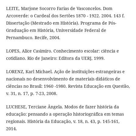
LEITE, Marjone Socorro Farias de Vasconcelos. Dom
Arcoverde: o Cardeal dos Sertões 1870 - 1922. 2004. 143 f.
Dissertação (Mestrado em História). Programa de Pós-
Graduação em História, Universidade Federal de
Pernambuco. Recife, 2004.
LOPES, Alice Casimiro. Conhecimento escolar: ciência e
cotidiano. Rio de Janeiro: Editora da UERJ, 1999.
LORENZ, Karl Michael. Ação de instituições estrangeiras e
nacionais no desenvolvimento de materiais didáticos de
ciências no Brasil: 1960 -1980. Revista Educação em Questão,
v. 31, n. 17, p. 7-23, 2008.
LUCHESE, Terciane Ângela. Modos de fazer história da
educação: pensando a operação historiográfica em temas
regionais. História da Educação, v. 18, n. 43, p. 145-161,
2014.