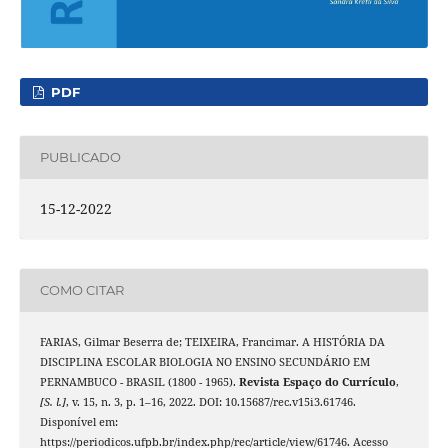
PDF
PUBLICADO
15-12-2022
COMO CITAR
FARIAS, Gilmar Beserra de; TEIXEIRA, Francimar. A HISTÓRIA DA
DISCIPLINA ESCOLAR BIOLOGIA NO ENSINO SECUNDÁRIO EM
PERNAMBUCO - BRASIL (1800 - 1965).
Revista Espaço do Currículo
,
[S. l.]
, v. 15, n. 3, p. 1–16, 2022. DOI: 10.15687/rec.v15i3.61746.
Disponível em:
https://periodicos.ufpb.br/index.php/rec/article/view/61746. Acesso