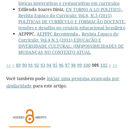
lógicas integrativas e restaurativas em currículos
Edileuda Soares Diniz,
EN TORNO A LO POLITICO
,
Revista Espaço do Currículo: Vol.8, N.3 (2015)
POLÍTICAS DE CURRÍCULO E FORMAÇÃO DOCENTE:
tensões e desafios no cenário educacional brasileiro
AEPPPC,
AEPPPC Recomenda
,
Revista Espaço do
Currículo: Vol.4 N.1 (2011) EDUCAÇÃO E
DIVERSIDADE CULTURAL: (IM)POSSIBILIDADES DE
MUDANÇAS NO CONTEXTO ATUAL
<<
<
89
90
91
92
93
94
95
96
97
98
99
100
101
102
>
>>
Você também pode
iniciar uma pesquisa avançada por
similaridade
para este artigo.