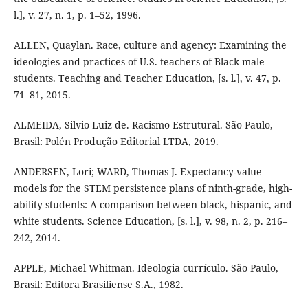
l.], v. 27, n. 1, p. 1–52, 1996.
ALLEN, Quaylan. Race, culture and agency: Examining the
ideologies and practices of U.S. teachers of Black male
students. Teaching and Teacher Education, [s. l.], v. 47, p.
71–81, 2015.
ALMEIDA, Silvio Luiz de. Racismo Estrutural. São Paulo,
Brasil: Polén Produção Editorial LTDA, 2019.
ANDERSEN, Lori; WARD, Thomas J. Expectancy-value
models for the STEM persistence plans of ninth-grade, high-
ability students: A comparison between black, hispanic, and
white students. Science Education, [s. l.], v. 98, n. 2, p. 216–
242, 2014.
APPLE, Michael Whitman. Ideologia currículo. São Paulo,
Brasil: Editora Brasiliense S.A., 1982.