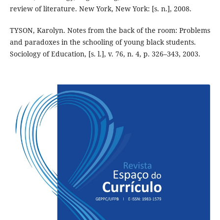
review of literature. New York, New York: [s. n.], 2008.
TYSON, Karolyn. Notes from the back of the room: Problems
and paradoxes in the schooling of young black students.
Sociology of Education, [s. l.], v. 76, n. 4, p. 326–343, 2003.