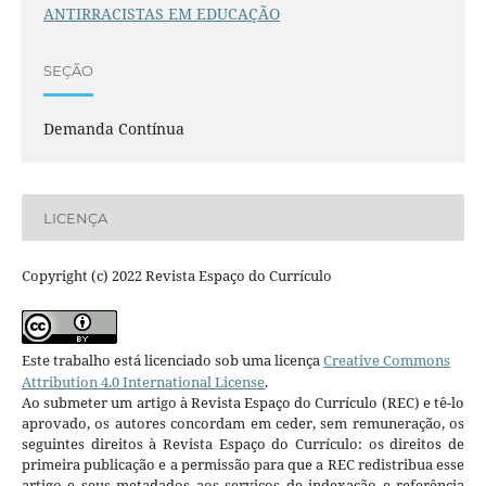
ANTIRRACISTAS EM EDUCAÇÃO
SEÇÃO
Demanda Contínua
LICENÇA
Copyright (c) 2022 Revista Espaço do Currículo
Este trabalho está licenciado sob uma licença
Creative Commons
Attribution 4.0 International License
.
Ao submeter um artigo à Revista Espaço do Currículo (REC) e tê-lo
aprovado, os autores concordam em ceder, sem remuneração, os
seguintes direitos à Revista Espaço do Currículo: os direitos de
primeira publicação e a permissão para que a REC redistribua esse
artigo e seus metadados aos serviços de indexação e referência