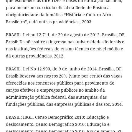
que estabelece as diretrizes e bases da educação nacional,
para incluir no currículo oficial da Rede de Ensino a
obrigatoriedade da temática “História e Cultura Afro-
Brasileira”, e dá outras providências., 2003.
BRASIL. Lei no 12.711, de 29 de agosto de 2012. Brasília, DF,
Brasil: Dispõe sobre o ingresso nas universidades federais e
nas instituições federais de ensino técnico de nível médio e
dá outras providências, 2012.
BRASIL. Lei No 12.990, de 9 de junho de 2014. Brasília, DF,
Brasil: Reserva aos negros 20% (vinte por cento) das vagas
oferecidas nos concursos públicos para provimento de
cargos efetivos e empregos públicos no âmbito da
administração pública federal, das autarquias, das
fundações públicas, das empresas públicas e das soc, 2014.
BRASIL; IBGE. Censo Demográfico 2010: Educação e
deslocamento. Censo Demográfico 2010: Educação e
deslocamento: Censo Demográfico 2010. Rio de Janeiro, RJ,