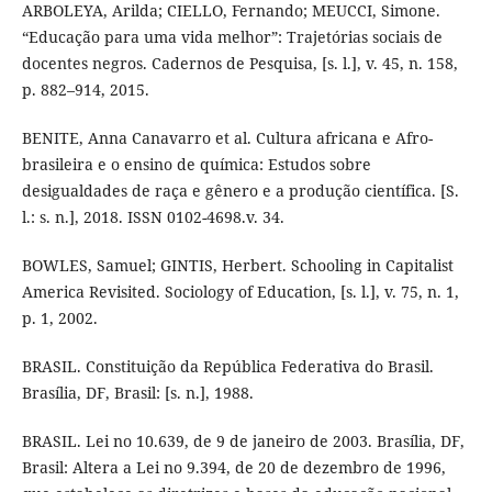
ARBOLEYA, Arilda; CIELLO, Fernando; MEUCCI, Simone.
“Educação para uma vida melhor”: Trajetórias sociais de
docentes negros. Cadernos de Pesquisa, [s. l.], v. 45, n. 158,
p. 882–914, 2015.
BENITE, Anna Canavarro et al. Cultura africana e Afro-
brasileira e o ensino de química: Estudos sobre
desigualdades de raça e gênero e a produção científica. [S.
l.: s. n.], 2018. ISSN 0102-4698.v. 34.
BOWLES, Samuel; GINTIS, Herbert. Schooling in Capitalist
America Revisited. Sociology of Education, [s. l.], v. 75, n. 1,
p. 1, 2002.
BRASIL. Constituição da República Federativa do Brasil.
Brasília, DF, Brasil: [s. n.], 1988.
BRASIL. Lei no 10.639, de 9 de janeiro de 2003. Brasília, DF,
Brasil: Altera a Lei no 9.394, de 20 de dezembro de 1996,