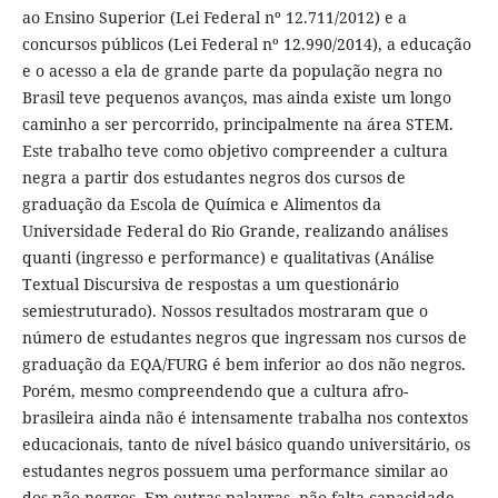
ao Ensino Superior (Lei Federal nº 12.711/2012) e a
concursos públicos (Lei Federal nº 12.990/2014), a educação
e o acesso a ela de grande parte da população negra no
Brasil teve pequenos avanços, mas ainda existe um longo
caminho a ser percorrido, principalmente na área STEM.
Este trabalho teve como objetivo compreender a cultura
negra a partir dos estudantes negros dos cursos de
graduação da Escola de Química e Alimentos da
Universidade Federal do Rio Grande, realizando análises
quanti (ingresso e performance) e qualitativas (Análise
Textual Discursiva de respostas a um questionário
semiestruturado). Nossos resultados mostraram que o
número de estudantes negros que ingressam nos cursos de
graduação da EQA/FURG é bem inferior ao dos não negros.
Porém, mesmo compreendendo que a cultura afro-
brasileira ainda não é intensamente trabalha nos contextos
educacionais, tanto de nível básico quando universitário, os
estudantes negros possuem uma performance similar ao
dos não negros. Em outras palavras, não falta capacidade,