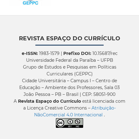
REVISTA ESPAÇO DO CURRÍCULO
e-ISSN:
1983-1579 |
Prefixo DOI:
10.15687/rec
Universidade Federal da Paraíba – UFPB
Grupo de Estudos e Pesquisas em Políticas
Curriculares (GEPPC)
Cidade Universitária – Campus I – Centro de
Educação – Ambiente dos Professores, Sala 03
João Pessoa – PB – Brasil | CEP: 58051-900
A
Revista Espaço do Currículo
está licenciada com
a Licença Creative Commons –
Atribuição-
NãoComercial 4.0 Internacional
.