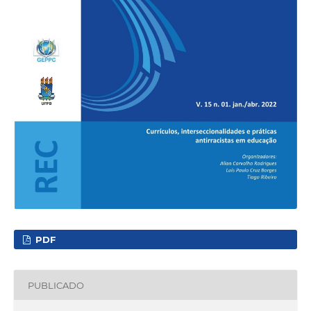
PDF
PUBLICADO