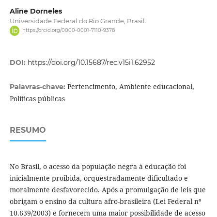
Aline Dorneles
Universidade Federal do Rio Grande, Brasil.
https://orcid.org/0000-0001-7110-9378
DOI:
https://doi.org/10.15687/rec.v15i1.62952
Pertencimento, Ambiente educacional,
Palavras-chave:
Políticas públicas
RESUMO
No Brasil, o acesso da população negra à educação foi
inicialmente proibida, orquestradamente dificultado e
moralmente desfavorecido. Após a promulgação de leis que
obrigam o ensino da cultura afro-brasileira (Lei Federal nº
10.639/2003) e fornecem uma maior possibilidade de acesso