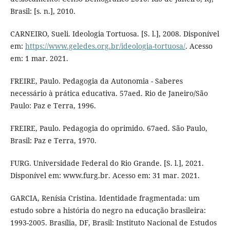
Brasil: [s. n.], 2010.
CARNEIRO, Sueli. Ideologia Tortuosa. [S. l.], 2008. Disponível
em:
https://www.geledes.org.br/ideologia-tortuosa/
. Acesso
em: 1 mar. 2021.
FREIRE, Paulo. Pedagogia da Autonomia - Saberes
necessário à prática educativa. 57aed. Rio de Janeiro/São
Paulo: Paz e Terra, 1996.
FREIRE, Paulo. Pedagogia do oprimido. 67aed. São Paulo,
Brasil: Paz e Terra, 1970.
FURG. Universidade Federal do Rio Grande. [S. l.], 2021.
Disponível em: www.furg.br. Acesso em: 31 mar. 2021.
GARCIA, Renísia Cristina. Identidade fragmentada: um
estudo sobre a história do negro na educação brasileira:
1993-2005. Brasília, DF, Brasil: Instituto Nacional de Estudos