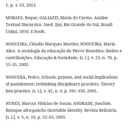
1, p. 1–53, 2013.
MORAES, Roque; GALIAZZI, Maria do Carmo. Análise
Textual Discursiva. 3aed. Ijuí, Rio Grande do Sul, Brasil:
Unijuí, 2016. E-book.
NOGUEIRA, Cláudio Marques Martins; NOGUEIRA, Maria
Alice. A sociologia da educação de Pierre Bourdieu: limites e
contribuições. Educação & Sociedade, [s. l.], v. 23, n. 78, p.
15–35, 2002.
NOGUERA, Pedro. Schools, prisons, and social implications
of punishment: rethinking disciplinary practices. Theory
into practice, [s. l.], v. 42, n. 4, p. 341–350, 2003.
NUNES, Marcus Vinicius de Souza; ANDRADE, Joachim.
Batuque afro-gaúcho (in)visible identity. Revista Relicário,
[s. l.], v. 5, n. 10, p. 52–65, 2005.