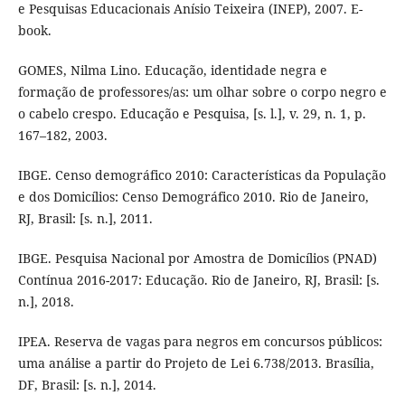
e Pesquisas Educacionais Anísio Teixeira (INEP), 2007. E-
book.
GOMES, Nilma Lino. Educação, identidade negra e
formação de professores/as: um olhar sobre o corpo negro e
o cabelo crespo. Educação e Pesquisa, [s. l.], v. 29, n. 1, p.
167–182, 2003.
IBGE. Censo demográfico 2010: Características da População
e dos Domicílios: Censo Demográfico 2010. Rio de Janeiro,
RJ, Brasil: [s. n.], 2011.
IBGE. Pesquisa Nacional por Amostra de Domicílios (PNAD)
Contínua 2016-2017: Educação. Rio de Janeiro, RJ, Brasil: [s.
n.], 2018.
IPEA. Reserva de vagas para negros em concursos públicos:
uma análise a partir do Projeto de Lei 6.738/2013. Brasília,
DF, Brasil: [s. n.], 2014.