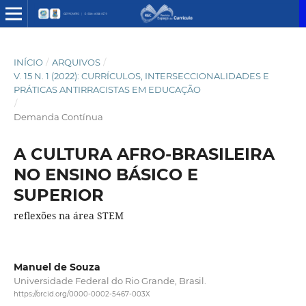
INÍCIO
/
ARQUIVOS
/
V. 15 N. 1 (2022): CURRÍCULOS, INTERSECCIONALIDADES E
PRÁTICAS ANTIRRACISTAS EM EDUCAÇÃO
/
Demanda Contínua
A CULTURA AFRO-BRASILEIRA
NO ENSINO BÁSICO E
SUPERIOR
reflexões na área STEM
Manuel de Souza
Universidade Federal do Rio Grande, Brasil.
https://orcid.org/0000-0002-5467-003X