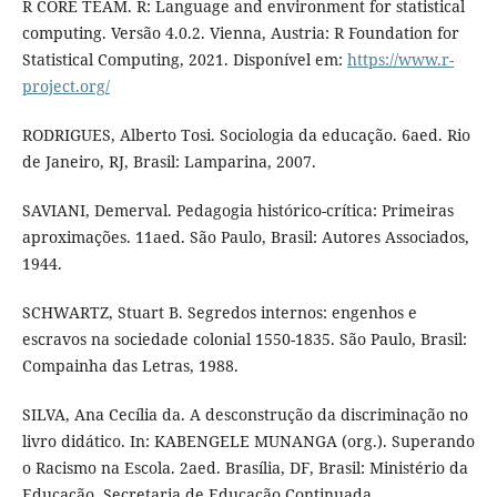
R CORE TEAM. R: Language and environment for statistical
computing. Versão 4.0.2. Vienna, Austria: R Foundation for
Statistical Computing, 2021. Disponível em:
https://www.r-
project.org/
RODRIGUES, Alberto Tosi. Sociologia da educação. 6aed. Rio
de Janeiro, RJ, Brasil: Lamparina, 2007.
SAVIANI, Demerval. Pedagogia histórico-crítica: Primeiras
aproximações. 11aed. São Paulo, Brasil: Autores Associados,
1944.
SCHWARTZ, Stuart B. Segredos internos: engenhos e
escravos na sociedade colonial 1550-1835. São Paulo, Brasil:
Compainha das Letras, 1988.
SILVA, Ana Cecília da. A desconstrução da discriminação no
livro didático. In: KABENGELE MUNANGA (org.). Superando
o Racismo na Escola. 2aed. Brasília, DF, Brasil: Ministério da
Educação, Secretaria de Educação Continuada,