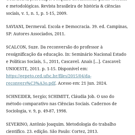
e metodológicas. Revista brasileira de história & ciências
sociais, v. 1, n. 1, p. 1-15, 2009.
SAVIANI, Dermeval. Escola e Democracia. 39. ed. Campinas,
SP: Autores Associados, 2011.
SCALCON, Suze. Da reconversão do professor à
ressignificação da educação. In: Seminário Nacional Estado
e Políticas Sociais, 5., 2011, Cascavel. Anais [...]. Cascavel:
UNIOESTE, 2011. p. 1-15. Disponível em:
https://gepeto.ced.ufsc.br/files/2015/04/da-
reconvers%C3%A3o.pdf
. Acesso em: 21 jun. 2024.
SCHNEIDER, Sergio; SCHIMITT, Cláudia Job. O uso do
método comparativo nas Ciências Sociais. Cadernos de
Sociologia, v. 9, p. 49-87, 1998.
SEVERINO, Antônio Joaquim. Metodologia do trabalho
científico. 23. edição. São Paulo: Cortez, 2013.