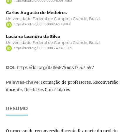
https://orcid.org/0009-0000-8095-7950
Carlos Augusto de Medeiros
Universidade Federal de Campina Grande, Brasil.
https://orcid.org/0000-0002-6386-8881
Luciana Leandro da Silva
Universidade Federal de Campina Grande, Brasil.
https://orcid.org/0000-0003-4287-0509
DOI:
https://doi.org/10.15687/rec.v17i3.71597
Formação de professores, Reconversão
Palavras-chave:
docente, Diretrizes Curriculares
RESUMO
O processo de reconversão docente faz parte do projeto