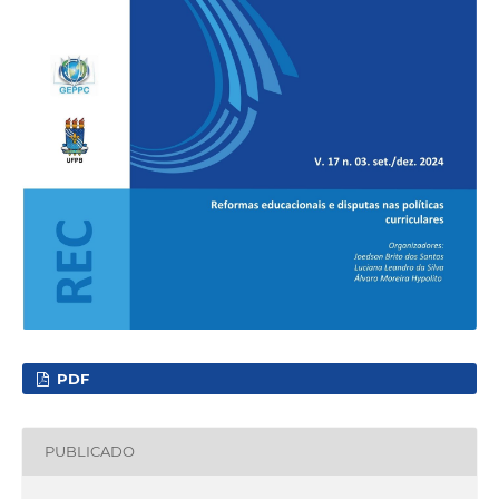
PDF
PUBLICADO