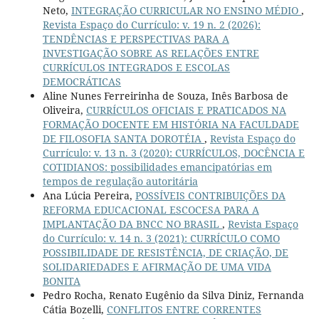
Neto,
INTEGRAÇÃO CURRICULAR NO ENSINO MÉDIO
,
Revista Espaço do Currículo: v. 19 n. 2 (2026):
TENDÊNCIAS E PERSPECTIVAS PARA A
INVESTIGAÇÃO SOBRE AS RELAÇÕES ENTRE
CURRÍCULOS INTEGRADOS E ESCOLAS
DEMOCRÁTICAS
Aline Nunes Ferreirinha de Souza, Inês Barbosa de
Oliveira,
CURRÍCULOS OFICIAIS E PRATICADOS NA
FORMAÇÃO DOCENTE EM HISTÓRIA NA FACULDADE
DE FILOSOFIA SANTA DOROTÉIA
,
Revista Espaço do
Currículo: v. 13 n. 3 (2020): CURRÍCULOS, DOCÊNCIA E
COTIDIANOS: possibilidades emancipatórias em
tempos de regulação autoritária
Ana Lúcia Pereira,
POSSÍVEIS CONTRIBUIÇÕES DA
REFORMA EDUCACIONAL ESCOCESA PARA A
IMPLANTAÇÃO DA BNCC NO BRASIL
,
Revista Espaço
do Currículo: v. 14 n. 3 (2021): CURRÍCULO COMO
POSSIBILIDADE DE RESISTÊNCIA, DE CRIAÇÃO, DE
SOLIDARIEDADES E AFIRMAÇÃO DE UMA VIDA
BONITA
Pedro Rocha, Renato Eugênio da Silva Diniz, Fernanda
Cátia Bozelli,
CONFLITOS ENTRE CORRENTES