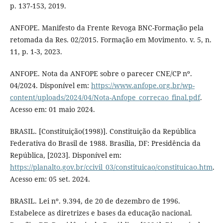
p. 137-153, 2019.
ANFOPE. Manifesto da Frente Revoga BNC-Formação pela
retomada da Res. 02/2015. Formação em Movimento. v. 5, n.
11, p. 1-3, 2023.
ANFOPE. Nota da ANFOPE sobre o parecer CNE/CP nº.
04/2024. Disponível em:
https://www.anfope.org.br/wp-
content/uploads/2024/04/Nota-Anfope_correcao_final.pdf
.
Acesso em: 01 maio 2024.
BRASIL. [Constituição(1998)]. Constituição da República
Federativa do Brasil de 1988. Brasília, DF: Presidência da
República, [2023]. Disponível em:
https://planalto.gov.br/ccivil_03/constituicao/constituicao.htm
.
Acesso em: 05 set. 2024.
BRASIL. Lei nº. 9.394, de 20 de dezembro de 1996.
Estabelece as diretrizes e bases da educação nacional.