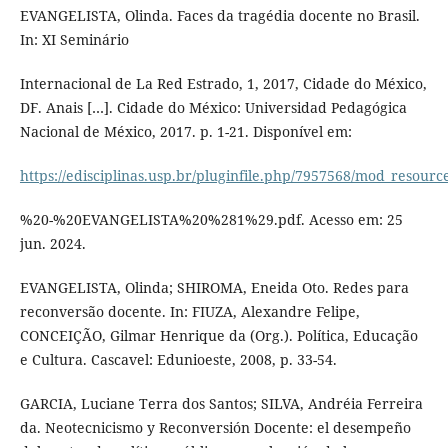
EVANGELISTA, Olinda. Faces da tragédia docente no Brasil.
In: XI Seminário
Internacional de La Red Estrado, 1, 2017, Cidade do México,
DF. Anais […]. Cidade do México: Universidad Pedagógica
Nacional de México, 2017. p. 1-21. Disponível em:
https://edisciplinas.usp.br/pluginfile.php/7957568/mod_resou
%20-%20EVANGELISTA%20%281%29.pdf. Acesso em: 25
jun. 2024.
EVANGELISTA, Olinda; SHIROMA, Eneida Oto. Redes para
reconversão docente. In: FIUZA, Alexandre Felipe,
CONCEIÇÃO, Gilmar Henrique da (Org.). Política, Educação
e Cultura. Cascavel: Edunioeste, 2008, p. 33-54.
GARCIA, Luciane Terra dos Santos; SILVA, Andréia Ferreira
da. Neotecnicismo y Reconversión Docente: el desempeño