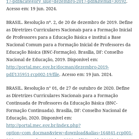
17-pdf&category_slug=dezembro-2017-pdf&Itemid=30192
.
Acesso em: 19 jun. 2024.
BRASIL. Resolução nº. 2, de 20 de dezembro de 2019. Define
as Diretrizes Curriculares Nacionais para a Formação Inicial
de Professores para a Educação Básica e institui a Base
Nacional Comum para a Formação Inicial de Professores da
Educação Básica (BNC-Formação). Brasília, DF: Conselho
Nacional de Educação, 2019. Disponível em:
http://portal.mec.gov.br/docman/dezembro-2019-
pdf/135951-rcp002-19/file
. Acesso em: 19 jun. 2024.
BRASIL. Resolução n° 01, de 27 de outubro de 2020. Define
as Diretrizes Curriculares Nacionais para a Formação
Continuada de Professores da Educação Básica (BNC-
Formação Continuada). Brasília, DF: Conselho Nacional de
Educação, 2020. Disponível em:
http://portal.mec.gov.br/index.php?
option=com_docman&view=download&alias=164841-rcp001-