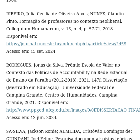
RIBEIRO, Júlia Cecília de Oliveira Alves; NUNES, Cláudio
Pinto. Formação de professores no contexto neoliberal.
Colloquium Humanarum, v. 15, n. 4, p. 57-71, 2018.
Disponível em:
https://journal.unoeste.br/index.php/ch/article/view/2458
.
Acesso em: 15 set. 2024
RODRIGUES, Jonas da Silva. Prêmio Escola de Valor no
Contexto das Políticas de Accountability na Rede Estadual
de Ensino da Paraíba (2012-2018). 2021. 147f. Dissertação
(Mestrado em Educação) - Universidade Federal de
Campina Grande, Centro de Humanidades, Campina
Grande, 2021. Disponível em:
http://www.ppged.ufcg.edu.br/images/0/0f/DISSERTACAO_FIN
Acesso em: 12 jun. 2024.
SÁ-SILVA, Jackson Ronie; ALMEIDA, Cristóvão Domingos de;
GUINDANI, Joel Felipe. Pesquisa documental: pistas teóricas