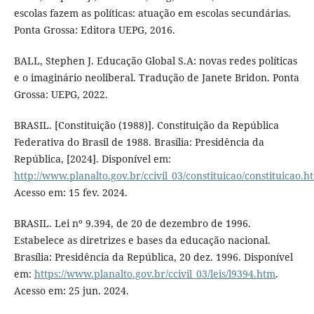
escolas fazem as políticas: atuação em escolas secundárias.
Ponta Grossa: Editora UEPG, 2016.
BALL, Stephen J. Educação Global S.A: novas redes políticas
e o imaginário neoliberal. Tradução de Janete Bridon. Ponta
Grossa: UEPG, 2022.
BRASIL. [Constituição (1988)]. Constituição da República
Federativa do Brasil de 1988. Brasília: Presidência da
República, [2024]. Disponível em:
http://www.planalto.gov.br/ccivil_03/constituicao/constituicao.h
Acesso em: 15 fev. 2024.
BRASIL. Lei nº 9.394, de 20 de dezembro de 1996.
Estabelece as diretrizes e bases da educação nacional.
Brasília: Presidência da República, 20 dez. 1996. Disponível
em:
https://www.planalto.gov.br/ccivil_03/leis/l9394.htm
.
Acesso em: 25 jun. 2024.