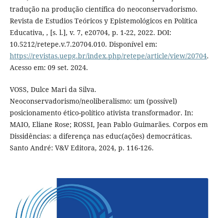
tradução na produção científica do neoconservadorismo.
Revista de Estudios Teóricos y Epistemológicos en Política
Educativa, , [s. l.], v. 7, e20704, p. 1-22, 2022. DOI:
10.5212/retepe.v.7.20704.010. Disponível em:
https://revistas.uepg.br/index.php/retepe/article/view/20704
.
Acesso em: 09 set. 2024.
VOSS, Dulce Mari da Silva.
Neoconservadorismo/neoliberalismo: um (possível)
posicionamento ético-político ativista transformador. In:
MAIO, Eliane Rose; ROSSI, Jean Pablo Guimarães. Corpos em
Dissidências: a diferença nas educ(ações) democráticas.
Santo André: V&V Editora, 2024, p. 116-126.