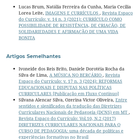
Lucas Brum, Natália Ferreira da Cunha, Maria Cecilia
Lorea Leite,
IMAGENS E CURRÍCULOS
,
Revista Espaço
do Currículo: v. 14 n. 3 (2021): CURRÍCULO COMO
POSSIBILIDADE DE RESISTÊNCIA, DE CRIAÇÃO, DE
SOLIDARIEDADES E AFIRMAÇÃO DE UMA VIDA
BONITA
Artigos Semelhantes
Ivoneide dos Reis Brito, Daniele Dorotéia Rocha da
Silva de Lima,
A MÚSICA NO BERÇÁRIO
,
Revista
Espaço do Currículo: v. 17 n. 3 (2024): REFORMAS
EDUCACIONAIS E DISPUTAS NAS POLÍTICAS
CURRICULARES [Publicação em Fluxo Contínuo]
Silvana Alencar Silva, Ozerina Victor Oliveira,
Entre
sentidos e significados da tradução das Diretrizes
Curriculares Nacionais de Pedagogia (DCNS) em MT
,
Revista Espaço do Currículo: Vol.10, N.2 (2017)
DIRETRIZES CURRICULARES NACIONAIS PARA O
CURSO DE PEDAGOGIA: uma década de políticas e
experiências formativas no Brasil