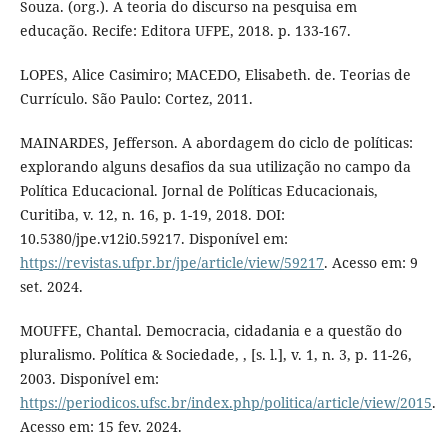
Souza. (org.). A teoria do discurso na pesquisa em
educação. Recife: Editora UFPE, 2018. p. 133-167.
LOPES, Alice Casimiro; MACEDO, Elisabeth. de. Teorias de
Currículo. São Paulo: Cortez, 2011.
MAINARDES, Jefferson. A abordagem do ciclo de políticas:
explorando alguns desafios da sua utilização no campo da
Política Educacional. Jornal de Políticas Educacionais,
Curitiba, v. 12, n. 16, p. 1-19, 2018. DOI:
10.5380/jpe.v12i0.59217. Disponível em:
https://revistas.ufpr.br/jpe/article/view/59217
. Acesso em: 9
set. 2024.
MOUFFE, Chantal. Democracia, cidadania e a questão do
pluralismo. Política & Sociedade, , [s. l.], v. 1, n. 3, p. 11-26,
2003. Disponível em:
https://periodicos.ufsc.br/index.php/politica/article/view/2015
.
Acesso em: 15 fev. 2024.