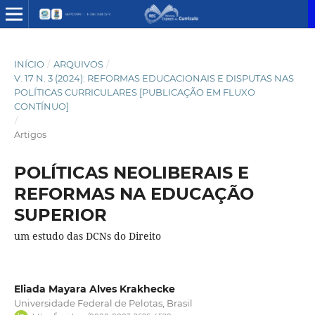
INÍCIO
/
ARQUIVOS
/
V. 17 N. 3 (2024): REFORMAS EDUCACIONAIS E DISPUTAS NAS
POLÍTICAS CURRICULARES [PUBLICAÇÃO EM FLUXO
CONTÍNUO]
/
Artigos
POLÍTICAS NEOLIBERAIS E
REFORMAS NA EDUCAÇÃO
SUPERIOR
um estudo das DCNs do Direito
Eliada Mayara Alves Krakhecke
Universidade Federal de Pelotas, Brasil