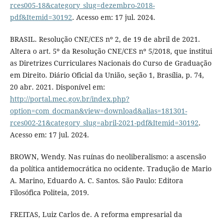
rces005-18&category_slug=dezembro-2018-
pdf&Itemid=30192
. Acesso em: 17 jul. 2024.
BRASIL. Resolução CNE/CES nº 2, de 19 de abril de 2021.
Altera o art. 5º da Resolução CNE/CES nº 5/2018, que institui
as Diretrizes Curriculares Nacionais do Curso de Graduação
em Direito. Diário Oficial da União, seção 1, Brasília, p. 74,
20 abr. 2021. Disponível em:
http://portal.mec.gov.br/index.php?
option=com_docman&view=download&alias=181301-
rces002-21&category_slug=abril-2021-pdf&Itemid=30192
.
Acesso em: 17 jul. 2024.
BROWN, Wendy. Nas ruínas do neoliberalismo: a ascensão
da política antidemocrática no ocidente. Tradução de Mario
A. Marino, Eduardo A. C. Santos. São Paulo: Editora
Filosófica Politeia, 2019.
FREITAS, Luiz Carlos de. A reforma empresarial da