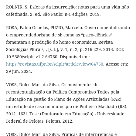
ROLNIK, S. Esferas da insurreição: notas para uma vida não
cafetinada. 2. ed. São Paulo: n-1 edições, 2019.
ROSA, Pablo Ornelas; PUZIO, Marcelo. Governamentalizando
o empreendedorismo de si: como as “psico-ciências”
fomentam a produção do homo economicus. Revista
Sociologias Plurais, , [s. l.], v. 1, n. 2, p. 216-229. 2013. DOI:
10.5380/sclplr.v1i2.64760. Disponível em:
https://revistas.ufpr.br/sclplr/article/view/64760
. Acesso em:
29 jun. 2024.
VOSS, Dulce Mari da Silva. Os movimentos de
recontextualização da Política Compromisso Todos pela
Educação na gestão do Plano de Ações Articuladas (PAR):
um estudo de caso no município de Pinheiro Machado (RS).
2012. 163f. Tese (Doutorado em Educação) - Universidade
Federal de Pelotas, Pelotas, 2012.
VOSS, Dulce Mari da Silva. Práticas de interpretação e