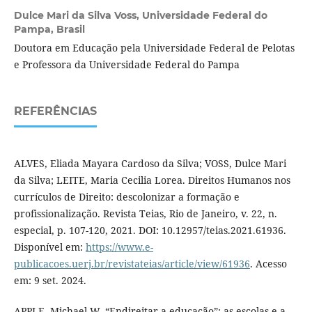
Dulce Mari da Silva Voss,
Universidade Federal do
Pampa, Brasil
Doutora em Educação pela Universidade Federal de Pelotas
e Professora da Universidade Federal do Pampa
REFERÊNCIAS
ALVES, Eliada Mayara Cardoso da Silva; VOSS, Dulce Mari
da Silva; LEITE, Maria Cecilia Lorea. Direitos Humanos nos
currículos de Direito: descolonizar a formação e
profissionalização. Revista Teias, Rio de Janeiro, v. 22, n.
especial, p. 107-120, 2021. DOI: 10.12957/teias.2021.61936.
Disponível em:
https://www.e-
publicacoes.uerj.br/revistateias/article/view/61936
. Acesso
em: 9 set. 2024.
APPLE, Michael W. “Endireitar a educação”: as escolas e a