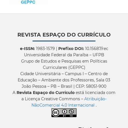
REVISTA ESPAÇO DO CURRÍCULO
e-ISSN:
1983-1579 |
Prefixo DOI:
10.15687/rec
Universidade Federal da Paraíba – UFPB
Grupo de Estudos e Pesquisas em Políticas
Curriculares (GEPPC)
Cidade Universitária – Campus I – Centro de
Educação – Ambiente dos Professores, Sala 03
João Pessoa – PB – Brasil | CEP: 58051-900
A
Revista Espaço do Currículo
está licenciada com
a Licença Creative Commons –
Atribuição-
NãoComercial 4.0 Internacional
.