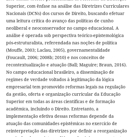
Superior, com ênfase na análise das Diretrizes Curriculares
Nacionais (DCNs) dos cursos de Direito, buscando efetuar
uma leitura crítica do avanço das políticas de cunho
neoliberal e neoconservador no campo educacional. A
análise é operada sob perspectiva teórico-epistemológica
pós-estruturalista, referendada nas noções de política
(Mouffe, 2003; Laclau, 2005), governamentalidade
(Foucault, 2006; 2008b; 2010) e nos conceitos de
recontextualização e atuação (Ball; Maguire; Braun, 2016).
No campo educacional brasileiro, a disseminação de
regimes de verdade voltados à legitimação da lógica
empresarial tem promovido reformas legais na regulação
da gestão, oferta e organização curricular da Educação
Superior em todas as áreas científicas e de formação
acadêmica, incluindo o Direito. Entretanto, a
implementação efetiva dessas reformas depende da
atuação das comunidades epistêmicas no exercício de
reinterpretação das diretrizes por definir a reorganização