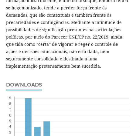
formação inicial docente, é um discurso que, embora tenha
se hegemonizado, tende a perder força frente às
demandas, que são contextuais e também frente às
precariedades e contingências. Mediante a infinitude de
possibilidades de significação presentes nas articulações
políticas, por meio do Parecer CNE/CP no. 22/2019, ainda
que tida como “certa” de vigorar e reger o controle de
ações e decisões educacionais, não está dada, nem
seguramente consolidada e destinada a uma
implementação pretensamente bem sucedida.
DOWNLOADS