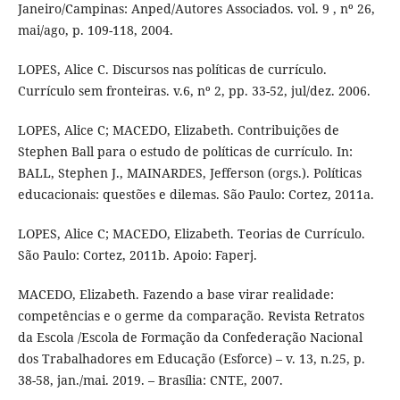
Janeiro/Campinas: Anped/Autores Associados. vol. 9 , nº 26,
mai/ago, p. 109-118, 2004.
LOPES, Alice C. Discursos nas políticas de currículo.
Currículo sem fronteiras. v.6, nº 2, pp. 33-52, jul/dez. 2006.
LOPES, Alice C; MACEDO, Elizabeth. Contribuições de
Stephen Ball para o estudo de políticas de currículo. In:
BALL, Stephen J., MAINARDES, Jefferson (orgs.). Políticas
educacionais: questões e dilemas. São Paulo: Cortez, 2011a.
LOPES, Alice C; MACEDO, Elizabeth. Teorias de Currículo.
São Paulo: Cortez, 2011b. Apoio: Faperj.
MACEDO, Elizabeth. Fazendo a base virar realidade:
competências e o germe da comparação. Revista Retratos
da Escola /Escola de Formação da Confederação Nacional
dos Trabalhadores em Educação (Esforce) – v. 13, n.25, p.
38-58, jan./mai. 2019. – Brasília: CNTE, 2007.