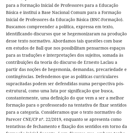
para a Formação Inicial de Professores para a Educação
Básica e institui a Base Nacional Comum para a Formação
Inicial de Professores da Educação Básica (BNC-Formação).
Buscamos compreender a política, expressa em texto,
identificando discursos que se hegemonizaram na produção
desse texto normativo. Abordamos tais questões com base
em estudos de Ball que nos possibilitam pensarmos espaços
para as traduções e interpretações dos sujeitos, somada às
contribuições da teoria do discurso de Ernesto Laclau a
partir das noções de hegemonia, demandas, precariedade e
contingências. Defendemos que as políticas curriculares
supracitadas podem ser defendidas numa perspectiva pós-
estrutural, como uma luta por significação que busca,
constantemente, uma definição do que vem a ser a melhor
formação para o professorado na tentativa de fixar sentidos
para a categoria. Consideramos que o texto normativo do
Parecer CNE/CP nº. 22/2019, enquanto se apresenta como
tentativas de fechamento e fixação dos sentidos em torno da