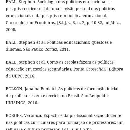
BALL, Stephen. Sociologia das políticas educacionais e
pesquisa crítico-social: uma revisão pessoal das políticas
educacionais e da pesquisa em política educacional.
Currículo sem Fronteiras, [S.l.], v. 6, n. 2, p. 10-32, jul./dez.,
2006.
BALL, Stephen et al. Políticas educacionais: questões e
dilemas. São Paulo: Cortez, 2011.
BALL, Stephen et al. Como as escolas fazem as políticas:
educação em escolas secundárias. Ponta Grossa/MG: Editora
da UEPG, 2016.
BOLSON, Janaína Boniatti. As políticas de formação inicial
de professores em exercício no Brasil. São Leopoldo:
UNISINOS, 2016.
BORGES, Verônica. Espectros da profissionalização docente
nas políticas curriculares para formação de professores: um
self para o futuro professor. [S.l.: s. n.], 2015.