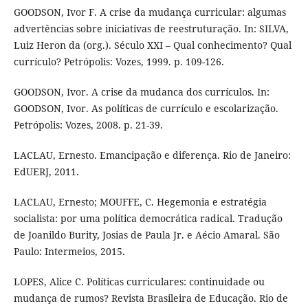
GOODSON, Ivor F. A crise da mudança curricular: algumas
advertências sobre iniciativas de reestruturação. In: SILVA,
Luiz Heron da (org.). Século XXI – Qual conhecimento? Qual
currículo? Petrópolis: Vozes, 1999. p. 109-126.
GOODSON, Ivor. A crise da mudanca dos currículos. In:
GOODSON, Ivor. As políticas de currículo e escolarização.
Petrópolis: Vozes, 2008. p. 21-39.
LACLAU, Ernesto. Emancipação e diferença. Rio de Janeiro:
EdUERJ, 2011.
LACLAU, Ernesto; MOUFFE, C. Hegemonia e estratégia
socialista: por uma política democrática radical. Tradução
de Joanildo Burity, Josias de Paula Jr. e Aécio Amaral. São
Paulo: Intermeios, 2015.
LOPES, Alice C. Políticas curriculares: continuidade ou
mudança de rumos? Revista Brasileira de Educação. Rio de