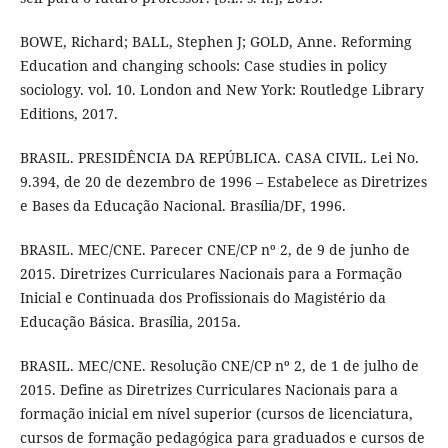
BOWE, Richard; BALL, Stephen J; GOLD, Anne. Reforming
Education and changing schools: Case studies in policy
sociology. vol. 10. London and New York: Routledge Library
Editions, 2017.
BRASIL. PRESIDÊNCIA DA REPÚBLICA. CASA CIVIL. Lei No.
9.394, de 20 de dezembro de 1996 – Estabelece as Diretrizes
e Bases da Educação Nacional. Brasília/DF, 1996.
BRASIL. MEC/CNE. Parecer CNE/CP nº 2, de 9 de junho de
2015. Diretrizes Curriculares Nacionais para a Formação
Inicial e Continuada dos Profissionais do Magistério da
Educação Básica. Brasília, 2015a.
BRASIL. MEC/CNE. Resolução CNE/CP nº 2, de 1 de julho de
2015. Define as Diretrizes Curriculares Nacionais para a
formação inicial em nível superior (cursos de licenciatura,
cursos de formação pedagógica para graduados e cursos de