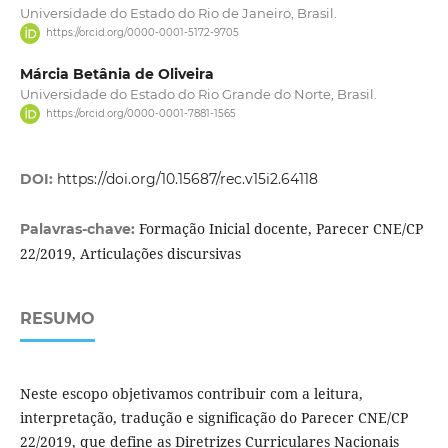
Universidade do Estado do Rio de Janeiro, Brasil.
https://orcid.org/0000-0001-5172-9705
Márcia Betânia de Oliveira
Universidade do Estado do Rio Grande do Norte, Brasil.
https://orcid.org/0000-0001-7881-1565
DOI:
https://doi.org/10.15687/rec.v15i2.64118
Formação Inicial docente, Parecer CNE/CP
Palavras-chave:
22/2019, Articulações discursivas
RESUMO
Neste escopo objetivamos contribuir com a leitura,
interpretação, tradução e significação do Parecer CNE/CP
22/2019, que define as Diretrizes Curriculares Nacionais