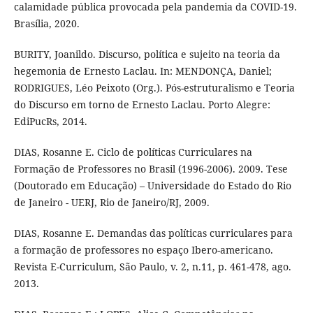
calamidade pública provocada pela pandemia da COVID-19.
Brasília, 2020.
BURITY, Joanildo. Discurso, política e sujeito na teoria da
hegemonia de Ernesto Laclau. In: MENDONÇA, Daniel;
RODRIGUES, Léo Peixoto (Org.). Pós-estruturalismo e Teoria
do Discurso em torno de Ernesto Laclau. Porto Alegre:
EdiPucRs, 2014.
DIAS, Rosanne E. Ciclo de políticas Curriculares na
Formação de Professores no Brasil (1996-2006). 2009. Tese
(Doutorado em Educação) – Universidade do Estado do Rio
de Janeiro - UERJ, Rio de Janeiro/RJ, 2009.
DIAS, Rosanne E. Demandas das políticas curriculares para
a formação de professores no espaço Ibero-americano.
Revista E-Curriculum, São Paulo, v. 2, n.11, p. 461-478, ago.
2013.