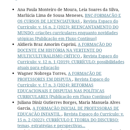
Ana Paula Monteiro de Moura, Leia Soares da Silva,
Marlúcia Lima de Sousa Meneses,
BNC-FORMAÇÃO E
OS CURSOS DE LICENCIATURAS
,
Revista Espaço do
Currículo: v. 16 n. 2 (2023): REENCANTAMENTO DO
MUNDO: criações curriculares enquanto novidades
utópicas [Publicação em Fluxo Contínuo]
Aldieris Braz Amorim Caprini,
A FORMAÇÃO DO
DOCENTE EM HISTÓRIA NA VERTENTE DO
MULTICULTURALISMO CRÍTICO
,
Revista Espaço do
Currículo: v. 12 n. 1 (2019): CURRÍCULO: possibilidades
atuais para educação
Wagner Nobrega Torres,
A FORMAÇÃO DE
PROFESSORES EM DISPUTA
,
Revista Espaço do
Currículo: v. 17 n. 3 (2024): REFORMAS
EDUCACIONAIS E DISPUTAS NAS POLÍTICAS
CURRICULARES [Publicação em Fluxo Contínuo]
Juliana Diniz Gutierres Borges, Maria Manuela Alves
Garcia,
A FORMAÇÃO INICIAL DE PROFESSORAS DE
EDUCAÇÃO INFANTIL
,
Revista Espaço do Currículo: v.
15 n. 2 (2022): CURRÍCULO E TEORIA DO DISCURSO:
temas, estratégias e perspectivas...