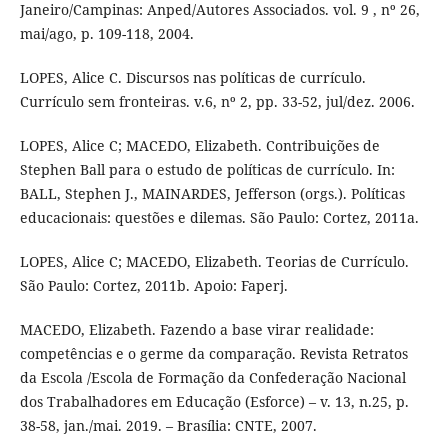
Janeiro/Campinas: Anped/Autores Associados. vol. 9 , nº 26,
mai/ago, p. 109-118, 2004.
LOPES, Alice C. Discursos nas políticas de currículo.
Currículo sem fronteiras. v.6, nº 2, pp. 33-52, jul/dez. 2006.
LOPES, Alice C; MACEDO, Elizabeth. Contribuições de
Stephen Ball para o estudo de políticas de currículo. In:
BALL, Stephen J., MAINARDES, Jefferson (orgs.). Políticas
educacionais: questões e dilemas. São Paulo: Cortez, 2011a.
LOPES, Alice C; MACEDO, Elizabeth. Teorias de Currículo.
São Paulo: Cortez, 2011b. Apoio: Faperj.
MACEDO, Elizabeth. Fazendo a base virar realidade:
competências e o germe da comparação. Revista Retratos
da Escola /Escola de Formação da Confederação Nacional
dos Trabalhadores em Educação (Esforce) – v. 13, n.25, p.
38-58, jan./mai. 2019. – Brasília: CNTE, 2007.