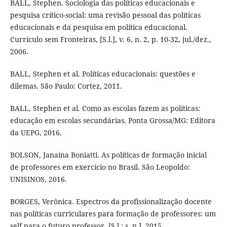
BALL, Stephen. Sociologia das políticas educacionais e
pesquisa crítico-social: uma revisão pessoal das políticas
educacionais e da pesquisa em política educacional.
Currículo sem Fronteiras, [S.l.], v. 6, n. 2, p. 10-32, jul./dez.,
2006.
BALL, Stephen et al. Políticas educacionais: questões e
dilemas. São Paulo: Cortez, 2011.
BALL, Stephen et al. Como as escolas fazem as políticas:
educação em escolas secundárias. Ponta Grossa/MG: Editora
da UEPG, 2016.
BOLSON, Janaína Boniatti. As políticas de formação inicial
de professores em exercício no Brasil. São Leopoldo:
UNISINOS, 2016.
BORGES, Verônica. Espectros da profissionalização docente
nas políticas curriculares para formação de professores: um
self para o futuro professor. [S.l.: s. n.], 2015.