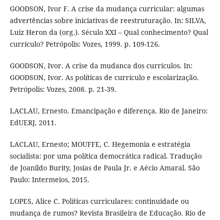
GOODSON, Ivor F. A crise da mudança curricular: algumas
advertências sobre iniciativas de reestruturação. In: SILVA,
Luiz Heron da (org.). Século XXI – Qual conhecimento? Qual
currículo? Petrópolis: Vozes, 1999. p. 109-126.
GOODSON, Ivor. A crise da mudanca dos currículos. In:
GOODSON, Ivor. As políticas de currículo e escolarização.
Petrópolis: Vozes, 2008. p. 21-39.
LACLAU, Ernesto. Emancipação e diferença. Rio de Janeiro:
EdUERJ, 2011.
LACLAU, Ernesto; MOUFFE, C. Hegemonia e estratégia
socialista: por uma política democrática radical. Tradução
de Joanildo Burity, Josias de Paula Jr. e Aécio Amaral. São
Paulo: Intermeios, 2015.
LOPES, Alice C. Políticas curriculares: continuidade ou
mudança de rumos? Revista Brasileira de Educação. Rio de