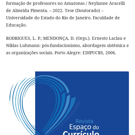
formação de professores no Amazonas / Neylanne Aracelli
de Almeida Pimenta. – 2022. Tese (Doutorado) –
Universidade do Estado do Rio de Janeiro. Faculdade de
Educação.
RODRIGUES, L. P.; MENDONÇA, D. (Orgs.). Ernesto Laclau e
Niklas Luhmann: pós-fundacionismo, abordagem sistêmica e
as organizações sociais. Porto Alegre: EDIPUCRS, 2006.