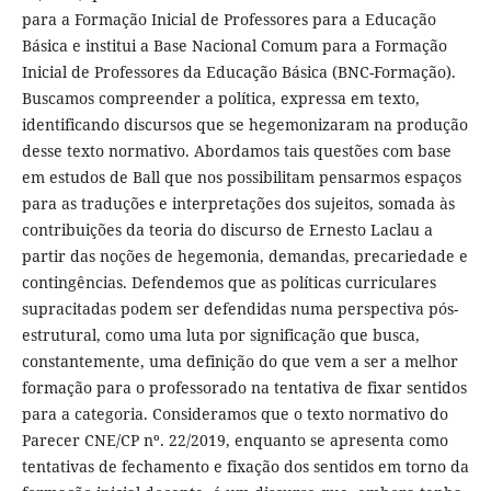
para a Formação Inicial de Professores para a Educação
Básica e institui a Base Nacional Comum para a Formação
Inicial de Professores da Educação Básica (BNC-Formação).
Buscamos compreender a política, expressa em texto,
identificando discursos que se hegemonizaram na produção
desse texto normativo. Abordamos tais questões com base
em estudos de Ball que nos possibilitam pensarmos espaços
para as traduções e interpretações dos sujeitos, somada às
contribuições da teoria do discurso de Ernesto Laclau a
partir das noções de hegemonia, demandas, precariedade e
contingências. Defendemos que as políticas curriculares
supracitadas podem ser defendidas numa perspectiva pós-
estrutural, como uma luta por significação que busca,
constantemente, uma definição do que vem a ser a melhor
formação para o professorado na tentativa de fixar sentidos
para a categoria. Consideramos que o texto normativo do
Parecer CNE/CP nº. 22/2019, enquanto se apresenta como
tentativas de fechamento e fixação dos sentidos em torno da