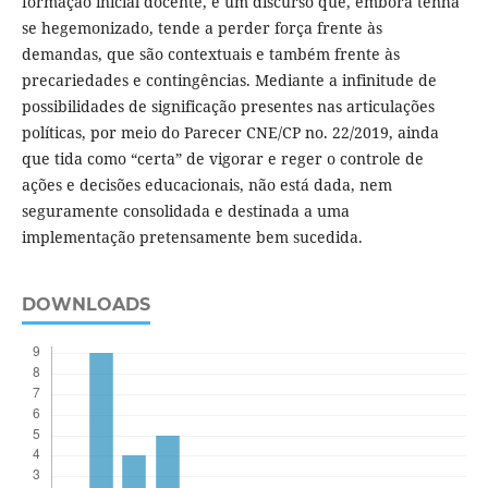
formação inicial docente, é um discurso que, embora tenha
se hegemonizado, tende a perder força frente às
demandas, que são contextuais e também frente às
precariedades e contingências. Mediante a infinitude de
possibilidades de significação presentes nas articulações
políticas, por meio do Parecer CNE/CP no. 22/2019, ainda
que tida como “certa” de vigorar e reger o controle de
ações e decisões educacionais, não está dada, nem
seguramente consolidada e destinada a uma
implementação pretensamente bem sucedida.
DOWNLOADS