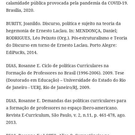
calamidade pública provocada pela pandemia da COVID-19.
Brasília, 2020.
BURITY, Joanildo. Discurso, política e sujeito na teoria da
hegemonia de Ernesto Laclau. In: MENDONÇA, Daniel;
RODRIGUES, Léo Peixoto (Org.). Pós-estruturalismo e Teoria
do Discurso em torno de Ernesto Laclau. Porto Alegre:
EdiPucRs, 2014.
DIAS, Rosanne E. Ciclo de políticas Curriculares na
Formação de Professores no Brasil (1996-2006). 2009. Tese
(Doutorado em Educação) – Universidade do Estado do Rio
de Janeiro - UERJ, Rio de Janeiro/RJ, 2009.
DIAS, Rosanne E. Demandas das políticas curriculares para
a formação de professores no espaço Ibero-americano.
Revista E-Curriculum, São Paulo, v. 2, n.11, p. 461-478, ago.
2013.