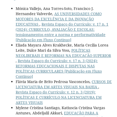
Mónica Vallejo, Ana Torres-Soto, Francisco J.
Hernandez Valverde,
AS UNIVERSIDADES COMO
MOTORES DA EXCELÊNCIA E DA INOVAÇÃO
EDUCATIVAS
,
Revista Espaço do Currículo: v. 17 n. 1
(2024): CURRICULO, AVALIAÇÃO E ESCOLAS:
tensionamentos entre a norma e performatividade
[Publicação em Fluxo Contínuo]
Eliada Mayara Alves Krakhecke, Maria Cecília Lorea
Leite, Dulce Mari da Silva Voss,
POLÍTICAS
NEOLIBERAIS E REFORMAS NA EDUCAÇÃO SUPERIOR
,
Revista Espaço do Currículo: v. 17 n. 3 (2024):
REFORMAS EDUCACIONAIS E DISPUTAS NAS
POLÍTICAS CURRICULARES [Publicação em Fluxo
Contínuo]
Flávia Maria de Brito Pedrosa Vasconcelos,
CURSOS DE
LICENCIATURA EM ARTES VISUAIS NA BAHIA
,
Revista Espaço do Currículo: v. 12 n. 3 (2019):
POLÍTICAS E CURRÍCULO NA LICENCIATURA EM
ARTES VISUAIS
Mylene Cristina Santiago, Katiuscia Cristina Vargas
Antunes, Abdeljalil Akkari,
EDUCAÇÃO PARA A