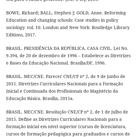
BOWE, Richard; BALL, Stephen J; GOLD, Anne. Reforming
Education and changing schools: Case studies in policy
sociology. vol. 10. London and New York: Routledge Library
Editions, 2017.
BRASIL. PRESIDÊNCIA DA REPÚBLICA. CASA CIVIL. Lei No.
9.394, de 20 de dezembro de 1996 – Estabelece as Diretrizes
e Bases da Educação Nacional. Brasília/DF, 1996.
BRASIL. MEC/CNE. Parecer CNE/CP nº 2, de 9 de junho de
2015. Diretrizes Curriculares Nacionais para a Formação
Inicial e Continuada dos Profissionais do Magistério da
Educação Básica. Brasília, 2015a.
BRASIL. MEC/CNE. Resolução CNE/CP nº 2, de 1 de julho de
2015. Define as Diretrizes Curriculares Nacionais para a
formação inicial em nível superior (cursos de licenciatura,
cursos de formação pedagógica para graduados e cursos de