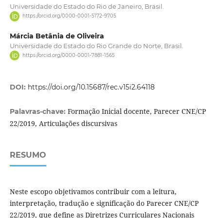
Universidade do Estado do Rio de Janeiro, Brasil.
https://orcid.org/0000-0001-5172-9705
Márcia Betânia de Oliveira
Universidade do Estado do Rio Grande do Norte, Brasil.
https://orcid.org/0000-0001-7881-1565
DOI:
https://doi.org/10.15687/rec.v15i2.64118
Formação Inicial docente, Parecer CNE/CP
Palavras-chave:
22/2019, Articulações discursivas
RESUMO
Neste escopo objetivamos contribuir com a leitura,
interpretação, tradução e significação do Parecer CNE/CP
22/2019, que define as Diretrizes Curriculares Nacionais