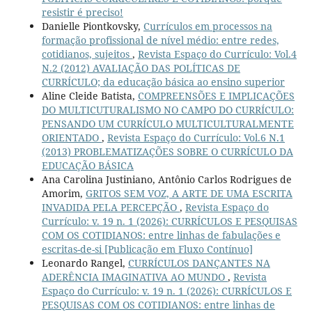
resistir é preciso!
Danielle Piontkovsky,
Currículos em processos na
formação profissional de nível médio: entre redes,
cotidianos, sujeitos
,
Revista Espaço do Currículo: Vol.4
N.2 (2012) AVALIAÇÃO DAS POLÍTICAS DE
CURRÍCULO; da educação básica ao ensino superior
Aline Cleide Batista,
COMPREENSÕES E IMPLICAÇÕES
DO MULTICUTURALISMO NO CAMPO DO CURRÍCULO:
PENSANDO UM CURRÍCULO MULTICULTURALMENTE
ORIENTADO
,
Revista Espaço do Currículo: Vol.6 N.1
(2013) PROBLEMATIZAÇÕES SOBRE O CURRÍCULO DA
EDUCAÇÃO BÁSICA
Ana Carolina Justiniano, Antônio Carlos Rodrigues de
Amorim,
GRITOS SEM VOZ, A ARTE DE UMA ESCRITA
INVADIDA PELA PERCEPÇÃO
,
Revista Espaço do
Currículo: v. 19 n. 1 (2026): CURRÍCULOS E PESQUISAS
COM OS COTIDIANOS: entre linhas de fabulações e
escritas-de-si [Publicação em Fluxo Contínuo]
Leonardo Rangel,
CURRÍCULOS DANÇANTES NA
ADERÊNCIA IMAGINATIVA AO MUNDO
,
Revista
Espaço do Currículo: v. 19 n. 1 (2026): CURRÍCULOS E
PESQUISAS COM OS COTIDIANOS: entre linhas de