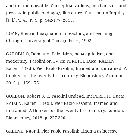
and the unknowable: Conceptualizations, mechanisms, and
process in public pedagogy literature. Curriculum Inquiry,
[s. l.], v. 43, n. 1, p. 142-177, 2013.
EGAN, Kieran. Imagination in teaching and learning.
Chicago: University of Chicago Press, 1992.
GAROFALO, Damiano. Television, neo-capitalism, and
modernity: Pasolini on TV. In: PERETTI, Luca; RAIZEN,
Karen T. (ed.). Pier Paolo Pasolini, framed and unframed: A
thinker for the twenty-first century. Bloomsbury Academic,
2019. p. 159-175.
GORDON, Robert S. C. Pasolini Undead. In: PERETTI, Luca;
RAIZEN, Karen T. (ed.). Pier Paolo Pasolini, framed and
unframed: A thinker for the twenty-first century. London:
Bloomsbury, 2018. p. 227-320.
GREENE, Naomi. Pier Paolo Pasolini: Cinema as heresy.