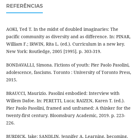
REFERÊNCIAS
AOKI, Ted T. In the midst of doubled imaginaries: The
pacific community as diversity and as difference. In: PINAR,
William F.; IRWIN, Rita L. (ed.). Curriculum in a new key.
New York: Routledge, 2005 [1995]. p. 303-319.
BONDAVALLI, Simona. Fictions of youth: Pier Paolo Pasolini,
adolescence, fascisms. Toronto : University of Toronto Press,
2015.
BRAUCCI, Maurizio. Pasolini embodied: Interview with
Willem Dafoe. In: PERETTI, Luca; RAIZEN, Karen T. (ed.).
Pier Paolo Pasolini, framed and unframed: A thinker for the
twenty-first century. Bloomsbury Academic, 2019. p. 223-
226.
BURDICK, Jake; SANDLIN, Jennifer A. Learning, becoming,