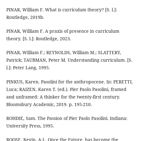
PINAR, William F. What is curriculum theory? [S. l.]:
Routledge, 2019b.
PINAR, William F. A praxis of presence in curriculum
theory. [S. l.]: Routledge, 2023.
PINAR, William F.; REYNOLDS, William M.; SLATTERY,
Patrick; TAUBMAN, Peter M. Understanding curriculum. [S.
l.]: Peter Lang, 1995.
PINKUS, Karen. Pasolini for the anthropocene. In: PERETTI,
Luca; RAIZEN, Karen T. (ed.). Pier Paolo Pasolini, framed
and unframed: A thinker for the twenty-first century.
Bloomsbury Academic, 2019. p. 195-210.
ROHDIE, Sam. The Passion of Pier Paolo Pasolini. Indiana:
University Press, 1995.
ROOSE, Kevin. A.I., Once the Future, has become the