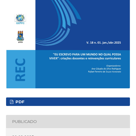
PDF
PUBLICADO