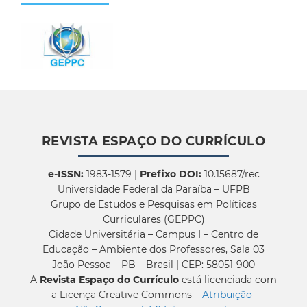
REVISTA ESPAÇO DO CURRÍCULO
e-ISSN:
1983-1579 |
Prefixo DOI:
10.15687/rec
Universidade Federal da Paraíba – UFPB
Grupo de Estudos e Pesquisas em Políticas
Curriculares (GEPPC)
Cidade Universitária – Campus I – Centro de
Educação – Ambiente dos Professores, Sala 03
João Pessoa – PB – Brasil | CEP: 58051-900
A
Revista Espaço do Currículo
está licenciada com
a Licença Creative Commons –
Atribuição-