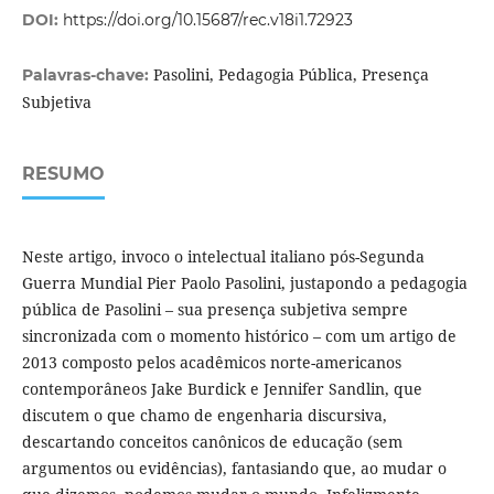
DOI:
https://doi.org/10.15687/rec.v18i1.72923
Pasolini, Pedagogia Pública, Presença
Palavras-chave:
Subjetiva
RESUMO
Neste artigo, invoco o intelectual italiano pós-Segunda
Guerra Mundial Pier Paolo Pasolini, justapondo a pedagogia
pública de Pasolini – sua presença subjetiva sempre
sincronizada com o momento histórico – com um artigo de
2013 composto pelos acadêmicos norte-americanos
contemporâneos Jake Burdick e Jennifer Sandlin, que
discutem o que chamo de engenharia discursiva,
descartando conceitos canônicos de educação (sem
argumentos ou evidências), fantasiando que, ao mudar o