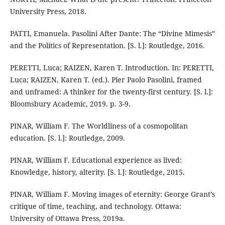
University Press, 2018.
PATTI, Emanuela. Pasolini After Dante: The “Divine Mimesis”
and the Politics of Representation. [S. l.]: Routledge, 2016.
PERETTI, Luca; RAIZEN, Karen T. Introduction. In: PERETTI,
Luca; RAIZEN, Karen T. (ed.). Pier Paolo Pasolini, framed
and unframed: A thinker for the twenty-first century. [S. l.]:
Bloomsbury Academic, 2019. p. 3-9.
PINAR, William F. The Worldliness of a cosmopolitan
education. [S. l.]: Routledge, 2009.
PINAR, William F. Educational experience as lived:
Knowledge, history, alterity. [S. l.]: Routledge, 2015.
PINAR, William F. Moving images of eternity: George Grant’s
critique of time, teaching, and technology. Ottawa:
University of Ottawa Press, 2019a.