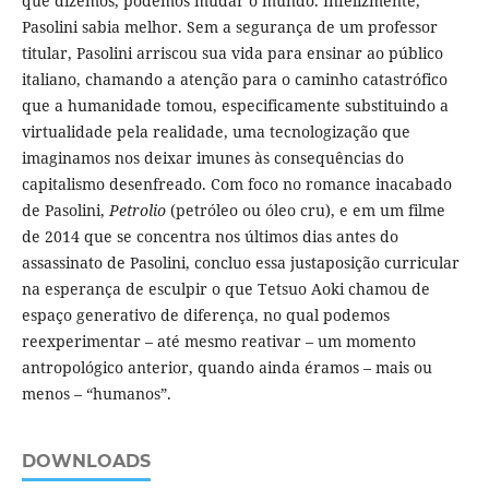
que dizemos, podemos mudar o mundo. Infelizmente,
Pasolini sabia melhor. Sem a segurança de um professor
titular, Pasolini arriscou sua vida para ensinar ao público
italiano, chamando a atenção para o caminho catastrófico
que a humanidade tomou, especificamente substituindo a
virtualidade pela realidade, uma tecnologização que
imaginamos nos deixar imunes às consequências do
capitalismo desenfreado. Com foco no romance inacabado
de Pasolini,
Petrolio
(petróleo ou óleo cru), e em um filme
de 2014 que se concentra nos últimos dias antes do
assassinato de Pasolini, concluo essa justaposição curricular
na esperança de esculpir o que Tetsuo Aoki chamou de
espaço generativo de diferença, no qual podemos
reexperimentar – até mesmo reativar – um momento
antropológico anterior, quando ainda éramos – mais ou
menos – “humanos”.
DOWNLOADS