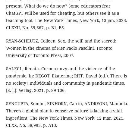
present. What do we do now? Some educators fear
ChatGPT will be used for cheating, but others see it as a
teaching tool. The New York Times, New York, 13 jan. 2023.
CLXXII, No. 59,667, p. B1, B5.
RYAN-SCHEUTZ, Colleen. Sex, the self, and the sacred:
Women in the cinema of Pier Paolo Pasolini. Toronto:
University of Toronto Press, 2007.
SALECL, Renata. Corona envy and the violence of the
pandemic. In: DEGOT, Ekaterina; RIFF, David (ed.). There is
no society? Individuals and community in pandemic times.
[S. l.]: Verlag, 2021. p. 89-106.
SENGUPTA, Somini; EINHORN, Catrin; ANDREONI, Manuela.
There’s a global plan to conserve nature is lacking a vital
ingredient. The New York Times, New York, 12 mar. 2021.
CLXX, No. 58,995, p. A13.