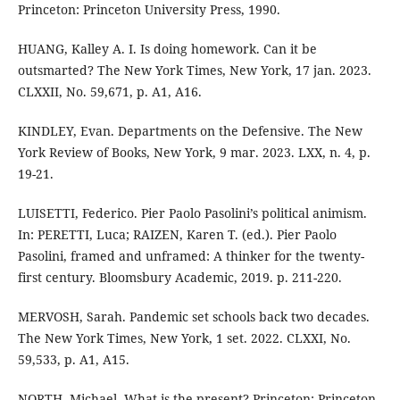
Princeton: Princeton University Press, 1990.
HUANG, Kalley A. I. Is doing homework. Can it be
outsmarted? The New York Times, New York, 17 jan. 2023.
CLXXII, No. 59,671, p. A1, A16.
KINDLEY, Evan. Departments on the Defensive. The New
York Review of Books, New York, 9 mar. 2023. LXX, n. 4, p.
19-21.
LUISETTI, Federico. Pier Paolo Pasolini’s political animism.
In: PERETTI, Luca; RAIZEN, Karen T. (ed.). Pier Paolo
Pasolini, framed and unframed: A thinker for the twenty-
first century. Bloomsbury Academic, 2019. p. 211-220.
MERVOSH, Sarah. Pandemic set schools back two decades.
The New York Times, New York, 1 set. 2022. CLXXI, No.
59,533, p. A1, A15.
NORTH, Michael. What is the present? Princeton: Princeton