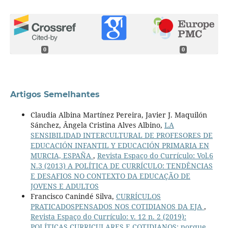
0
0
Artigos Semelhantes
Claudia Albina Martínez Pereira, Javier J. Maquilón
Sánchez, Ângela Cristina Alves Albino,
LA
SENSIBILIDAD INTERCULTURAL DE PROFESORES DE
EDUCACIÓN INFANTIL Y EDUCACIÓN PRIMARIA EN
MURCIA, ESPAÑA
,
Revista Espaço do Currículo: Vol.6
N.3 (2013) A POLÍTICA DE CURRÍCULO: TENDÊNCIAS
E DESAFIOS NO CONTEXTO DA EDUCAÇÃO DE
JOVENS E ADULTOS
Francisco Canindé Silva,
CURRÍCULOS
PRATICADOSPENSADOS NOS COTIDIANOS DA EJA
,
Revista Espaço do Currículo: v. 12 n. 2 (2019):
POLÍTICAS CURRICULARES E COTIDIANOS: porque