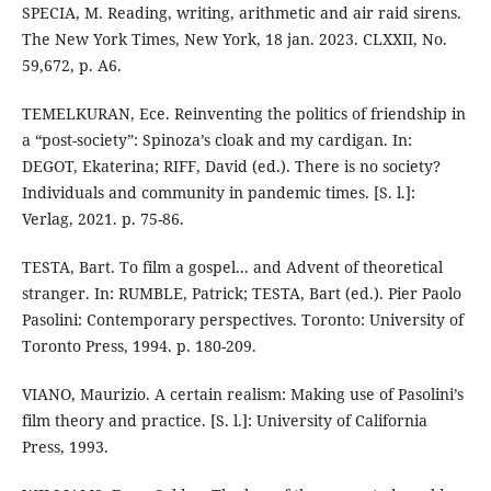
SPECIA, M. Reading, writing, arithmetic and air raid sirens.
The New York Times, New York, 18 jan. 2023. CLXXII, No.
59,672, p. A6.
TEMELKURAN, Ece. Reinventing the politics of friendship in
a “post-society”: Spinoza’s cloak and my cardigan. In:
DEGOT, Ekaterina; RIFF, David (ed.). There is no society?
Individuals and community in pandemic times. [S. l.]:
Verlag, 2021. p. 75-86.
TESTA, Bart. To film a gospel... and Advent of theoretical
stranger. In: RUMBLE, Patrick; TESTA, Bart (ed.). Pier Paolo
Pasolini: Contemporary perspectives. Toronto: University of
Toronto Press, 1994. p. 180-209.
VIANO, Maurizio. A certain realism: Making use of Pasolini’s
film theory and practice. [S. l.]: University of California
Press, 1993.