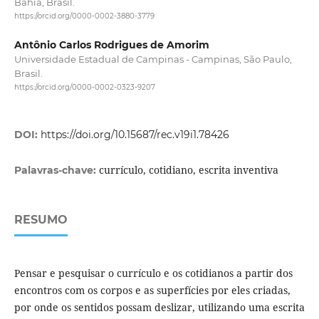
Bahia, Brasil.
https://orcid.org/0000-0002-3880-3779
Antônio Carlos Rodrigues de Amorim
Universidade Estadual de Campinas - Campinas, São Paulo,
Brasil.
https://orcid.org/0000-0002-0323-9207
DOI:
https://doi.org/10.15687/rec.v19i1.78426
currículo, cotidiano, escrita inventiva
Palavras-chave:
RESUMO
Pensar e pesquisar o currículo e os cotidianos a partir dos
encontros com os corpos e as superfícies por eles criadas,
por onde os sentidos possam deslizar, utilizando uma escrita