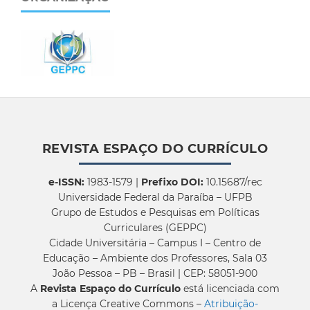
REVISTA ESPAÇO DO CURRÍCULO
e-ISSN:
1983-1579 |
Prefixo DOI:
10.15687/rec
Universidade Federal da Paraíba – UFPB
Grupo de Estudos e Pesquisas em Políticas
Curriculares (GEPPC)
Cidade Universitária – Campus I – Centro de
Educação – Ambiente dos Professores, Sala 03
João Pessoa – PB – Brasil | CEP: 58051-900
A
Revista Espaço do Currículo
está licenciada com
a Licença Creative Commons –
Atribuição-