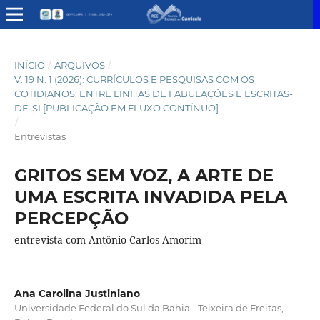
INÍCIO
/
ARQUIVOS
/
V. 19 N. 1 (2026): CURRÍCULOS E PESQUISAS COM OS
COTIDIANOS: ENTRE LINHAS DE FABULAÇÕES E ESCRITAS-
DE-SI [PUBLICAÇÃO EM FLUXO CONTÍNUO]
/
Entrevistas
GRITOS SEM VOZ, A ARTE DE
UMA ESCRITA INVADIDA PELA
PERCEPÇÃO
entrevista com Antônio Carlos Amorim
Ana Carolina Justiniano
Universidade Federal do Sul da Bahia - Teixeira de Freitas,