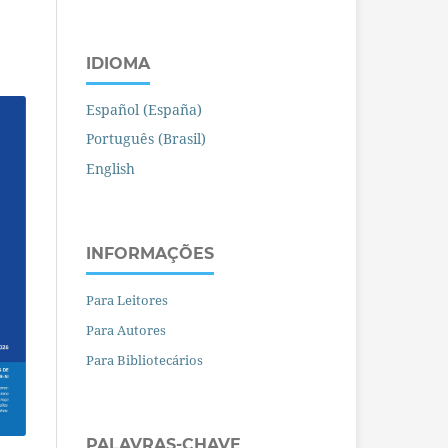
IDIOMA
Español (España)
Português (Brasil)
English
INFORMAÇÕES
Para Leitores
Para Autores
Para Bibliotecários
PALAVRAS-CHAVE