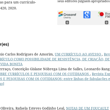
seus editores julguem apropriados
as para um currículo-
-420, 2020.
0
0
r(es)
onio Carlos Rodrigues de Amorim,
UM CURRÍCULO AO AVESSO
,
Rev
: CURRÍCULO COMO POSSIBILIDADE DE RESISTÊNCIA, DE CRIAÇÃO, DE
VIDA BONITA
Ferraço, Conceição Gislane Nóbrega Lima de Salles, Leonardo Rang
BRE CURRÍCULOS E PESQUISAS COM OS COTIDIANOS
,
Revista Es
LOS E PESQUISAS COM OS COTIDIANOS: entre linhas de fabulações 
uo]
 Oliveira, Rafaela Esteves Godinho Leal,
NOTAS DE UM FOUCAULT