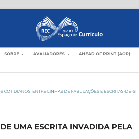
SOBRE
AVALIADORES
AHEAD OF PRINT (AOP)
M OS COTIDIANOS: ENTRE LINHAS DE FABULAÇÕES E ESCRITAS-DE-SI
 DE UMA ESCRITA INVADIDA PELA