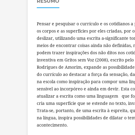
RESUMO
Pensar e pesquisar o currículo e os cotidianos a
os corpos e as superfícies por eles criadas, por
deslizar, utilizando uma escrita a-significante to
meios de encontrar coisas ainda não definidas,
podem trazer inspirações dos não ditos nos cotid
inventiva em Gritos sem Voz (2008), escrito pelo
Rodrigues de Amorim, expande as possibilidade
do currículo ao destacar a força da sensação, da
na escola como inspiração para compor uma li
sensível ao incorpóreo e ainda em devir. Esta c
atualizar a escrita como uma linguagem que f
cria uma superfície que se estende no texto, in
Trata-se, portanto, de uma escrita à espreita, q
na língua, inspira possibilidades de dilatar o t
acontecimento.