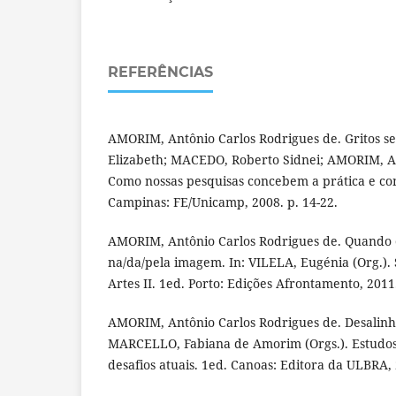
REFERÊNCIAS
AMORIM, Antônio Carlos Rodrigues de. Gritos s
Elizabeth; MACEDO, Roberto Sidnei; AMORIM, An
Como nossas pesquisas concebem a prática e co
Campinas: FE/Unicamp, 2008. p. 14-22.
AMORIM, Antônio Carlos Rodrigues de. Quando o
na/da/pela imagem. In: VILELA, Eugénia (Org.). S
Artes II. 1ed. Porto: Edições Afrontamento, 2011.
AMORIM, Antônio Carlos Rodrigues de. Desalinha
MARCELLO, Fabiana de Amorim (Orgs.). Estudos 
desafios atuais. 1ed. Canoas: Editora da ULBRA, 