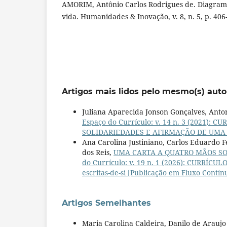
AMORIM, Antônio Carlos Rodrigues de. Diagram
vida. Humanidades & Inovação, v. 8, n. 5, p. 406
Artigos mais lidos pelo mesmo(s) auto
Juliana Aparecida Jonson Gonçalves, Ant
Espaço do Currículo: v. 14 n. 3 (2021)
SOLIDARIEDADES E AFIRMAÇÃO DE UMA 
Ana Carolina Justiniano, Carlos Eduardo 
dos Reis,
UMA CARTA A QUATRO MÃOS SO
do Currículo: v. 19 n. 1 (2026): CURRÍCU
escritas-de-si [Publicação em Fluxo Contín
Artigos Semelhantes
Maria Carolina Caldeira, Danilo de Araujo