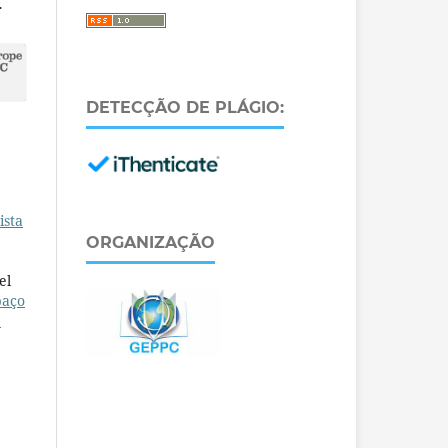
.
DETECÇÃO DE PLÁGIO:
ista
ORGANIZAÇÃO
el
paço
e