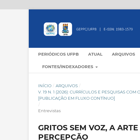
PERIÓDICOS UFPB
ATUAL
ARQUIVOS
FONTES/INDEXADORES
INÍCIO
/
ARQUIVOS
/
V. 19 N. 1 (2026): CURRÍCULOS E PESQUISAS CO
[PUBLICAÇÃO EM FLUXO CONTÍNUO]
/
Entrevistas
GRITOS SEM VOZ, A ARTE
PERCEPÇÃO