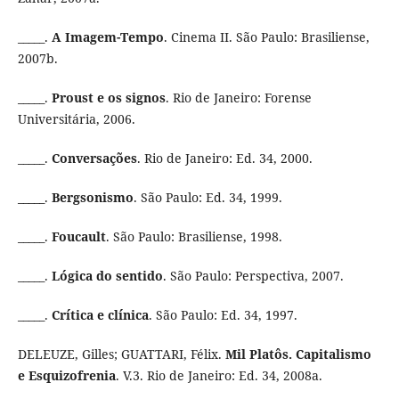
_____.
A Imagem-Tempo
. Cinema II. São Paulo: Brasiliense,
2007b.
_____.
Proust e os signos
. Rio de Janeiro: Forense
Universitária, 2006.
_____.
Conversações
. Rio de Janeiro: Ed. 34, 2000.
_____.
Bergsonismo
. São Paulo: Ed. 34, 1999.
_____.
Foucault
. São Paulo: Brasiliense, 1998.
_____.
Lógica do sentido
. São Paulo: Perspectiva, 2007.
_____.
Crítica e clínica
. São Paulo: Ed. 34, 1997.
DELEUZE, Gilles; GUATTARI, Félix.
Mil Platôs. Capitalismo
e Esquizofrenia
. V.3. Rio de Janeiro: Ed. 34, 2008a.