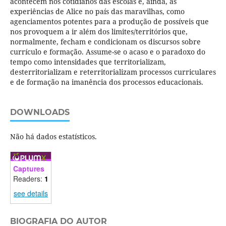
acontecem nos cotidianos das escolas e, ainda, as
experiências de Alice no país das maravilhas, como
agenciamentos potentes para a produção de possíveis que
nos provoquem a ir além dos limites/territórios que,
normalmente, fecham e condicionam os discursos sobre
currículo e formação. Assume-se o acaso e o paradoxo do
tempo como intensidades que territorializam,
desterritorializam e reterritorializam processos curriculares
e de formação na imanência dos processos educacionais.
DOWNLOADS
Não há dados estatísticos.
Captures
Readers:
1
see details
BIOGRAFIA DO AUTOR