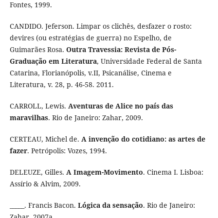
Fontes, 1999.
CANDIDO. Jeferson. Limpar os clichês, desfazer o rosto:
devires (ou estratégias de guerra) no Espelho, de
Guimarães Rosa.
Outra Travessia: Revista de Pós-
Graduação em Literatura
, Universidade Federal de Santa
Catarina, Florianópolis, v.II, Psicanálise, Cinema e
Literatura, v. 28, p. 46-58. 2011.
CARROLL, Lewis.
Aventuras de Alice no país das
maravilhas
. Rio de Janeiro: Zahar, 2009.
CERTEAU, Michel de.
A invenção do cotidiano: as artes de
fazer
. Petrópolis: Vozes, 1994.
DELEUZE, Gilles.
A Imagem-Movimento
. Cinema I. Lisboa:
Assírio & Alvim, 2009.
_____. Francis Bacon.
Lógica da sensação
. Rio de Janeiro:
Zahar, 2007a.