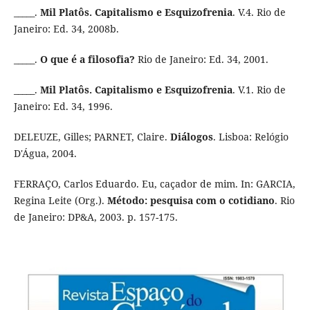
_____.
Mil Platôs. Capitalismo e Esquizofrenia
. V.4. Rio de
Janeiro: Ed. 34, 2008b.
_____.
O que é a filosofia?
Rio de Janeiro: Ed. 34, 2001.
_____.
Mil Platôs. Capitalismo e Esquizofrenia
. V.1. Rio de
Janeiro: Ed. 34, 1996.
DELEUZE, Gilles; PARNET, Claire.
Diálogos
. Lisboa: Relógio
D'Água, 2004.
FERRAÇO, Carlos Eduardo. Eu, caçador de mim. In: GARCIA,
Regina Leite (Org.).
Método: pesquisa com o cotidiano
. Rio
de Janeiro: DP&A, 2003. p. 157-175.