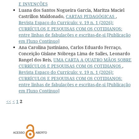
E INVENÇÕES
Luana dos Santos Nogueira Garcia, Maritza Maciel
Castrillon Maldonado,
CARTAS PEDAGÓGICAS
,
Revista Espaço do Currículo: v. 19 n. 1 (2026):
CURRÍCULOS E PESQUISAS COM OS COTIDIANOS:
entre linhas de fabulações e escritas-de-si [Publicação
em Fluxo Contínuo]
Ana Carolina Justiniano, Carlos Eduardo Ferraço,
Conceição Gislane Nóbrega Lima de Salles, Leonardo
Rangel dos Reis,
UMA CARTA A QUATRO MÃOS SOBRE
CURRÍCULOS E PESQUISAS COM OS COTIDIANOS
,
Revista Espaço do Currículo: v. 19 n. 1 (2026):
CURRÍCULOS E PESQUISAS COM OS COTIDIANOS:
entre linhas de fabulações e escritas-de-si [Publicação
em Fluxo Contínuo]
<<
<
1
2