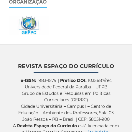
ORGANIZAÇÃO
REVISTA ESPAÇO DO CURRÍCULO
e-ISSN:
1983-1579 |
Prefixo DOI:
10.15687/rec
Universidade Federal da Paraíba – UFPB
Grupo de Estudos e Pesquisas em Políticas
Curriculares (GEPPC)
Cidade Universitária – Campus I – Centro de
Educação – Ambiente dos Professores, Sala 03
João Pessoa – PB – Brasil | CEP: 58051-900
A
Revista Espaço do Currículo
está licenciada com