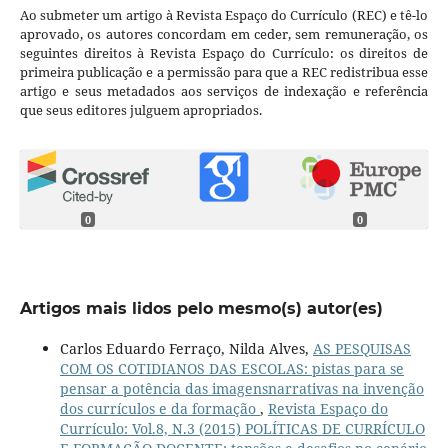
Ao submeter um artigo à Revista Espaço do Currículo (REC) e tê-lo
aprovado, os autores concordam em ceder, sem remuneração, os
seguintes direitos à Revista Espaço do Currículo: os direitos de
primeira publicação e a permissão para que a REC redistribua esse
artigo e seus metadados aos serviços de indexação e referência
que seus editores julguem apropriados.
0
0
Artigos mais lidos pelo mesmo(s) autor(es)
Carlos Eduardo Ferraço, Nilda Alves,
AS PESQUISAS
COM OS COTIDIANOS DAS ESCOLAS: pistas para se
pensar a potência das imagensnarrativas na invenção
dos currículos e da formação
,
Revista Espaço do
Currículo: Vol.8, N.3 (2015) POLÍTICAS DE CURRÍCULO