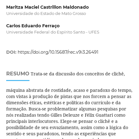
Maritza Maciel Castrillon Maldonado
Universidade do Estado de Mato Grosso
Carlos Eduardo Ferraço
Universidade Federal do Espírito Santo - UFES
DOI:
https://doi.org/10.15687/rec.v9i3.26491
RESUMO
Trata-se da discussão dos conceitos de clichê,
máquina abstrata de rostidade, acaso e paradoxo do tempo,
com vistas à produção de pistas que nos forcem a pensar as
dimensões éticas, estéticas e políticas do currículo e da
formação. Busca-se problematizar algumas pesquisas por
nós realizadas tendo Gilles Deleuze e Félix Guattari como
principais interlocutores. Elege-se pensar o clichê e a
possibilidade de seu esvaziamento, assim como a lógica do
sentido e seus paradoxos, tendo as experiências que