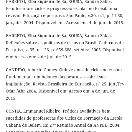
BARRETO, Elba Siqueira de Sá; SOUSA, Sandra Zákia.
Estudos sobre ciclos e progressão escolar no Brasil: uma
revisão. Educação e pesquisa. São Paulo, v.30, n.1, p. 11-30,
jan./abr. 2004. Disponível em: Acesso em: 4 de jun. de 2015.
BARRETO, Elba Siqueira de Sá; SOUSA, Sandra Zákia.
Reflexões sobre as políticas de ciclos no Brasil. Cadernos de
Pesquisa, v. 35, n. 126, p. 659-688, set./dez. 2005. Disponível
em: Acesso em: 4 de jun. de 2015.
CÂNDIDO, Alberto Gomes. Quinze anos de ciclos no ensino
fundamental: um balanço das pesquisas sobre sua
implantação. Revista Brasileira de Educação, nº 25, Jan /Fev
/Mar /Abr 2004. Disponível em: Acesso em: 4 de jun. de
2015.
CUNHA, Emmanuel Ribeiro. Práticas avaliativas bem
sucedidas de professoras dos Ciclos de Formação da Escola
Cabana de Belém. In: 27ª Reunião Anual da ANPED, 2004,