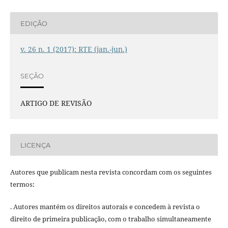
EDIÇÃO
v. 26 n. 1 (2017): RTE (jan.-jun.)
SEÇÃO
ARTIGO DE REVISÃO
LICENÇA
Autores que publicam nesta revista concordam com os seguintes
termos:
. Autores mantém os direitos autorais e concedem à revista o
direito de primeira publicação, com o trabalho simultaneamente