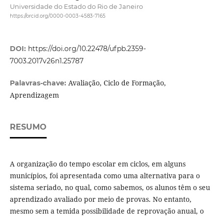
Universidade do Estado do Rio de Janeiro
https://orcid.org/0000-0003-4583-7165
DOI:
https://doi.org/10.22478/ufpb.2359-
7003.2017v26n1.25787
Avaliação, Ciclo de Formação,
Palavras-chave:
Aprendizagem
RESUMO
A organização do tempo escolar em ciclos, em alguns
municípios, foi apresentada como uma alternativa para o
sistema seriado, no qual, como sabemos, os alunos têm o seu
aprendizado avaliado por meio de provas. No entanto,
mesmo sem a temida possibilidade de reprovação anual, o