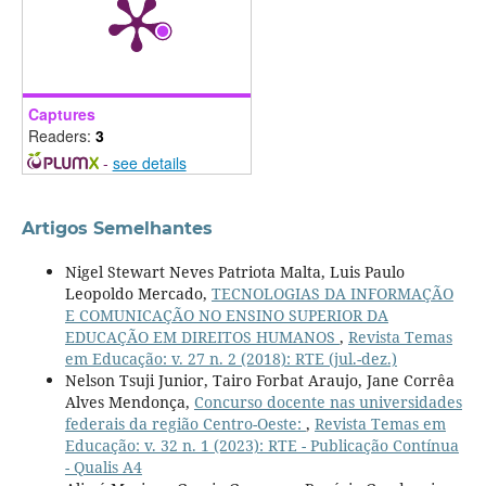
Captures
Readers:
3
-
see details
Artigos Semelhantes
Nigel Stewart Neves Patriota Malta, Luis Paulo
Leopoldo Mercado,
TECNOLOGIAS DA INFORMAÇÃO
E COMUNICAÇÃO NO ENSINO SUPERIOR DA
EDUCAÇÃO EM DIREITOS HUMANOS
,
Revista Temas
em Educação: v. 27 n. 2 (2018): RTE (jul.-dez.)
Nelson Tsuji Junior, Tairo Forbat Araujo, Jane Corrêa
Alves Mendonça,
Concurso docente nas universidades
federais da região Centro-Oeste:
,
Revista Temas em
Educação: v. 32 n. 1 (2023): RTE - Publicação Contínua
- Qualis A4