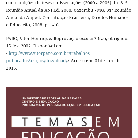
contribuições de teses e dissertações (2000 a 2006). In: 31ª
Reunião Anual da ANPEd, 2008, Caxambu - MG. 31ª Reunião
Anual da Anped: Constituição Brasileira, Direitos Humanos
e Educação, 2008. p. 1-16.
PARO, Vítor Henrique. Reprovação escolar? Não, obrigado.
15 fev. 2002. Disponível em:
<
http://www.vitorparo.com.br/trabalhos-
publicados/artigos/download/
> Acesso em: 01de jun. de
2015.