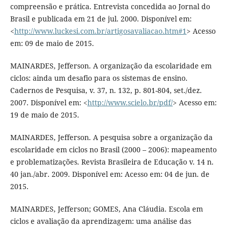
compreensão e prática. Entrevista concedida ao Jornal do
Brasil e publicada em 21 de jul. 2000. Disponível em:
<
http://www.luckesi.com.br/artigosavaliacao.htm#1
> Acesso
em: 09 de maio de 2015.
MAINARDES, Jefferson. A organização da escolaridade em
ciclos: ainda um desafio para os sistemas de ensino.
Cadernos de Pesquisa, v. 37, n. 132, p. 801-804, set./dez.
2007. Disponível em: <
http://www.scielo.br/pdf/
> Acesso em:
19 de maio de 2015.
MAINARDES, Jefferson. A pesquisa sobre a organização da
escolaridade em ciclos no Brasil (2000 – 2006): mapeamento
e problematizações. Revista Brasileira de Educação v. 14 n.
40 jan./abr. 2009. Disponível em: Acesso em: 04 de jun. de
2015.
MAINARDES, Jefferson; GOMES, Ana Cláudia. Escola em
ciclos e avaliação da aprendizagem: uma análise das