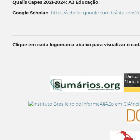
Qualis Capes 2021-2024: A3 Educação
Google Scholar:
https://scholar.google.com.br/citations?
__________________________________________________________
Clique em cada logomarca abaixo para visualizar o ca