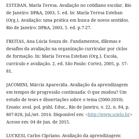
ESTEBAN, Maria Teresa. Avaliação no cotidiano escolar. Rio
de Janeiro: DP&A, 2003, 5. ed. In: Maria Teresa Esteban
(Org.). Avaliação: uma prática em busca de novos sentidos.
Rio de Janeiro: DP&A, 2003, 5. ed. p.7-27.
FREITAS, Ana Lúcia Souza de. Fundamentos, dilemas e
desafios da avaliação na organização curricular por ciclos
de formação. In: Maria Teresa Esteban (Org.). Escola,
currículo e avaliação. 2. ed. São Paulo: Cortez, 2005, p. 57-
81.
JACOMINI, Márcia Aparecida. Avaliação da aprendizagem
em tempos de progressão continuada: O que mudou? Um
estudo de teses e dissertações sobre o tema (2000-2010).
Ensaio: aval. pol. públ. Educ., Rio de Janeiro, v. 22, n. 84, p.
807-828, jul./set. 2014. Disponível em: <
http://www.scielo.br
>
Acesso em: 04 de jun. de 2015.
LUCKESI, Carlos Cipriano. Avaliação da aprendizagem: