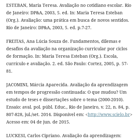
ESTEBAN, Maria Teresa. Avaliação no cotidiano escolar. Rio
de Janeiro: DP&A, 2003, 5. ed. In: Maria Teresa Esteban
(Org.). Avaliação: uma prática em busca de novos sentidos.
Rio de Janeiro: DP&A, 2003, 5. ed. p.7-27.
FREITAS, Ana Lúcia Souza de. Fundamentos, dilemas e
desafios da avaliação na organização curricular por ciclos
de formação. In: Maria Teresa Esteban (Org.). Escola,
currículo e avaliação. 2. ed. São Paulo: Cortez, 2005, p. 57-
81.
JACOMINI, Márcia Aparecida. Avaliação da aprendizagem
em tempos de progressão continuada: O que mudou? Um
estudo de teses e dissertações sobre o tema (2000-2010).
Ensaio: aval. pol. públ. Educ., Rio de Janeiro, v. 22, n. 84, p.
807-828, jul./set. 2014. Disponível em: <
http://www.scielo.br
>
Acesso em: 04 de jun. de 2015.
LUCKESI, Carlos Cipriano. Avaliação da aprendizagem: