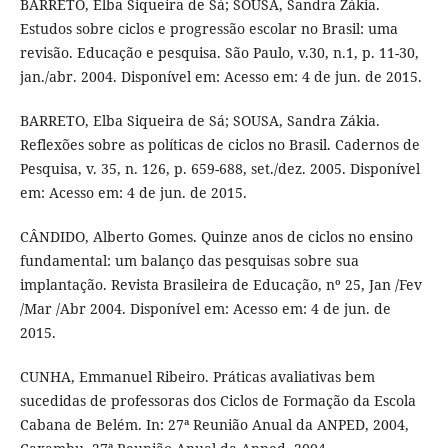
BARRETO, Elba Siqueira de Sá; SOUSA, Sandra Zákia.
Estudos sobre ciclos e progressão escolar no Brasil: uma
revisão. Educação e pesquisa. São Paulo, v.30, n.1, p. 11-30,
jan./abr. 2004. Disponível em: Acesso em: 4 de jun. de 2015.
BARRETO, Elba Siqueira de Sá; SOUSA, Sandra Zákia.
Reflexões sobre as políticas de ciclos no Brasil. Cadernos de
Pesquisa, v. 35, n. 126, p. 659-688, set./dez. 2005. Disponível
em: Acesso em: 4 de jun. de 2015.
CÂNDIDO, Alberto Gomes. Quinze anos de ciclos no ensino
fundamental: um balanço das pesquisas sobre sua
implantação. Revista Brasileira de Educação, nº 25, Jan /Fev
/Mar /Abr 2004. Disponível em: Acesso em: 4 de jun. de
2015.
CUNHA, Emmanuel Ribeiro. Práticas avaliativas bem
sucedidas de professoras dos Ciclos de Formação da Escola
Cabana de Belém. In: 27ª Reunião Anual da ANPED, 2004,