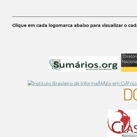
__________________________________________________________
Clique em cada logomarca abaixo para visualizar o ca