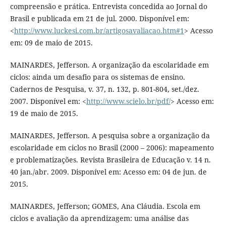
compreensão e prática. Entrevista concedida ao Jornal do
Brasil e publicada em 21 de jul. 2000. Disponível em:
<
http://www.luckesi.com.br/artigosavaliacao.htm#1
> Acesso
em: 09 de maio de 2015.
MAINARDES, Jefferson. A organização da escolaridade em
ciclos: ainda um desafio para os sistemas de ensino.
Cadernos de Pesquisa, v. 37, n. 132, p. 801-804, set./dez.
2007. Disponível em: <
http://www.scielo.br/pdf/
> Acesso em:
19 de maio de 2015.
MAINARDES, Jefferson. A pesquisa sobre a organização da
escolaridade em ciclos no Brasil (2000 – 2006): mapeamento
e problematizações. Revista Brasileira de Educação v. 14 n.
40 jan./abr. 2009. Disponível em: Acesso em: 04 de jun. de
2015.
MAINARDES, Jefferson; GOMES, Ana Cláudia. Escola em
ciclos e avaliação da aprendizagem: uma análise das