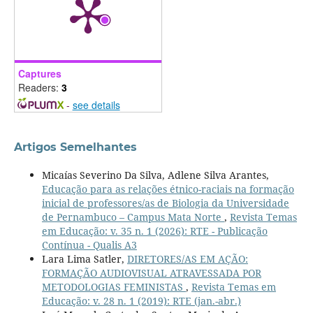
Captures
Readers:
3
-
see details
Artigos Semelhantes
Micaías Severino Da Silva, Adlene Silva Arantes,
Educação para as relações étnico-raciais na formação
inicial de professores/as de Biologia da Universidade
de Pernambuco – Campus Mata Norte
,
Revista Temas
em Educação: v. 35 n. 1 (2026): RTE - Publicação
Contínua - Qualis A3
Lara Lima Satler,
DIRETORES/AS EM AÇÃO:
FORMAÇÃO AUDIOVISUAL ATRAVESSADA POR
METODOLOGIAS FEMINISTAS
,
Revista Temas em
Educação: v. 28 n. 1 (2019): RTE (jan.-abr.)