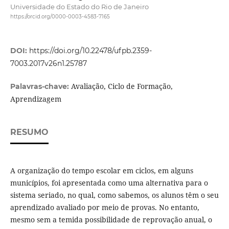
Universidade do Estado do Rio de Janeiro
https://orcid.org/0000-0003-4583-7165
DOI:
https://doi.org/10.22478/ufpb.2359-
7003.2017v26n1.25787
Avaliação, Ciclo de Formação,
Palavras-chave:
Aprendizagem
RESUMO
A organização do tempo escolar em ciclos, em alguns
municípios, foi apresentada como uma alternativa para o
sistema seriado, no qual, como sabemos, os alunos têm o seu
aprendizado avaliado por meio de provas. No entanto,
mesmo sem a temida possibilidade de reprovação anual, o