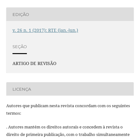
EDIÇÃO
v. 26 n. 1 (2017): RTE (jan.-jun.)
SEÇÃO
ARTIGO DE REVISÃO
LICENÇA
Autores que publicam nesta revista concordam com os seguintes
termos:
. Autores mantém os direitos autorais e concedem à revista o
direito de primeira publicação, com o trabalho simultaneamente