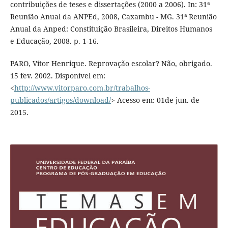
contribuições de teses e dissertações (2000 a 2006). In: 31ª
Reunião Anual da ANPEd, 2008, Caxambu - MG. 31ª Reunião
Anual da Anped: Constituição Brasileira, Direitos Humanos
e Educação, 2008. p. 1-16.
PARO, Vítor Henrique. Reprovação escolar? Não, obrigado.
15 fev. 2002. Disponível em:
<
http://www.vitorparo.com.br/trabalhos-
publicados/artigos/download/
> Acesso em: 01de jun. de
2015.