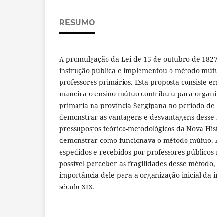
RESUMO
A promulgação da Lei de 15 de outubro de 1827
instrução pública e implementou o método mútuo
professores primários. Esta proposta consiste 
maneira o ensino mútuo contribuiu para organi
primária na província Sergipana no período de
demonstrar as vantagens e desvantagens desse 
pressupostos teórico-metodológicos da Nova Hist
demonstrar como funcionava o método mútuo. Ap
espedidos e recebidos por professores públicos 
possível perceber as fragilidades desse método
importância dele para a organização inicial da 
século XIX.