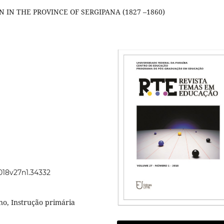
IN THE PROVINCE OF SERGIPANA (1827 –1860)
2018v27n1.34332
no, Instrução primária