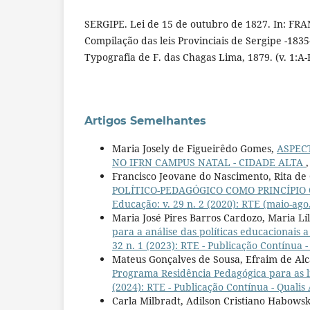
SERGIPE. Lei de 15 de outubro de 1827. In: FRA
Compilação das leis Provinciais de Sergipe -1835
Typografia de F. das Chagas Lima, 1879. (v. 1:A-
Artigos Semelhantes
Maria Josely de Figueirêdo Gomes,
ASPEC
NO IFRN CAMPUS NATAL - CIDADE ALTA
Francisco Jeovane do Nascimento, Rita de
POLÍTICO-PEDAGÓGICO COMO PRINCÍPIO
Educação: v. 29 n. 2 (2020): RTE (maio-ago
Maria José Pires Barros Cardozo, Maria Lí
para a análise das políticas educacionais a
32 n. 1 (2023): RTE - Publicação Contínua -
Mateus Gonçalves de Sousa, Efraim de Alc
Programa Residência Pedagógica para as 
(2024): RTE - Publicação Contínua - Qualis
Carla Milbradt, Adilson Cristiano Habowsk