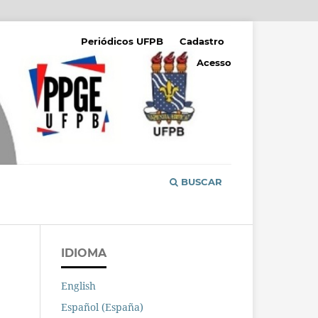
Periódicos UFPB
Cadastro
Acesso
BUSCAR
IDIOMA
English
Español (España)