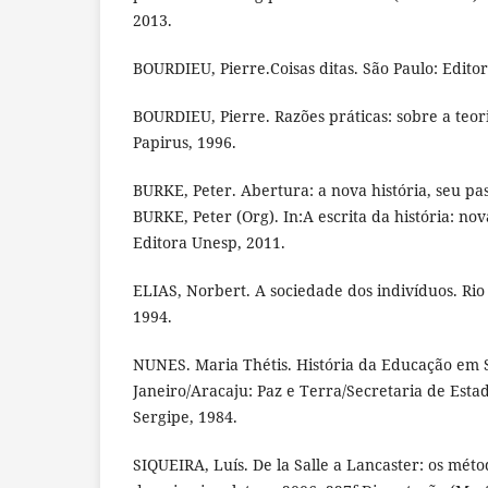
2013.
BOURDIEU, Pierre.Coisas ditas. São Paulo: Editor
BOURDIEU, Pierre. Razões práticas: sobre a teor
Papirus, 1996.
BURKE, Peter. Abertura: a nova história, seu pa
BURKE, Peter (Org). In:A escrita da história: no
Editora Unesp, 2011.
ELIAS, Norbert. A sociedade dos indivíduos. Rio 
1994.
NUNES. Maria Thétis. História da Educação em S
Janeiro/Aracaju: Paz e Terra/Secretaria de Est
Sergipe, 1984.
SIQUEIRA, Luís. De la Salle a Lancaster: os méto