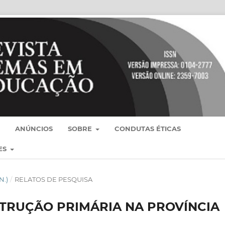
ANÚNCIOS
SOBRE
CONDUTAS ÉTICAS
ES
N.)
/
RELATOS DE PESQUISA
STRUÇÃO PRIMÁRIA NA PROVÍNCIA