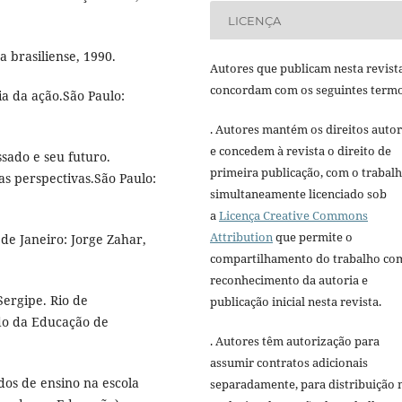
LICENÇA
a brasiliense, 1990.
Autores que publicam nesta revist
concordam com os seguintes termo
ia da ação.São Paulo:
. Autores mantém os direitos autor
e concedem à revista o direito de
ssado e seu futuro.
primeira publicação, com o trabal
vas perspectivas.São Paulo:
simultaneamente licenciado sob
a
Licença Creative Commons
Attribution
que permite o
de Janeiro: Jorge Zahar,
compartilhamento do trabalho co
reconhecimento da autoria e
ergipe. Rio de
publicação inicial nesta revista.
ado da Educação de
. Autores têm autorização para
assumir contratos adicionais
dos de ensino na escola
separadamente, para distribuição 