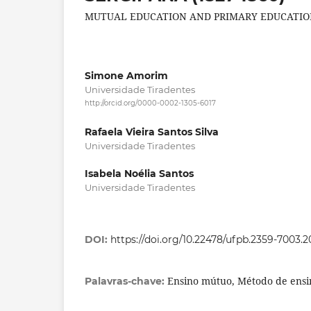
MUTUAL EDUCATION AND PRIMARY EDUCATION 
Simone Amorim
Universidade Tiradentes
http://orcid.org/0000-0002-1305-6017
Rafaela Vieira Santos Silva
Universidade Tiradentes
Isabela Noélia Santos
Universidade Tiradentes
DOI:
https://doi.org/10.22478/ufpb.2359-7003.
Ensino mútuo, Método de ensi
Palavras-chave: