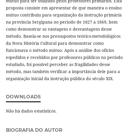
mútuo para ser utilizado pelos professores primários. Esta
proposta consiste em apresentar de que maneira o ensino
mútuo contribuiu para organização da instrução primária
na província Sergipana no período de 1827 a 1869, bem
como demonstrar as vantagens e desvantagens desse
método. Baseia-se nos pressupostos teórico-metodológicos
da Nova História Cultural para demonstrar como
funcionava o método mútuo. Após a análise dos ofícios
espedidos e recebidos por professores públicos no período
estudado, foi possível perceber as fragilidades desse
método, mas também verificar a importância dele para a
organização inicial da instrução pública do século XIX.
DOWNLOADS
Não há dados estatísticos.
BIOGRAFIA DO AUTOR