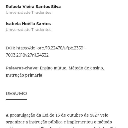
Rafaela Vieira Santos Silva
Universidade Tiradentes
Isabela Noélia Santos
Universidade Tiradentes
DOI:
https://doi.org/10.22478/ufpb.2359-
7003.2018v27n1.34332
Ensino mútuo, Método de ensino,
Palavras-chave:
Instrução primária
RESUMO
A promulgação da Lei de 15 de outubro de 1827 veio
organizar a instrução pública e implementou o método