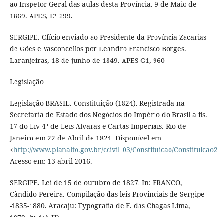
ao Inspetor Geral das aulas desta Província. 9 de Maio de
1869. APES, E¹ 299.
SERGIPE. Ofício enviado ao Presidente da Província Zacarias
de Góes e Vasconcellos por Leandro Francisco Borges.
Laranjeiras, 18 de junho de 1849. APES G1, 960
Legislação
Legislação BRASIL. Constituição (1824). Registrada na
Secretaria de Estado dos Negócios do Império do Brasil a fls.
17 do Liv 4º de Leis Alvarás e Cartas Imperiais. Rio de
Janeiro em 22 de Abril de 1824. Disponível em
<
http://www.planalto.gov.br/ccivil_03/Constituicao/Constituicao
Acesso em: 13 abril 2016.
SERGIPE. Lei de 15 de outubro de 1827. In: FRANCO,
Cândido Pereira. Compilação das leis Provinciais de Sergipe
-1835-1880. Aracaju: Typografia de F. das Chagas Lima,