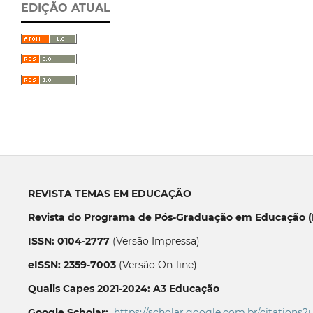
EDIÇÃO ATUAL
REVISTA TEMAS EM EDUCAÇÃO
Revista do Programa de Pós-Graduação em Educação (P
ISSN: 0104-2777
(Versão Impressa)
eISSN: 2359-7003
(Versão On-line)
Qualis Capes 2021-2024: A3 Educação
Google Scholar:
https://scholar.google.com.br/citations?