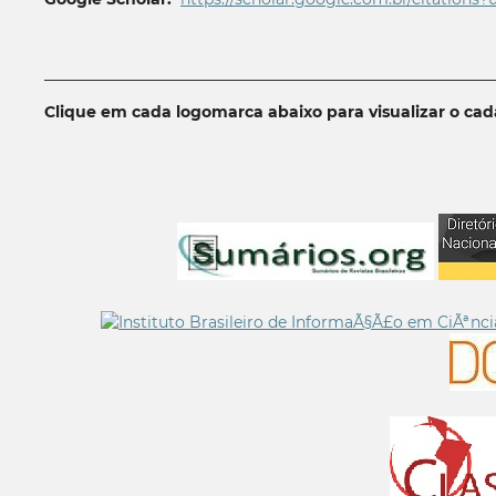
__________________________________________________________
Clique em cada logomarca abaixo para visualizar o ca