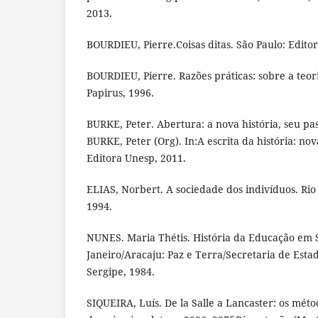
2013.
BOURDIEU, Pierre.Coisas ditas. São Paulo: Editor
BOURDIEU, Pierre. Razões práticas: sobre a teor
Papirus, 1996.
BURKE, Peter. Abertura: a nova história, seu pa
BURKE, Peter (Org). In:A escrita da história: no
Editora Unesp, 2011.
ELIAS, Norbert. A sociedade dos indivíduos. Rio 
1994.
NUNES. Maria Thétis. História da Educação em S
Janeiro/Aracaju: Paz e Terra/Secretaria de Est
Sergipe, 1984.
SIQUEIRA, Luís. De la Salle a Lancaster: os méto