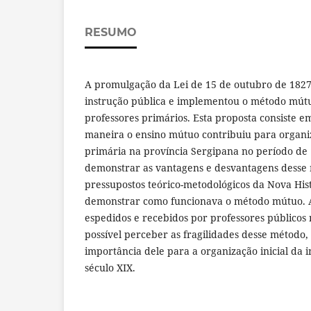
RESUMO
A promulgação da Lei de 15 de outubro de 1827
instrução pública e implementou o método mútuo
professores primários. Esta proposta consiste 
maneira o ensino mútuo contribuiu para organi
primária na província Sergipana no período de
demonstrar as vantagens e desvantagens desse 
pressupostos teórico-metodológicos da Nova Hist
demonstrar como funcionava o método mútuo. Ap
espedidos e recebidos por professores públicos 
possível perceber as fragilidades desse método
importância dele para a organização inicial da 
século XIX.