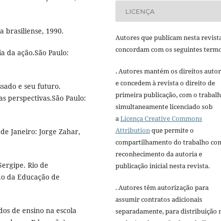
LICENÇA
a brasiliense, 1990.
Autores que publicam nesta revist
concordam com os seguintes termo
ia da ação.São Paulo:
. Autores mantém os direitos autor
e concedem à revista o direito de
ssado e seu futuro.
primeira publicação, com o trabal
vas perspectivas.São Paulo:
simultaneamente licenciado sob
a
Licença Creative Commons
Attribution
que permite o
de Janeiro: Jorge Zahar,
compartilhamento do trabalho co
reconhecimento da autoria e
ergipe. Rio de
publicação inicial nesta revista.
ado da Educação de
. Autores têm autorização para
assumir contratos adicionais
dos de ensino na escola
separadamente, para distribuição 