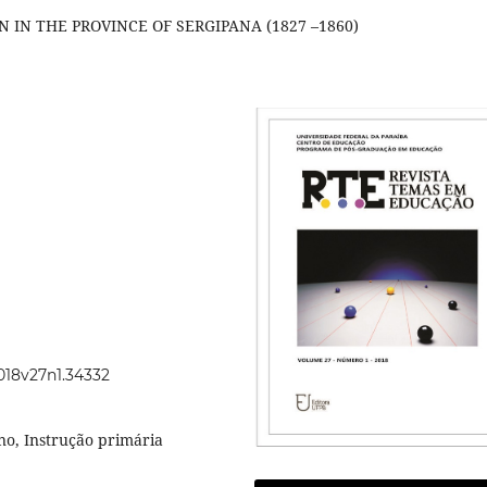
IN THE PROVINCE OF SERGIPANA (1827 –1860)
2018v27n1.34332
no, Instrução primária