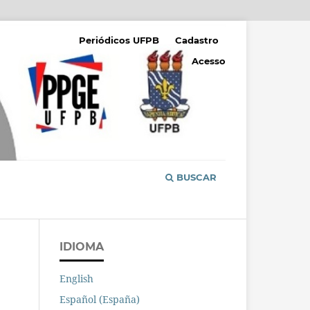
Periódicos UFPB
Cadastro
Acesso
BUSCAR
IDIOMA
English
Español (España)