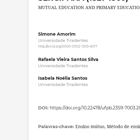
MUTUAL EDUCATION AND PRIMARY EDUCATION 
Simone Amorim
Universidade Tiradentes
http://orcid.org/0000-0002-1305-6017
Rafaela Vieira Santos Silva
Universidade Tiradentes
Isabela Noélia Santos
Universidade Tiradentes
DOI:
https://doi.org/10.22478/ufpb.2359-7003.
Ensino mútuo, Método de ensi
Palavras-chave: