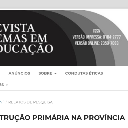
ANÚNCIOS
SOBRE
CONDUTAS ÉTICAS
ES
N.)
/
RELATOS DE PESQUISA
STRUÇÃO PRIMÁRIA NA PROVÍNCIA