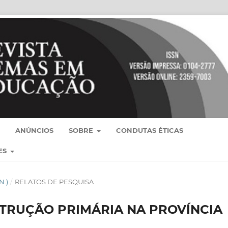
ANÚNCIOS
SOBRE
CONDUTAS ÉTICAS
ES
N.)
/
RELATOS DE PESQUISA
STRUÇÃO PRIMÁRIA NA PROVÍNCIA