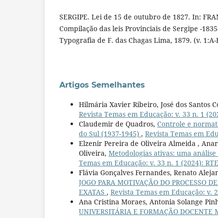
SERGIPE. Lei de 15 de outubro de 1827. In: FRA
Compilação das leis Provinciais de Sergipe -1835
Typografia de F. das Chagas Lima, 1879. (v. 1:A-
Artigos Semelhantes
Hilmária Xavier Ribeiro, José dos Santos C
Revista Temas em Educação: v. 33 n. 1 (202
Claudemir de Quadros,
Controle e normat
do Sul (1937-1945)
,
Revista Temas em Educa
Elzenir Pereira de Oliveira Almeida , Anar
Oliveira,
Metodologias ativas: uma análise 
Temas em Educação: v. 33 n. 1 (2024): RTE
Flávia Gonçalves Fernandes, Renato Aleja
JOGO PARA MOTIVAÇÃO DO PROCESSO DE
EXATAS
,
Revista Temas em Educação: v. 29
Ana Cristina Moraes, Antonia Solange Pin
UNIVERSITÁRIA E FORMAÇÃO DOCENTE 