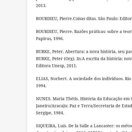
2013.
BOURDIEU, Pierre.Coisas ditas. São Paulo: Editor
BOURDIEU, Pierre. Razões práticas: sobre a teor
Papirus, 1996.
BURKE, Peter. Abertura: a nova história, seu pa
BURKE, Peter (Org). In:A escrita da história: no
Editora Unesp, 2011.
ELIAS, Norbert. A sociedade dos indivíduos. Rio 
1994.
NUNES. Maria Thétis. História da Educação em S
Janeiro/Aracaju: Paz e Terra/Secretaria de Est
Sergipe, 1984.
SIQUEIRA, Luís. De la Salle a Lancaster: os méto