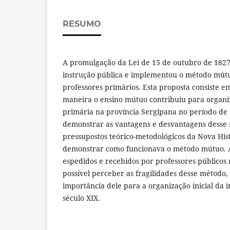
RESUMO
A promulgação da Lei de 15 de outubro de 1827
instrução pública e implementou o método mútuo
professores primários. Esta proposta consiste 
maneira o ensino mútuo contribuiu para organi
primária na província Sergipana no período de
demonstrar as vantagens e desvantagens desse 
pressupostos teórico-metodológicos da Nova Hist
demonstrar como funcionava o método mútuo. Ap
espedidos e recebidos por professores públicos 
possível perceber as fragilidades desse método
importância dele para a organização inicial da 
século XIX.