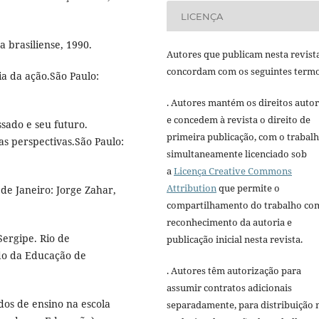
LICENÇA
a brasiliense, 1990.
Autores que publicam nesta revist
concordam com os seguintes termo
ia da ação.São Paulo:
. Autores mantém os direitos autor
e concedem à revista o direito de
ssado e seu futuro.
primeira publicação, com o trabal
vas perspectivas.São Paulo:
simultaneamente licenciado sob
a
Licença Creative Commons
Attribution
que permite o
de Janeiro: Jorge Zahar,
compartilhamento do trabalho co
reconhecimento da autoria e
ergipe. Rio de
publicação inicial nesta revista.
ado da Educação de
. Autores têm autorização para
assumir contratos adicionais
dos de ensino na escola
separadamente, para distribuição 