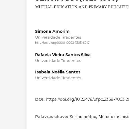
MUTUAL EDUCATION AND PRIMARY EDUCATION 
Simone Amorim
Universidade Tiradentes
http://orcid.org/0000-0002-1305-6017
Rafaela Vieira Santos Silva
Universidade Tiradentes
Isabela Noélia Santos
Universidade Tiradentes
DOI:
https://doi.org/10.22478/ufpb.2359-7003.
Ensino mútuo, Método de ensi
Palavras-chave: