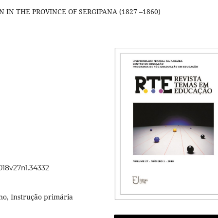
IN THE PROVINCE OF SERGIPANA (1827 –1860)
2018v27n1.34332
no, Instrução primária