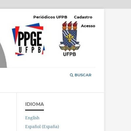
Periódicos UFPB
Cadastro
Acesso
BUSCAR
IDIOMA
English
Español (España)