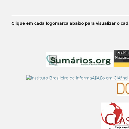
__________________________________________________________
Clique em cada logomarca abaixo para visualizar o ca