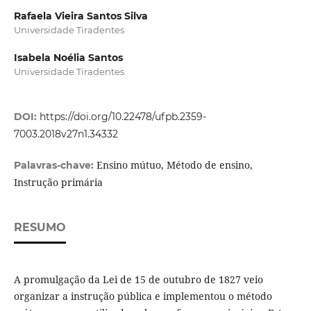
Rafaela Vieira Santos Silva
Universidade Tiradentes
Isabela Noélia Santos
Universidade Tiradentes
DOI:
https://doi.org/10.22478/ufpb.2359-
7003.2018v27n1.34332
Ensino mútuo, Método de ensino,
Palavras-chave:
Instrução primária
RESUMO
A promulgação da Lei de 15 de outubro de 1827 veio
organizar a instrução pública e implementou o método