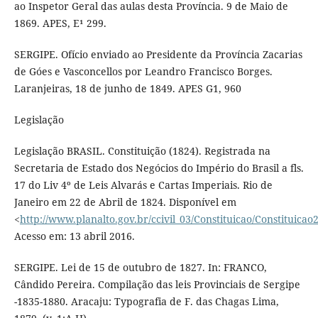
ao Inspetor Geral das aulas desta Província. 9 de Maio de
1869. APES, E¹ 299.
SERGIPE. Ofício enviado ao Presidente da Província Zacarias
de Góes e Vasconcellos por Leandro Francisco Borges.
Laranjeiras, 18 de junho de 1849. APES G1, 960
Legislação
Legislação BRASIL. Constituição (1824). Registrada na
Secretaria de Estado dos Negócios do Império do Brasil a fls.
17 do Liv 4º de Leis Alvarás e Cartas Imperiais. Rio de
Janeiro em 22 de Abril de 1824. Disponível em
<
http://www.planalto.gov.br/ccivil_03/Constituicao/Constituicao
Acesso em: 13 abril 2016.
SERGIPE. Lei de 15 de outubro de 1827. In: FRANCO,
Cândido Pereira. Compilação das leis Provinciais de Sergipe
-1835-1880. Aracaju: Typografia de F. das Chagas Lima,