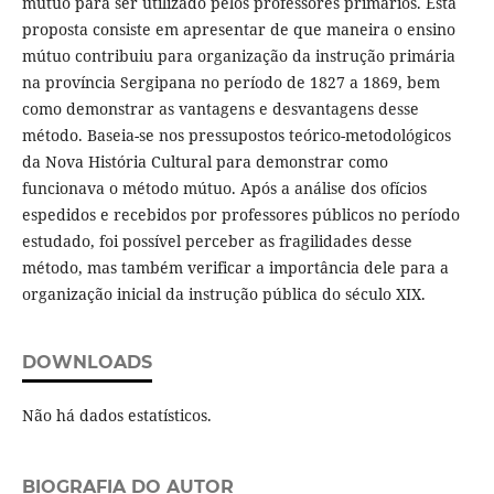
mútuo para ser utilizado pelos professores primários. Esta
proposta consiste em apresentar de que maneira o ensino
mútuo contribuiu para organização da instrução primária
na província Sergipana no período de 1827 a 1869, bem
como demonstrar as vantagens e desvantagens desse
método. Baseia-se nos pressupostos teórico-metodológicos
da Nova História Cultural para demonstrar como
funcionava o método mútuo. Após a análise dos ofícios
espedidos e recebidos por professores públicos no período
estudado, foi possível perceber as fragilidades desse
método, mas também verificar a importância dele para a
organização inicial da instrução pública do século XIX.
DOWNLOADS
Não há dados estatísticos.
BIOGRAFIA DO AUTOR