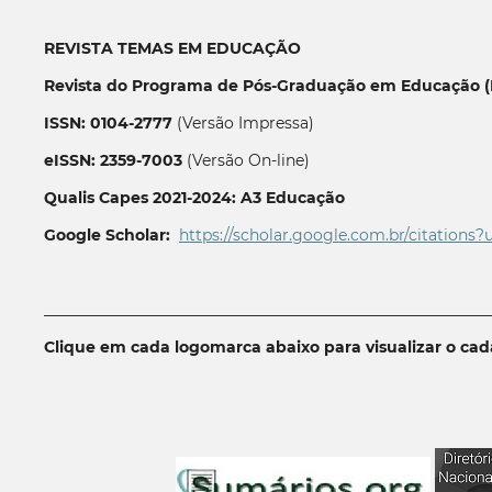
REVISTA TEMAS EM EDUCAÇÃO
Revista do Programa de Pós-Graduação em Educação (P
ISSN: 0104-2777
(Versão Impressa)
eISSN: 2359-7003
(Versão On-line)
Qualis Capes 2021-2024: A3 Educação
Google Scholar:
https://scholar.google.com.br/citations?
__________________________________________________________
Clique em cada logomarca abaixo para visualizar o ca