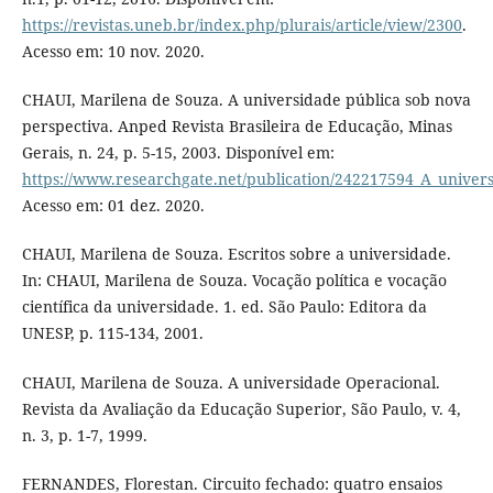
https://revistas.uneb.br/index.php/plurais/article/view/2300
.
Acesso em: 10 nov. 2020.
CHAUI, Marilena de Souza. A universidade pública sob nova
perspectiva. Anped Revista Brasileira de Educação, Minas
Gerais, n. 24, p. 5-15, 2003. Disponível em:
https://www.researchgate.net/publication/242217594_A_univer
Acesso em: 01 dez. 2020.
CHAUI, Marilena de Souza. Escritos sobre a universidade.
In: CHAUI, Marilena de Souza. Vocação política e vocação
científica da universidade. 1. ed. São Paulo: Editora da
UNESP, p. 115-134, 2001.
CHAUI, Marilena de Souza. A universidade Operacional.
Revista da Avaliação da Educação Superior, São Paulo, v. 4,
n. 3, p. 1-7, 1999.
FERNANDES, Florestan. Circuito fechado: quatro ensaios