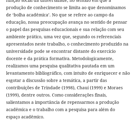
função social da universidade, no sentido em que a
produção de conhecimento se limita ao que denominamos
de ‘bolha acadêmica’. No que se refere ao campo da
educação, nossa preocupação avança no sentido de pensar
o papel das pesquisas educacionais e sua relação com seu
ambiente prático, uma vez que, segundo os referenciais
apresentados neste trabalho, o conhecimento produzido na
universidade pode se encontrar distante do exercício
docente e da prática formativa. Metodologicamente,
realizamos uma pesquisa qualitativa pautada em um
levantamento bibliográfico, com intuito de enriquecer e não
esgotar a discussão sobre a temática, a partir das
contribuições de Trindade (1998), Chauí (1999) e Moraes
(1999), dentre outros. Como considerações finais,
salientamos a importância de repensarmos a produção
acadêmica e o trabalho com a pesquisa para além do
espaço acadêmico.