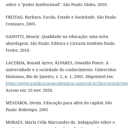
sobre o “poder institucional”. São Paulo: Globo, 2010.
FREITAG, Barbara. Escola, Estado e Sociedade. São Paulo:
Centauro, 2005.
GADOTTI, Moacir. Qualidade na educação: uma nova
abordagem. São Paulo: Editora e Livraria Instituto Paulo
Freire, 2010.
LACERDA, Ronald Ayres; ÁLVARES, Oswaldo Ponce. A
universidade e a sociedade do conhecimento. Universitas
Humanas, Rio de Janeiro, v. 2, n. 1, 2005. Disponível em:
https://www.publicacoesacademicas.uniceub.br/face/article/vi
Acesso em: 10 nov. 2020.
MÉSZÁROS, István. Educação para além do capital. São
Paulo: Boitempo, 2005
MORAES, Maria Célia Marcondes de. Indagações sobre o