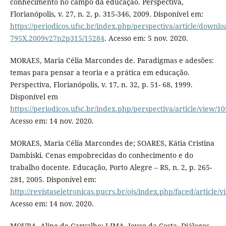
conhecimento no campo da educação. Perspectiva,
Florianópolis, v. 27, n. 2, p. 315-346, 2009. Disponível em:
https://periodicos.ufsc.br/index.php/perspectiva/article/downlo
795X.2009v27n2p315/15284
. Acesso em: 5 nov. 2020.
MORAES, Maria Célia Marcondes de. Paradigmas e adesões:
temas para pensar a teoria e a prática em educação.
Perspectiva, Florianópolis, v. 17, n. 32, p. 51- 68, 1999.
Disponível em
https://periodicos.ufsc.br/index.php/perspectiva/article/view/1
Acesso em: 14 nov. 2020.
MORAES, Maria Célia Marcondes de; SOARES, Kátia Cristina
Dambiski. Cenas empobrecidas do conhecimento e do
trabalho docente. Educação, Porto Alegre – RS, n. 2, p. 265-
281, 2005. Disponível em:
http://revistaseletronicas.pucrs.br/ojs/index.php/faced/article/
Acesso em: 14 nov. 2020.
MOURA, Aline de Carvalho; LIMA, Joyce da Costa. Diálogos