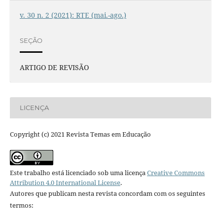
v. 30 n. 2 (2021): RTE (mai.-ago.)
SEÇÃO
ARTIGO DE REVISÃO
LICENÇA
Copyright (c) 2021 Revista Temas em Educação
Este trabalho está licenciado sob uma licença
Creative Commons
Attribution 4.0 International License
.
Autores que publicam nesta revista concordam com os seguintes
termos: