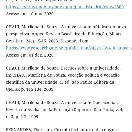
https://revistas.uneb.br/index.php/plurais/article/view/2300
.
Acesso em: 10 nov. 2020.
CHAUI, Marilena de Souza. A universidade pública sob nova
perspectiva. Anped Revista Brasileira de Educação, Minas
Gerais, n. 24, p. 5-15, 2003. Disponível em:
https://www.researchgate.net/publication/242217594_A_univer
Acesso em: 01 dez. 2020.
CHAUI, Marilena de Souza. Escritos sobre a universidade.
In: CHAUI, Marilena de Souza. Vocação política e vocação
científica da universidade. 1. ed. São Paulo: Editora da
UNESP, p. 115-134, 2001.
CHAUI, Marilena de Souza. A universidade Operacional.
Revista da Avaliação da Educação Superior, São Paulo, v. 4,
n. 3, p. 1-7, 1999.
FERNANDES, Florestan. Circuito fechado: quatro ensaios