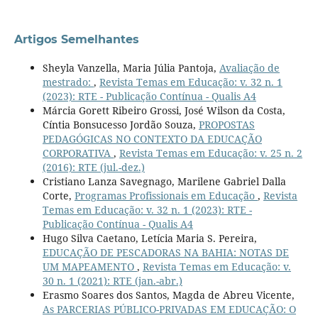
Artigos Semelhantes
Sheyla Vanzella, Maria Júlia Pantoja,
Avaliação de
mestrado:
,
Revista Temas em Educação: v. 32 n. 1
(2023): RTE - Publicação Contínua - Qualis A4
Márcia Gorett Ribeiro Grossi, José Wilson da Costa,
Cíntia Bonsucesso Jordão Souza,
PROPOSTAS
PEDAGÓGICAS NO CONTEXTO DA EDUCAÇÃO
CORPORATIVA
,
Revista Temas em Educação: v. 25 n. 2
(2016): RTE (jul.-dez.)
Cristiano Lanza Savegnago, Marilene Gabriel Dalla
Corte,
Programas Profissionais em Educação
,
Revista
Temas em Educação: v. 32 n. 1 (2023): RTE -
Publicação Contínua - Qualis A4
Hugo Silva Caetano, Letícia Maria S. Pereira,
EDUCAÇÃO DE PESCADORAS NA BAHIA: NOTAS DE
UM MAPEAMENTO
,
Revista Temas em Educação: v.
30 n. 1 (2021): RTE (jan.-abr.)
Erasmo Soares dos Santos, Magda de Abreu Vicente,
As PARCERIAS PÚBLICO-PRIVADAS EM EDUCAÇÃO: O