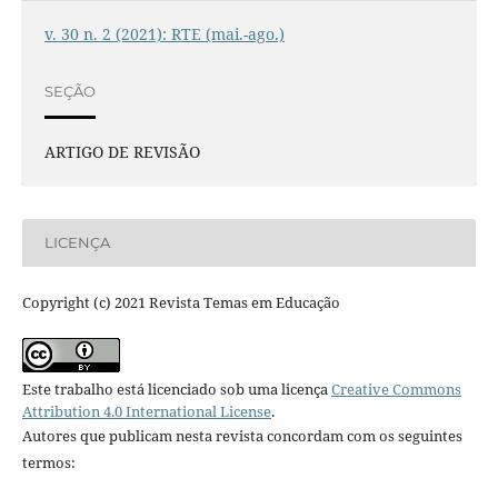
v. 30 n. 2 (2021): RTE (mai.-ago.)
SEÇÃO
ARTIGO DE REVISÃO
LICENÇA
Copyright (c) 2021 Revista Temas em Educação
Este trabalho está licenciado sob uma licença
Creative Commons
Attribution 4.0 International License
.
Autores que publicam nesta revista concordam com os seguintes
termos: