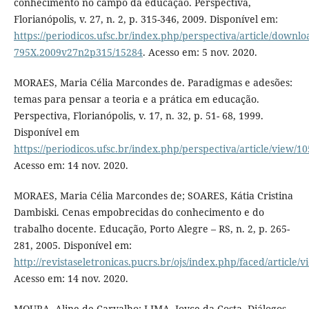
conhecimento no campo da educação. Perspectiva,
Florianópolis, v. 27, n. 2, p. 315-346, 2009. Disponível em:
https://periodicos.ufsc.br/index.php/perspectiva/article/downlo
795X.2009v27n2p315/15284
. Acesso em: 5 nov. 2020.
MORAES, Maria Célia Marcondes de. Paradigmas e adesões:
temas para pensar a teoria e a prática em educação.
Perspectiva, Florianópolis, v. 17, n. 32, p. 51- 68, 1999.
Disponível em
https://periodicos.ufsc.br/index.php/perspectiva/article/view/1
Acesso em: 14 nov. 2020.
MORAES, Maria Célia Marcondes de; SOARES, Kátia Cristina
Dambiski. Cenas empobrecidas do conhecimento e do
trabalho docente. Educação, Porto Alegre – RS, n. 2, p. 265-
281, 2005. Disponível em:
http://revistaseletronicas.pucrs.br/ojs/index.php/faced/article/
Acesso em: 14 nov. 2020.
MOURA, Aline de Carvalho; LIMA, Joyce da Costa. Diálogos