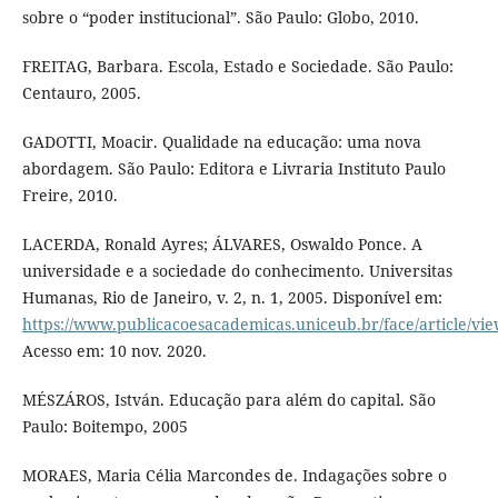
sobre o “poder institucional”. São Paulo: Globo, 2010.
FREITAG, Barbara. Escola, Estado e Sociedade. São Paulo:
Centauro, 2005.
GADOTTI, Moacir. Qualidade na educação: uma nova
abordagem. São Paulo: Editora e Livraria Instituto Paulo
Freire, 2010.
LACERDA, Ronald Ayres; ÁLVARES, Oswaldo Ponce. A
universidade e a sociedade do conhecimento. Universitas
Humanas, Rio de Janeiro, v. 2, n. 1, 2005. Disponível em:
https://www.publicacoesacademicas.uniceub.br/face/article/vi
Acesso em: 10 nov. 2020.
MÉSZÁROS, István. Educação para além do capital. São
Paulo: Boitempo, 2005
MORAES, Maria Célia Marcondes de. Indagações sobre o