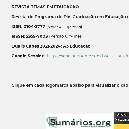
REVISTA TEMAS EM EDUCAÇÃO
Revista do Programa de Pós-Graduação em Educação (P
ISSN: 0104-2777
(Versão Impressa)
eISSN: 2359-7003
(Versão On-line)
Qualis Capes 2021-2024: A3 Educação
Google Scholar:
https://scholar.google.com.br/citations?
__________________________________________________________
Clique em cada logomarca abaixo para visualizar o ca