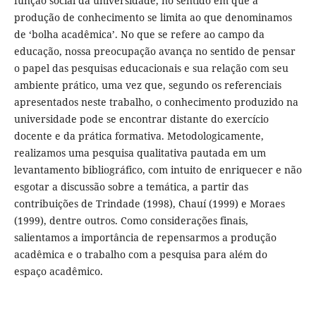
função social da universidade, no sentido em que a
produção de conhecimento se limita ao que denominamos
de ‘bolha acadêmica’. No que se refere ao campo da
educação, nossa preocupação avança no sentido de pensar
o papel das pesquisas educacionais e sua relação com seu
ambiente prático, uma vez que, segundo os referenciais
apresentados neste trabalho, o conhecimento produzido na
universidade pode se encontrar distante do exercício
docente e da prática formativa. Metodologicamente,
realizamos uma pesquisa qualitativa pautada em um
levantamento bibliográfico, com intuito de enriquecer e não
esgotar a discussão sobre a temática, a partir das
contribuições de Trindade (1998), Chauí (1999) e Moraes
(1999), dentre outros. Como considerações finais,
salientamos a importância de repensarmos a produção
acadêmica e o trabalho com a pesquisa para além do
espaço acadêmico.