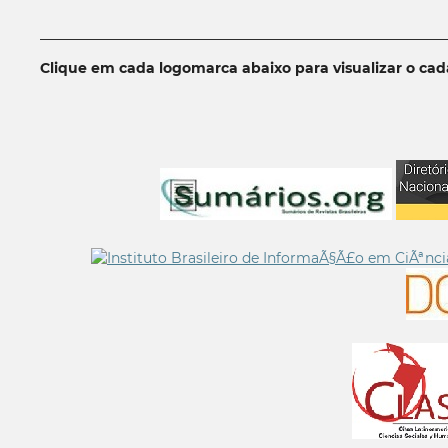
__________________________________________________________
Clique em cada logomarca abaixo para visualizar o ca