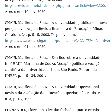
https://revistas.uneb.br/index.php/plurais/article/view/2300
.
Acesso em: 10 nov. 2020.
CHAUI, Marilena de Souza. A universidade pública sob nova
perspectiva. Anped Revista Brasileira de Educação, Minas
Gerais, n. 24, p. 5-15, 2003. Disponível em:
https://www.researchgate.net/publication/242217594_A_univer
Acesso em: 01 dez. 2020.
CHAUI, Marilena de Souza. Escritos sobre a universidade.
In: CHAUI, Marilena de Souza. Vocação política e vocação
científica da universidade. 1. ed. São Paulo: Editora da
UNESP, p. 115-134, 2001.
CHAUI, Marilena de Souza. A universidade Operacional.
Revista da Avaliação da Educação Superior, São Paulo, v. 4,
n. 3, p. 1-7, 1999.
FERNANDES, Florestan. Circuito fechado: quatro ensaios