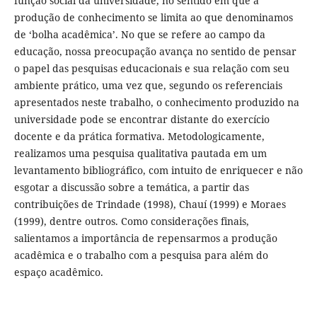
função social da universidade, no sentido em que a
produção de conhecimento se limita ao que denominamos
de ‘bolha acadêmica’. No que se refere ao campo da
educação, nossa preocupação avança no sentido de pensar
o papel das pesquisas educacionais e sua relação com seu
ambiente prático, uma vez que, segundo os referenciais
apresentados neste trabalho, o conhecimento produzido na
universidade pode se encontrar distante do exercício
docente e da prática formativa. Metodologicamente,
realizamos uma pesquisa qualitativa pautada em um
levantamento bibliográfico, com intuito de enriquecer e não
esgotar a discussão sobre a temática, a partir das
contribuições de Trindade (1998), Chauí (1999) e Moraes
(1999), dentre outros. Como considerações finais,
salientamos a importância de repensarmos a produção
acadêmica e o trabalho com a pesquisa para além do
espaço acadêmico.