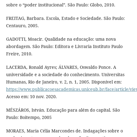
sobre o “poder institucional”. São Paulo: Globo, 2010.
FREITAG, Barbara. Escola, Estado e Sociedade. São Paulo:
Centauro, 2005.
GADOTTI, Moacir. Qualidade na educação: uma nova
abordagem. São Paulo: Editora e Livraria Instituto Paulo
Freire, 2010.
LACERDA, Ronald Ayres; ÁLVARES, Oswaldo Ponce. A
universidade e a sociedade do conhecimento. Universitas
Humanas, Rio de Janeiro, v. 2, n. 1, 2005. Disponível em:
https://www.publicacoesacademicas.uniceub.br/face/article/vi
Acesso em: 10 nov. 2020.
MÉSZÁROS, István. Educação para além do capital. São
Paulo: Boitempo, 2005
MORAES, Maria Célia Marcondes de. Indagações sobre o