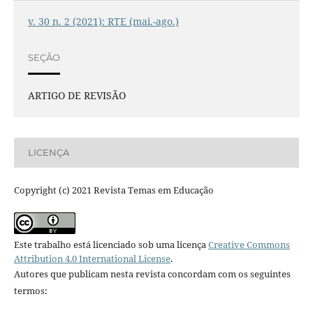
v. 30 n. 2 (2021): RTE (mai.-ago.)
SEÇÃO
ARTIGO DE REVISÃO
LICENÇA
Copyright (c) 2021 Revista Temas em Educação
Este trabalho está licenciado sob uma licença
Creative Commons
Attribution 4.0 International License
.
Autores que publicam nesta revista concordam com os seguintes
termos: