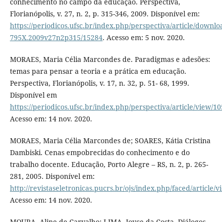
conhecimento no campo da educação. Perspectiva,
Florianópolis, v. 27, n. 2, p. 315-346, 2009. Disponível em:
https://periodicos.ufsc.br/index.php/perspectiva/article/downlo
795X.2009v27n2p315/15284
. Acesso em: 5 nov. 2020.
MORAES, Maria Célia Marcondes de. Paradigmas e adesões:
temas para pensar a teoria e a prática em educação.
Perspectiva, Florianópolis, v. 17, n. 32, p. 51- 68, 1999.
Disponível em
https://periodicos.ufsc.br/index.php/perspectiva/article/view/1
Acesso em: 14 nov. 2020.
MORAES, Maria Célia Marcondes de; SOARES, Kátia Cristina
Dambiski. Cenas empobrecidas do conhecimento e do
trabalho docente. Educação, Porto Alegre – RS, n. 2, p. 265-
281, 2005. Disponível em:
http://revistaseletronicas.pucrs.br/ojs/index.php/faced/article/
Acesso em: 14 nov. 2020.
MOURA, Aline de Carvalho; LIMA, Joyce da Costa. Diálogos