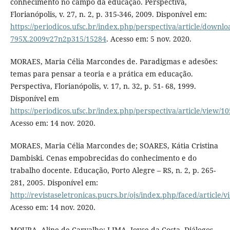
conhecimento no campo da educação. Perspectiva,
Florianópolis, v. 27, n. 2, p. 315-346, 2009. Disponível em:
https://periodicos.ufsc.br/index.php/perspectiva/article/downlo
795X.2009v27n2p315/15284
. Acesso em: 5 nov. 2020.
MORAES, Maria Célia Marcondes de. Paradigmas e adesões:
temas para pensar a teoria e a prática em educação.
Perspectiva, Florianópolis, v. 17, n. 32, p. 51- 68, 1999.
Disponível em
https://periodicos.ufsc.br/index.php/perspectiva/article/view/1
Acesso em: 14 nov. 2020.
MORAES, Maria Célia Marcondes de; SOARES, Kátia Cristina
Dambiski. Cenas empobrecidas do conhecimento e do
trabalho docente. Educação, Porto Alegre – RS, n. 2, p. 265-
281, 2005. Disponível em:
http://revistaseletronicas.pucrs.br/ojs/index.php/faced/article/
Acesso em: 14 nov. 2020.
MOURA, Aline de Carvalho; LIMA, Joyce da Costa. Diálogos