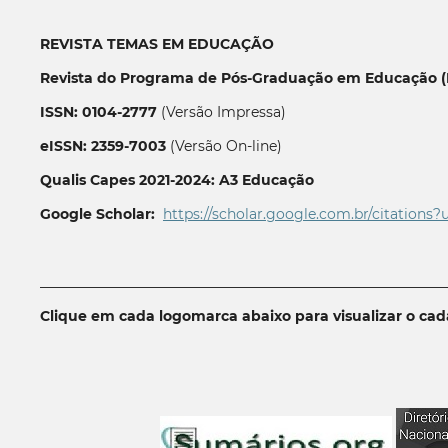
REVISTA TEMAS EM EDUCAÇÃO
Revista do Programa de Pós-Graduação em Educação (P
ISSN: 0104-2777
(Versão Impressa)
eISSN: 2359-7003
(Versão On-line)
Qualis Capes 2021-2024: A3 Educação
Google Scholar:
https://scholar.google.com.br/citations?
__________________________________________________________
Clique em cada logomarca abaixo para visualizar o ca