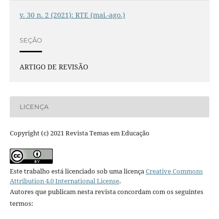
v. 30 n. 2 (2021): RTE (mai.-ago.)
SEÇÃO
ARTIGO DE REVISÃO
LICENÇA
Copyright (c) 2021 Revista Temas em Educação
Este trabalho está licenciado sob uma licença
Creative Commons
Attribution 4.0 International License
.
Autores que publicam nesta revista concordam com os seguintes
termos: