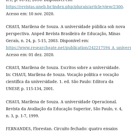
https://revistas.uneb.br/index.php/plurais/article/view/2300
.
Acesso em: 10 nov. 2020.
CHAUI, Marilena de Souza. A universidade pública sob nova
perspectiva. Anped Revista Brasileira de Educação, Minas
Gerais, n. 24, p. 5-15, 2003. Disponível em:
https://www.researchgate.net/publication/242217594_A_univer
Acesso em: 01 dez. 2020.
CHAUI, Marilena de Souza. Escritos sobre a universidade.
In: CHAUI, Marilena de Souza. Vocação política e vocação
científica da universidade. 1. ed. São Paulo: Editora da
UNESP, p. 115-134, 2001.
CHAUI, Marilena de Souza. A universidade Operacional.
Revista da Avaliação da Educação Superior, São Paulo, v. 4,
n. 3, p. 1-7, 1999.
FERNANDES, Florestan. Circuito fechado: quatro ensaios