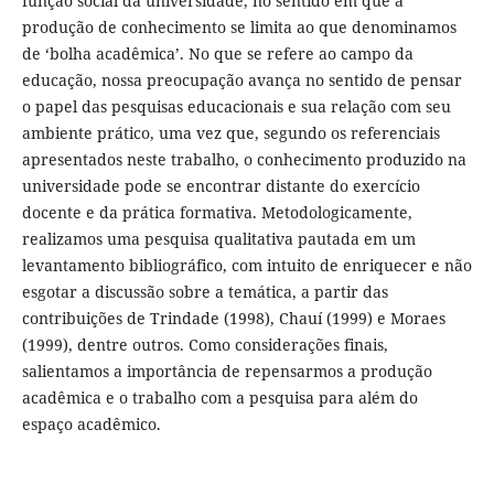
função social da universidade, no sentido em que a
produção de conhecimento se limita ao que denominamos
de ‘bolha acadêmica’. No que se refere ao campo da
educação, nossa preocupação avança no sentido de pensar
o papel das pesquisas educacionais e sua relação com seu
ambiente prático, uma vez que, segundo os referenciais
apresentados neste trabalho, o conhecimento produzido na
universidade pode se encontrar distante do exercício
docente e da prática formativa. Metodologicamente,
realizamos uma pesquisa qualitativa pautada em um
levantamento bibliográfico, com intuito de enriquecer e não
esgotar a discussão sobre a temática, a partir das
contribuições de Trindade (1998), Chauí (1999) e Moraes
(1999), dentre outros. Como considerações finais,
salientamos a importância de repensarmos a produção
acadêmica e o trabalho com a pesquisa para além do
espaço acadêmico.