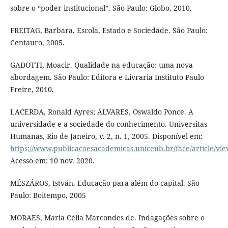
sobre o “poder institucional”. São Paulo: Globo, 2010.
FREITAG, Barbara. Escola, Estado e Sociedade. São Paulo:
Centauro, 2005.
GADOTTI, Moacir. Qualidade na educação: uma nova
abordagem. São Paulo: Editora e Livraria Instituto Paulo
Freire, 2010.
LACERDA, Ronald Ayres; ÁLVARES, Oswaldo Ponce. A
universidade e a sociedade do conhecimento. Universitas
Humanas, Rio de Janeiro, v. 2, n. 1, 2005. Disponível em:
https://www.publicacoesacademicas.uniceub.br/face/article/vi
Acesso em: 10 nov. 2020.
MÉSZÁROS, István. Educação para além do capital. São
Paulo: Boitempo, 2005
MORAES, Maria Célia Marcondes de. Indagações sobre o