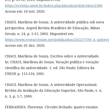
https://revistas.uneb.br/index.php/plurais/article/view/2300
.
Acesso em: 10 nov. 2020.
CHAUI, Marilena de Souza. A universidade pública sob nova
perspectiva. Anped Revista Brasileira de Educação, Minas
Gerais, n. 24, p. 5-15, 2003. Disponível em:
https://www.researchgate.net/publication/242217594_A_univer
Acesso em: 01 dez. 2020.
CHAUI, Marilena de Souza. Escritos sobre a universidade.
In: CHAUI, Marilena de Souza. Vocação política e vocação
científica da universidade. 1. ed. São Paulo: Editora da
UNESP, p. 115-134, 2001.
CHAUI, Marilena de Souza. A universidade Operacional.
Revista da Avaliação da Educação Superior, São Paulo, v. 4,
n. 3, p. 1-7, 1999.
FERNANDES, Florestan. Circuito fechado: quatro ensaios