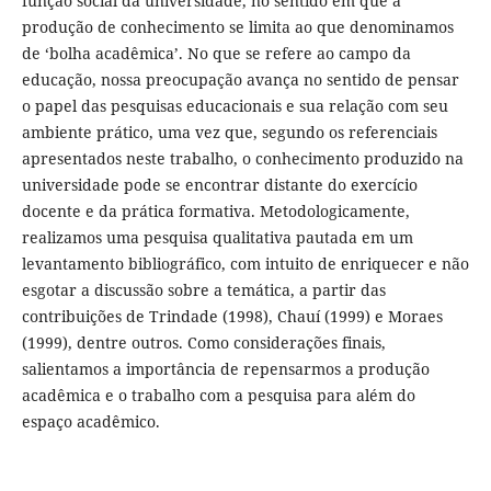
função social da universidade, no sentido em que a
produção de conhecimento se limita ao que denominamos
de ‘bolha acadêmica’. No que se refere ao campo da
educação, nossa preocupação avança no sentido de pensar
o papel das pesquisas educacionais e sua relação com seu
ambiente prático, uma vez que, segundo os referenciais
apresentados neste trabalho, o conhecimento produzido na
universidade pode se encontrar distante do exercício
docente e da prática formativa. Metodologicamente,
realizamos uma pesquisa qualitativa pautada em um
levantamento bibliográfico, com intuito de enriquecer e não
esgotar a discussão sobre a temática, a partir das
contribuições de Trindade (1998), Chauí (1999) e Moraes
(1999), dentre outros. Como considerações finais,
salientamos a importância de repensarmos a produção
acadêmica e o trabalho com a pesquisa para além do
espaço acadêmico.