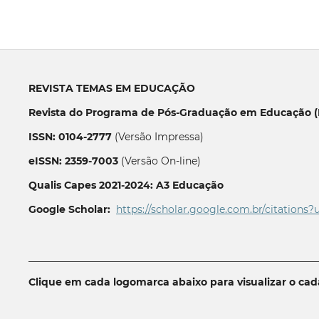
REVISTA TEMAS EM EDUCAÇÃO
Revista do Programa de Pós-Graduação em Educação (P
ISSN: 0104-2777
(Versão Impressa)
eISSN: 2359-7003
(Versão On-line)
Qualis Capes 2021-2024: A3 Educação
Google Scholar:
https://scholar.google.com.br/citations?
__________________________________________________________
Clique em cada logomarca abaixo para visualizar o ca