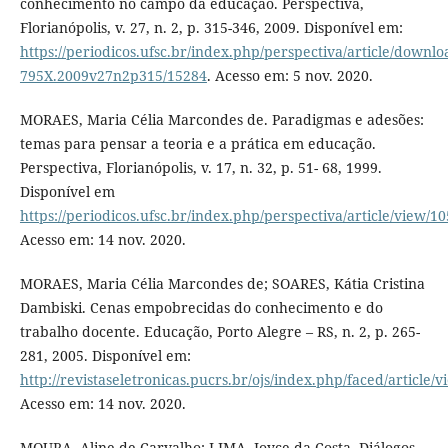
conhecimento no campo da educação. Perspectiva,
Florianópolis, v. 27, n. 2, p. 315-346, 2009. Disponível em:
https://periodicos.ufsc.br/index.php/perspectiva/article/downlo
795X.2009v27n2p315/15284
. Acesso em: 5 nov. 2020.
MORAES, Maria Célia Marcondes de. Paradigmas e adesões:
temas para pensar a teoria e a prática em educação.
Perspectiva, Florianópolis, v. 17, n. 32, p. 51- 68, 1999.
Disponível em
https://periodicos.ufsc.br/index.php/perspectiva/article/view/1
Acesso em: 14 nov. 2020.
MORAES, Maria Célia Marcondes de; SOARES, Kátia Cristina
Dambiski. Cenas empobrecidas do conhecimento e do
trabalho docente. Educação, Porto Alegre – RS, n. 2, p. 265-
281, 2005. Disponível em:
http://revistaseletronicas.pucrs.br/ojs/index.php/faced/article/
Acesso em: 14 nov. 2020.
MOURA, Aline de Carvalho; LIMA, Joyce da Costa. Diálogos