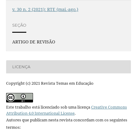
v. 30 n. 2 (2021): RTE (mai.-ago.)
SEÇÃO
ARTIGO DE REVISÃO
LICENÇA
Copyright (c) 2021 Revista Temas em Educação
Este trabalho está licenciado sob uma licença
Creative Commons
Attribution 4.0 International License
.
Autores que publicam nesta revista concordam com os seguintes
termos: