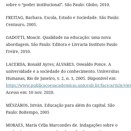
sobre o “poder institucional”. São Paulo: Globo, 2010.
FREITAG, Barbara. Escola, Estado e Sociedade. São Paulo:
Centauro, 2005.
GADOTTI, Moacir. Qualidade na educação: uma nova
abordagem. São Paulo: Editora e Livraria Instituto Paulo
Freire, 2010.
LACERDA, Ronald Ayres; ÁLVARES, Oswaldo Ponce. A
universidade e a sociedade do conhecimento. Universitas
Humanas, Rio de Janeiro, v. 2, n. 1, 2005. Disponível em:
https://www.publicacoesacademicas.uniceub.br/face/article/vi
Acesso em: 10 nov. 2020.
MÉSZÁROS, István. Educação para além do capital. São
Paulo: Boitempo, 2005
MORAES, Maria Célia Marcondes de. Indagações sobre o