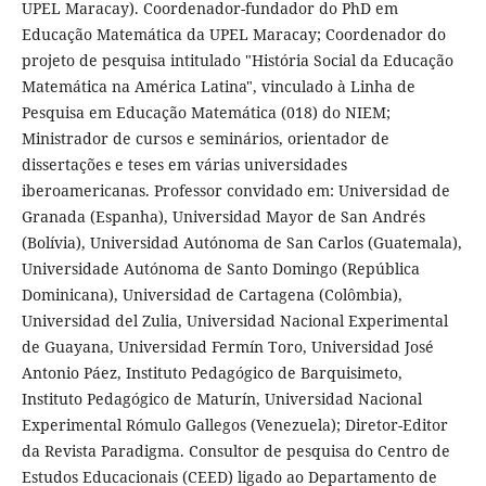
UPEL Maracay). Coordenador-fundador do PhD em
Educação Matemática da UPEL Maracay; Coordenador do
projeto de pesquisa intitulado "História Social da Educação
Matemática na América Latina", vinculado à Linha de
Pesquisa em Educação Matemática (018) do NIEM;
Ministrador de cursos e seminários, orientador de
dissertações e teses em várias universidades
iberoamericanas. Professor convidado em: Universidad de
Granada (Espanha), Universidad Mayor de San Andrés
(Bolívia), Universidad Autónoma de San Carlos (Guatemala),
Universidade Autónoma de Santo Domingo (República
Dominicana), Universidad de Cartagena (Colômbia),
Universidad del Zulia, Universidad Nacional Experimental
de Guayana, Universidad Fermín Toro, Universidad José
Antonio Páez, Instituto Pedagógico de Barquisimeto,
Instituto Pedagógico de Maturín, Universidad Nacional
Experimental Rómulo Gallegos (Venezuela); Diretor-Editor
da Revista Paradigma. Consultor de pesquisa do Centro de
Estudos Educacionais (CEED) ligado ao Departamento de