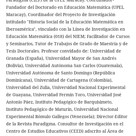
Fundador del Doctorado en Educación Matemática (UPEL
Maracay), Coordinador del Proyecto de Investigación
intitulado "Historia Social de la Educación Matemática en
Iberoamérica", vinculado con la Línea de Investigación en
Educación Matemática (018) del NIEM; Facilitador de Cursos
y Seminarios, Tutor de Trabajos de Grado de Maestría y de
Tesis Doctorales. Profesor convidado de: Universidad de
Granada (España), Universidad Mayor de San Andrés
(Bolivia), Universidad Autónoma San Carlos (Guatemala),
Universidad Autónoma de Santo Domingo (República
Dominicana), Universidad de Cartagena (Colombia),
Universidad del Zulia, Universidad Nacional Experimental
de Guayana, Universidad Fermín Toro, Universidad José
Antonio Páez, Instituto Pedagógico de Barquisimeto,
Instituto Pedagógico de Maturín, Universidad Nacional
Experimental Rómulo Gallegos (Venezuela); Director-Editor
de la Revista Paradigma. Consultor de Investigación en el
Centro de Estudios Educativos (CEED) adscrito al Área de