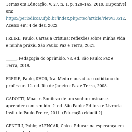
Temas em Educação, v. 27, n. 1, p. 128–145, 2018. Disponível
em:
https://periodicos.ufpb.br/index.php/rteo/article/view/33512
.
Acesso em: 4 de dez. 2022.
FREIRE, Paulo. Cartas a Cristina: reflexões sobre minha vida
e minha práxis. São Paulo: Paz e Terra, 2021.
______. Pedagogia do oprimido. 78. ed. São Paulo: Paz e
Terra, 2019.
FREIRE, Paulo; SHOR, Ira. Medo e ousadia: o cotidiano do
professor. 12. ed. Rio de Janeiro: Paz e Terra, 2008.
GADOTTI, Moacir. Boniteza de um sonho: ensinar-e-
aprender com sentido. 2. ed. São Paulo: Editora e Livraria
Instituto Paulo Freire, 2011. (Educação cidadã 2)
GENTILI, Pablo; ALENCAR, Chico. Educar na esperança em