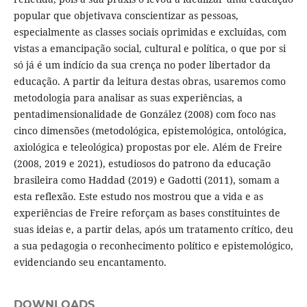
popular que objetivava conscientizar as pessoas,
especialmente as classes sociais oprimidas e excluídas, com
vistas a emancipação social, cultural e política, o que por si
só já é um indício da sua crença no poder libertador da
educação. A partir da leitura destas obras, usaremos como
metodologia para analisar as suas experiências, a
pentadimensionalidade de González (2008) com foco nas
cinco dimensões (metodológica, epistemológica, ontológica,
axiológica e teleológica) propostas por ele. Além de Freire
(2008, 2019 e 2021), estudiosos do patrono da educação
brasileira como Haddad (2019) e Gadotti (2011), somam a
esta reflexão. Este estudo nos mostrou que a vida e as
experiências de Freire reforçam as bases constituintes de
suas ideias e, a partir delas, após um tratamento crítico, deu
a sua pedagogia o reconhecimento político e epistemológico,
evidenciando seu encantamento.
DOWNLOADS