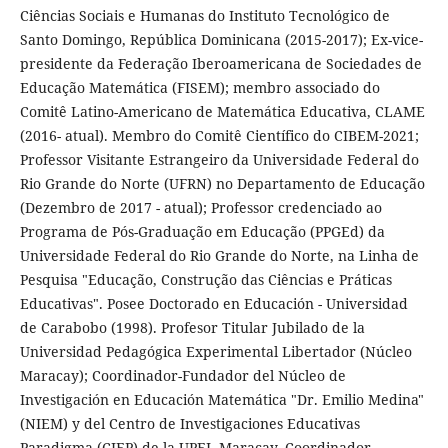
Ciências Sociais e Humanas do Instituto Tecnológico de
Santo Domingo, República Dominicana (2015-2017); Ex-vice-
presidente da Federação Iberoamericana de Sociedades de
Educação Matemática (FISEM); membro associado do
Comitê Latino-Americano de Matemática Educativa, CLAME
(2016- atual). Membro do Comitê Científico do CIBEM-2021;
Professor Visitante Estrangeiro da Universidade Federal do
Rio Grande do Norte (UFRN) no Departamento de Educação
(Dezembro de 2017 - atual); Professor credenciado ao
Programa de Pós-Graduação em Educação (PPGEd) da
Universidade Federal do Rio Grande do Norte, na Linha de
Pesquisa "Educação, Construção das Ciências e Práticas
Educativas". Posee Doctorado en Educación - Universidad
de Carabobo (1998). Profesor Titular Jubilado de la
Universidad Pedagógica Experimental Libertador (Núcleo
Maracay); Coordinador-Fundador del Núcleo de
Investigación en Educación Matemática "Dr. Emilio Medina"
(NIEM) y del Centro de Investigaciones Educativas
Paradigma (CIEP) de la UPEL Maracay. Coordinador-