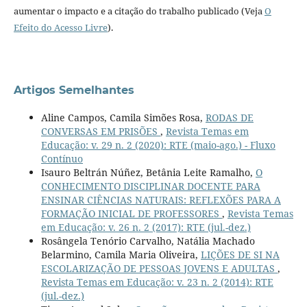
aumentar o impacto e a citação do trabalho publicado (Veja
O
Efeito do Acesso Livre
).
Artigos Semelhantes
Aline Campos, Camila Simões Rosa,
RODAS DE
CONVERSAS EM PRISÕES
,
Revista Temas em
Educação: v. 29 n. 2 (2020): RTE (maio-ago.) - Fluxo
Contínuo
Isauro Beltrán Núñez, Betânia Leite Ramalho,
O
CONHECIMENTO DISCIPLINAR DOCENTE PARA
ENSINAR CIÊNCIAS NATURAIS: REFLEXÕES PARA A
FORMAÇÃO INICIAL DE PROFESSORES
,
Revista Temas
em Educação: v. 26 n. 2 (2017): RTE (jul.-dez.)
Rosângela Tenório Carvalho, Natália Machado
Belarmino, Camila Maria Oliveira,
LIÇÕES DE SI NA
ESCOLARIZAÇÃO DE PESSOAS JOVENS E ADULTAS
,
Revista Temas em Educação: v. 23 n. 2 (2014): RTE
(jul.-dez.)