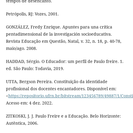
tempos de desencanto.
Petrópolis, RJ: Vozes, 2001.
GONZÁLEZ, Fredy Enrique. Apuntes para una crítica
pentadimensional de la investigación socioeducativa.
Revista Educação em Questão, Natal, v. 32, n. 18, p. 40-78,
maio/ago. 2008.
HADDAD, Sérgio. O Educador: um perfil de Paulo freire. 1.
ed. São Paulo: Todavia, 2019.
UTTA, Bergson Pereira. Constituição da identidade
profissional dos docentes encantadores. Disponível em:
<
https://repositorio.ufrn.br/bitstream/123456789/49887/1/Const
Acesso em: 4 dez. 2022.
ZITKOSKI, J. J. Paulo Freire e a Educação. Belo Horizonte:
Autêntica, 2006.