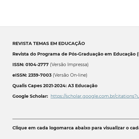
REVISTA TEMAS EM EDUCAÇÃO
Revista do Programa de Pós-Graduação em Educação (P
ISSN: 0104-2777
(Versão Impressa)
eISSN: 2359-7003
(Versão On-line)
Qualis Capes 2021-2024: A3 Educação
Google Scholar:
https://scholar.google.com.br/citations?
__________________________________________________________
Clique em cada logomarca abaixo para visualizar o ca