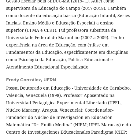
Gestão Escolar pela SEDUC-MA (2019-...). Atuei como
supervisora da Educação do Campo (2017-2018). Também
como docente da educação básica (Educação Infantil, Séries
Iniciais, Ensino Médio e Educação Especial) a ensino
superior (UFMA e CEST). Fui professora substituta da
Universidade Federal do Maranhão (2007 a 2009). Tenho
experiência na área de Educação, com ênfase em
Fundamentos da Educação, especificamente em disciplinas
como Psicologia da Educação, Política Educacional e
Atendimento Educacional Especializado.
Fredy González,
UFRN
Possui Doutorado em Educação - Universidade de Carabobo,
Valencia, Venezuela (1998). Professor Aposentado na
Universidad Pedagógica Experimental Libertado (UPEL,
Núcleo Maracay, Aragua, Venezuela); Coordenador-
Fundador do Núcleo de Investigación en Educación
Matemática "Dr. Emilio Medina" (NIEM; UPEL Maracay) e do
Centro de Investigaciones Educacionales Paradigma (CIEP;