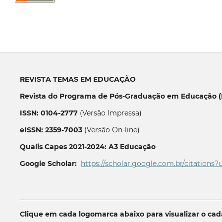
REVISTA TEMAS EM EDUCAÇÃO
Revista do Programa de Pós-Graduação em Educação (P
ISSN: 0104-2777
(Versão Impressa)
eISSN: 2359-7003
(Versão On-line)
Qualis Capes 2021-2024: A3 Educação
Google Scholar:
https://scholar.google.com.br/citations?
__________________________________________________________
Clique em cada logomarca abaixo para visualizar o ca