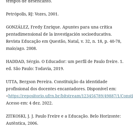
tempos de desencanto.
Petrópolis, RJ: Vozes, 2001.
GONZÁLEZ, Fredy Enrique. Apuntes para una crítica
pentadimensional de la investigación socioeducativa.
Revista Educação em Questão, Natal, v. 32, n. 18, p. 40-78,
maio/ago. 2008.
HADDAD, Sérgio. O Educador: um perfil de Paulo freire. 1.
ed. São Paulo: Todavia, 2019.
UTTA, Bergson Pereira. Constituição da identidade
profissional dos docentes encantadores. Disponível em:
<
https://repositorio.ufrn.br/bitstream/123456789/49887/1/Const
Acesso em: 4 dez. 2022.
ZITKOSKI, J. J. Paulo Freire e a Educação. Belo Horizonte:
Autêntica, 2006.