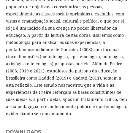
popular que objetivava conscientizar as pessoas,
especialmente as classes sociais oprimidas e excluídas, com
vistas a emancipação social, cultural e política, o que por si
só já é um indício da sua crença no poder libertador da
educação. A partir da leitura destas obras, usaremos como
metodologia para analisar as suas experiências, a
pentadimensionalidade de González (2008) com foco nas
cinco dimensões (metodológica, epistemológica, ontológica,
axiológica e teleológica) propostas por ele. Além de Freire
(2008, 2019 e 2021), estudiosos do patrono da educação
brasileira como Haddad (2019) e Gadotti (2011), somam a
esta reflexão. Este estudo nos mostrou que a vida e as
experiências de Freire reforçam as bases constituintes de
suas ideias e, a partir delas, após um tratamento crítico, deu
a sua pedagogia o reconhecimento político e epistemológico,
evidenciando seu encantamento.
DOWNLOADS