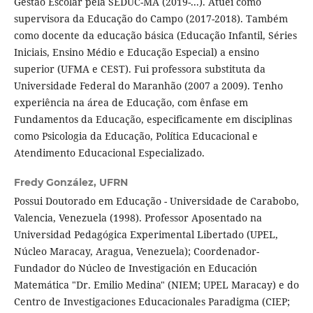
Gestão Escolar pela SEDUC-MA (2019-...). Atuei como
supervisora da Educação do Campo (2017-2018). Também
como docente da educação básica (Educação Infantil, Séries
Iniciais, Ensino Médio e Educação Especial) a ensino
superior (UFMA e CEST). Fui professora substituta da
Universidade Federal do Maranhão (2007 a 2009). Tenho
experiência na área de Educação, com ênfase em
Fundamentos da Educação, especificamente em disciplinas
como Psicologia da Educação, Política Educacional e
Atendimento Educacional Especializado.
Fredy González,
UFRN
Possui Doutorado em Educação - Universidade de Carabobo,
Valencia, Venezuela (1998). Professor Aposentado na
Universidad Pedagógica Experimental Libertado (UPEL,
Núcleo Maracay, Aragua, Venezuela); Coordenador-
Fundador do Núcleo de Investigación en Educación
Matemática "Dr. Emilio Medina" (NIEM; UPEL Maracay) e do
Centro de Investigaciones Educacionales Paradigma (CIEP;