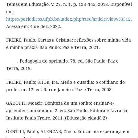
Temas em Educação, v. 27, n. 1, p. 128–145, 2018. Disponível
em:
https://periodicos.ufpb.br/index.php/rteo/article/view/33512
.
Acesso em: 4 de dez. 2022.
FREIRE, Paulo. Cartas a Cristina: reflexões sobre minha vida
e minha práxis. São Paulo: Paz e Terra, 2021.
______. Pedagogia do oprimido. 78. ed. São Paulo: Paz e
Terra, 2019.
FREIRE, Paulo; SHOR, Ira. Medo e ousadia: o cotidiano do
professor. 12. ed. Rio de Janeiro: Paz e Terra, 2008.
GADOTTI, Moacir. Boniteza de um sonho: ensinar-e-
aprender com sentido. 2. ed. São Paulo: Editora e Livraria
Instituto Paulo Freire, 2011. (Educação cidadã 2)
GENTILI, Pablo; ALENCAR, Chico. Educar na esperança em