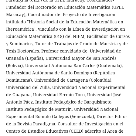
Fundador del Doctorado en Educación Matemática (UPEL
Maracay), Coordinador del Proyecto de Investigación
intitulado "Historia Social de la Educación Matemática en
Iberoamérica", vinculado con la Línea de Investigación en
Educación Matemática (018) del NIEM; Facilitador de Cursos
y Seminarios, Tutor de Trabajos de Grado de Maestría y de
Tesis Doctorales. Profesor convidado de: Universidad de
Granada (España), Universidad Mayor de San Andrés
(Bolivia), Universidad Autónoma San Carlos (Guatemala),
Universidad Autónoma de Santo Domingo (República
Dominicana), Universidad de Cartagena (Colombia),
Universidad del Zulia, Universidad Nacional Experimental
de Guayana, Universidad Fermín Toro, Universidad José
Antonio Páez, Instituto Pedagógico de Barquisimeto,
Instituto Pedagógico de Maturín, Universidad Nacional
Experimental Rómulo Gallegos (Venezuela); Director-Editor
de la Revista Paradigma. Consultor de Investigación en el
Centro de Estudios Educativos (CEED) adscrito al Área de