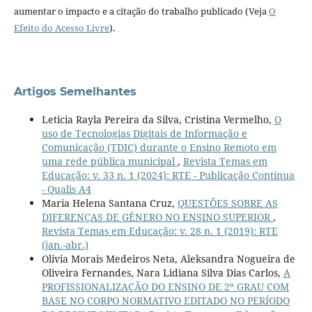
aumentar o impacto e a citação do trabalho publicado (Veja
O
Efeito do Acesso Livre
).
Artigos Semelhantes
Leticia Rayla Pereira da Silva, Cristina Vermelho,
O
uso de Tecnologias Digitais de Informação e
Comunicação (TDIC) durante o Ensino Remoto em
uma rede pública municipal
,
Revista Temas em
Educação: v. 33 n. 1 (2024): RTE - Publicação Contínua
- Qualis A4
Maria Helena Santana Cruz,
QUESTÕES SOBRE AS
DIFERENÇAS DE GÊNERO NO ENSINO SUPERIOR
,
Revista Temas em Educação: v. 28 n. 1 (2019): RTE
(jan.-abr.)
Olivia Morais Medeiros Neta, Aleksandra Nogueira de
Oliveira Fernandes, Nara Lidiana Silva Dias Carlos,
A
PROFISSIONALIZAÇÃO DO ENSINO DE 2º GRAU COM
BASE NO CORPO NORMATIVO EDITADO NO PERÍODO