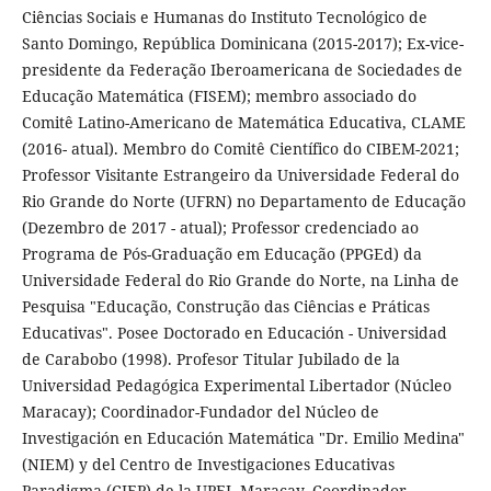
Ciências Sociais e Humanas do Instituto Tecnológico de
Santo Domingo, República Dominicana (2015-2017); Ex-vice-
presidente da Federação Iberoamericana de Sociedades de
Educação Matemática (FISEM); membro associado do
Comitê Latino-Americano de Matemática Educativa, CLAME
(2016- atual). Membro do Comitê Científico do CIBEM-2021;
Professor Visitante Estrangeiro da Universidade Federal do
Rio Grande do Norte (UFRN) no Departamento de Educação
(Dezembro de 2017 - atual); Professor credenciado ao
Programa de Pós-Graduação em Educação (PPGEd) da
Universidade Federal do Rio Grande do Norte, na Linha de
Pesquisa "Educação, Construção das Ciências e Práticas
Educativas". Posee Doctorado en Educación - Universidad
de Carabobo (1998). Profesor Titular Jubilado de la
Universidad Pedagógica Experimental Libertador (Núcleo
Maracay); Coordinador-Fundador del Núcleo de
Investigación en Educación Matemática "Dr. Emilio Medina"
(NIEM) y del Centro de Investigaciones Educativas
Paradigma (CIEP) de la UPEL Maracay. Coordinador-