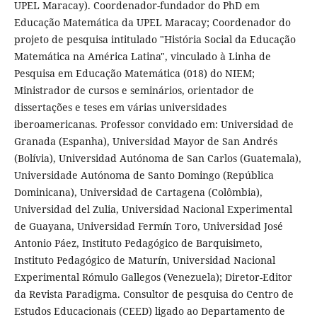
UPEL Maracay). Coordenador-fundador do PhD em
Educação Matemática da UPEL Maracay; Coordenador do
projeto de pesquisa intitulado "História Social da Educação
Matemática na América Latina", vinculado à Linha de
Pesquisa em Educação Matemática (018) do NIEM;
Ministrador de cursos e seminários, orientador de
dissertações e teses em várias universidades
iberoamericanas. Professor convidado em: Universidad de
Granada (Espanha), Universidad Mayor de San Andrés
(Bolívia), Universidad Autónoma de San Carlos (Guatemala),
Universidade Autónoma de Santo Domingo (República
Dominicana), Universidad de Cartagena (Colômbia),
Universidad del Zulia, Universidad Nacional Experimental
de Guayana, Universidad Fermín Toro, Universidad José
Antonio Páez, Instituto Pedagógico de Barquisimeto,
Instituto Pedagógico de Maturín, Universidad Nacional
Experimental Rómulo Gallegos (Venezuela); Diretor-Editor
da Revista Paradigma. Consultor de pesquisa do Centro de
Estudos Educacionais (CEED) ligado ao Departamento de