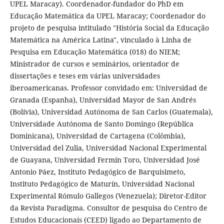
UPEL Maracay). Coordenador-fundador do PhD em
Educação Matemática da UPEL Maracay; Coordenador do
projeto de pesquisa intitulado "História Social da Educação
Matemática na América Latina", vinculado à Linha de
Pesquisa em Educação Matemática (018) do NIEM;
Ministrador de cursos e seminários, orientador de
dissertações e teses em várias universidades
iberoamericanas. Professor convidado em: Universidad de
Granada (Espanha), Universidad Mayor de San Andrés
(Bolívia), Universidad Autónoma de San Carlos (Guatemala),
Universidade Autónoma de Santo Domingo (República
Dominicana), Universidad de Cartagena (Colômbia),
Universidad del Zulia, Universidad Nacional Experimental
de Guayana, Universidad Fermín Toro, Universidad José
Antonio Páez, Instituto Pedagógico de Barquisimeto,
Instituto Pedagógico de Maturín, Universidad Nacional
Experimental Rómulo Gallegos (Venezuela); Diretor-Editor
da Revista Paradigma. Consultor de pesquisa do Centro de
Estudos Educacionais (CEED) ligado ao Departamento de