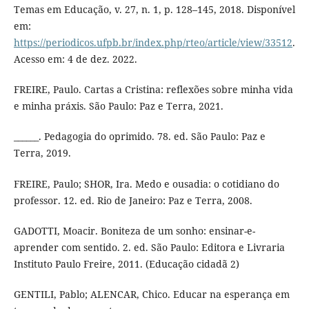
Temas em Educação, v. 27, n. 1, p. 128–145, 2018. Disponível
em:
https://periodicos.ufpb.br/index.php/rteo/article/view/33512
.
Acesso em: 4 de dez. 2022.
FREIRE, Paulo. Cartas a Cristina: reflexões sobre minha vida
e minha práxis. São Paulo: Paz e Terra, 2021.
______. Pedagogia do oprimido. 78. ed. São Paulo: Paz e
Terra, 2019.
FREIRE, Paulo; SHOR, Ira. Medo e ousadia: o cotidiano do
professor. 12. ed. Rio de Janeiro: Paz e Terra, 2008.
GADOTTI, Moacir. Boniteza de um sonho: ensinar-e-
aprender com sentido. 2. ed. São Paulo: Editora e Livraria
Instituto Paulo Freire, 2011. (Educação cidadã 2)
GENTILI, Pablo; ALENCAR, Chico. Educar na esperança em