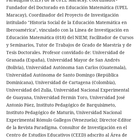
Fundador del Doctorado en Educación Matemática (UPEL
Maracay), Coordinador del Proyecto de Investigación
intitulado "Historia Social de la Educación Matemática en
Iberoamérica", vinculado con la Línea de Investigación en
Educación Matemática (018) del NIEM; Facilitador de Cursos
y Seminarios, Tutor de Trabajos de Grado de Maestría y de
Tesis Doctorales. Profesor convidado de: Universidad de
Granada (España), Universidad Mayor de San Andrés
(Bolivia), Universidad Autónoma San Carlos (Guatemala),
Universidad Autónoma de Santo Domingo (República
Dominicana), Universidad de Cartagena (Colombia),
Universidad del Zulia, Universidad Nacional Experimental
de Guayana, Universidad Fermín Toro, Universidad José
Antonio Páez, Instituto Pedagógico de Barquisimeto,
Instituto Pedagógico de Maturín, Universidad Nacional
Experimental Rómulo Gallegos (Venezuela); Director-Editor
de la Revista Paradigma. Consultor de Investigación en el
Centro de Estudios Educativos (CEED) adscrito al Área de