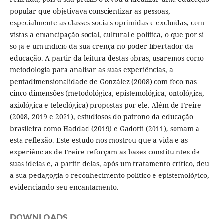
popular que objetivava conscientizar as pessoas,
especialmente as classes sociais oprimidas e excluídas, com
vistas a emancipação social, cultural e política, o que por si
só já é um indício da sua crença no poder libertador da
educação. A partir da leitura destas obras, usaremos como
metodologia para analisar as suas experiências, a
pentadimensionalidade de González (2008) com foco nas
cinco dimensões (metodológica, epistemológica, ontológica,
axiológica e teleológica) propostas por ele. Além de Freire
(2008, 2019 e 2021), estudiosos do patrono da educação
brasileira como Haddad (2019) e Gadotti (2011), somam a
esta reflexão. Este estudo nos mostrou que a vida e as
experiências de Freire reforçam as bases constituintes de
suas ideias e, a partir delas, após um tratamento crítico, deu
a sua pedagogia o reconhecimento político e epistemológico,
evidenciando seu encantamento.
DOWNLOADS