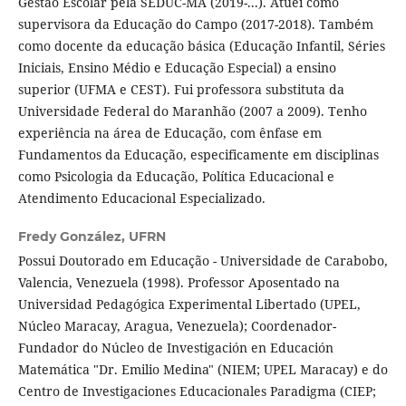
Gestão Escolar pela SEDUC-MA (2019-...). Atuei como
supervisora da Educação do Campo (2017-2018). Também
como docente da educação básica (Educação Infantil, Séries
Iniciais, Ensino Médio e Educação Especial) a ensino
superior (UFMA e CEST). Fui professora substituta da
Universidade Federal do Maranhão (2007 a 2009). Tenho
experiência na área de Educação, com ênfase em
Fundamentos da Educação, especificamente em disciplinas
como Psicologia da Educação, Política Educacional e
Atendimento Educacional Especializado.
Fredy González,
UFRN
Possui Doutorado em Educação - Universidade de Carabobo,
Valencia, Venezuela (1998). Professor Aposentado na
Universidad Pedagógica Experimental Libertado (UPEL,
Núcleo Maracay, Aragua, Venezuela); Coordenador-
Fundador do Núcleo de Investigación en Educación
Matemática "Dr. Emilio Medina" (NIEM; UPEL Maracay) e do
Centro de Investigaciones Educacionales Paradigma (CIEP;