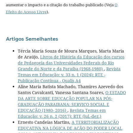
aumentar o impacto e a citação do trabalho publicado (Veja
O
Efeito do Acesso Livre
).
Artigos Semelhantes
Tércia Maria Souza de Moura Marques, Marta Maria
de Araújo,
Livros de História da Educação dos cursos
de Pedagogia das Universidades Federais do Rio
Grande do Norte e da Paraíba (1968-1980)
,
Revista
Temas em Educação: v. 33 n. 1 (2024): RTE -
Publicação Contínua - Qualis A4
Aline Maria Batista Machado, Thamires Azevedo dos
Santos Cavalcanti, Vanessa Santana Soares,
O ESTADO
DA ARTE SOBRE EDUCAÇÃO POPULAR NA PÓS-
GRADUAÇÃO PARAIBANA: SERVIÇO SOCIAL E
EDUCAÇÃO (1980- 2016)
,
Revista Temas em
Educação: v. 26 n. 2 (2017): RTE (jul.-dez.)
Ernesto Candeias Martins,
A TERRITORIALIZAÇÃO
EDUCATIVA NA LÓGICA DE AÇÃO DO PODER LOCAL