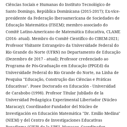
Ciências Sociais e Humanas do Instituto Tecnológico de
Santo Domingo, República Dominicana (2015-2017); Ex-vice-
presidente da Federação Iberoamericana de Sociedades de
Educação Matemática (FISEM); membro associado do
Comitê Latino-Americano de Matemática Educativa, CLAME
(2016- atual). Membro do Comitê Científico do CIBEM-2021;
Professor Visitante Estrangeiro da Universidade Federal do
Rio Grande do Norte (UFRN) no Departamento de Educação
(Dezembro de 2017 - atual); Professor credenciado ao
Programa de Pós-Graduação em Educação (PPGEd) da
Universidade Federal do Rio Grande do Norte, na Linha de
Pesquisa "Educação, Construção das Ciências e Práticas
Educativas". Posee Doctorado en Educación - Universidad
de Carabobo (1998). Profesor Titular Jubilado de la
Universidad Pedagógica Experimental Libertador (Núcleo
Maracay); Coordinador-Fundador del Núcleo de
Investigación en Educación Matemática "Dr. Emilio Medina"
(NIEM) y del Centro de Investigaciones Educativas
Paradigma (CIEP) de la UPEL Maracay. Coordinador-