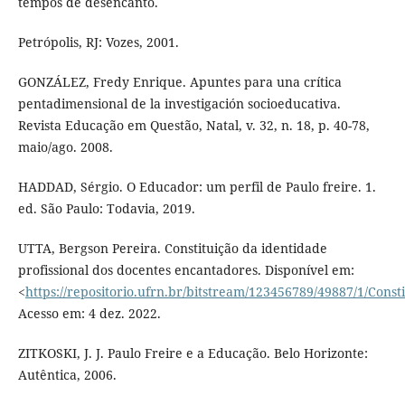
tempos de desencanto.
Petrópolis, RJ: Vozes, 2001.
GONZÁLEZ, Fredy Enrique. Apuntes para una crítica
pentadimensional de la investigación socioeducativa.
Revista Educação em Questão, Natal, v. 32, n. 18, p. 40-78,
maio/ago. 2008.
HADDAD, Sérgio. O Educador: um perfil de Paulo freire. 1.
ed. São Paulo: Todavia, 2019.
UTTA, Bergson Pereira. Constituição da identidade
profissional dos docentes encantadores. Disponível em:
<
https://repositorio.ufrn.br/bitstream/123456789/49887/1/Const
Acesso em: 4 dez. 2022.
ZITKOSKI, J. J. Paulo Freire e a Educação. Belo Horizonte:
Autêntica, 2006.