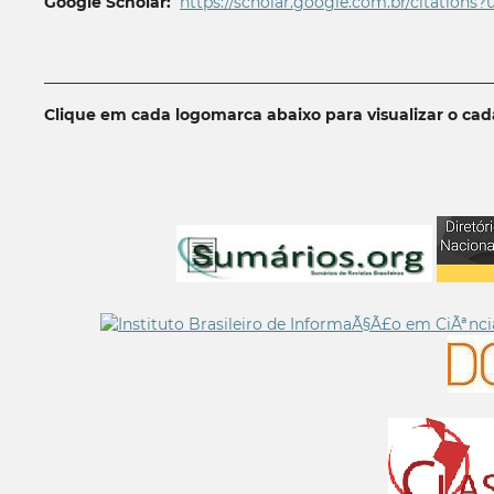
Google Scholar:
https://scholar.google.com.br/citations?
__________________________________________________________
Clique em cada logomarca abaixo para visualizar o ca