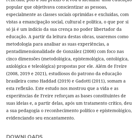
popular que objetivava conscientizar as pessoas,
especialmente as classes sociais oprimidas e excluídas, com
vistas a emancipação social, cultural e política, o que por si
só já é um indício da sua crença no poder libertador da
educação. A partir da leitura destas obras, usaremos como
metodologia para analisar as suas experiências, a
pentadimensionalidade de González (2008) com foco nas
cinco dimensões (metodológica, epistemológica, ontológica,
axiológica e teleológica) propostas por ele. Além de Freire
(2008, 2019 e 2021), estudiosos do patrono da educação
brasileira como Haddad (2019) e Gadotti (2011), somam a
esta reflexão. Este estudo nos mostrou que a vida e as
experiências de Freire reforçam as bases constituintes de
suas ideias e, a partir delas, após um tratamento crítico, deu
a sua pedagogia o reconhecimento político e epistemológico,
evidenciando seu encantamento.
DOWNLOADS