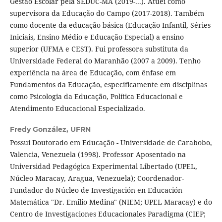
Gestão Escolar pela SEDUC-MA (2019-...). Atuei como
supervisora da Educação do Campo (2017-2018). Também
como docente da educação básica (Educação Infantil, Séries
Iniciais, Ensino Médio e Educação Especial) a ensino
superior (UFMA e CEST). Fui professora substituta da
Universidade Federal do Maranhão (2007 a 2009). Tenho
experiência na área de Educação, com ênfase em
Fundamentos da Educação, especificamente em disciplinas
como Psicologia da Educação, Política Educacional e
Atendimento Educacional Especializado.
Fredy González,
UFRN
Possui Doutorado em Educação - Universidade de Carabobo,
Valencia, Venezuela (1998). Professor Aposentado na
Universidad Pedagógica Experimental Libertado (UPEL,
Núcleo Maracay, Aragua, Venezuela); Coordenador-
Fundador do Núcleo de Investigación en Educación
Matemática "Dr. Emilio Medina" (NIEM; UPEL Maracay) e do
Centro de Investigaciones Educacionales Paradigma (CIEP;