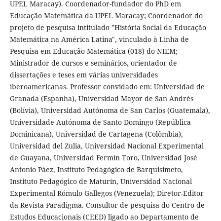
UPEL Maracay). Coordenador-fundador do PhD em
Educação Matemática da UPEL Maracay; Coordenador do
projeto de pesquisa intitulado "História Social da Educação
Matemática na América Latina", vinculado à Linha de
Pesquisa em Educação Matemática (018) do NIEM;
Ministrador de cursos e seminários, orientador de
dissertações e teses em várias universidades
iberoamericanas. Professor convidado em: Universidad de
Granada (Espanha), Universidad Mayor de San Andrés
(Bolívia), Universidad Autónoma de San Carlos (Guatemala),
Universidade Autónoma de Santo Domingo (República
Dominicana), Universidad de Cartagena (Colômbia),
Universidad del Zulia, Universidad Nacional Experimental
de Guayana, Universidad Fermín Toro, Universidad José
Antonio Páez, Instituto Pedagógico de Barquisimeto,
Instituto Pedagógico de Maturín, Universidad Nacional
Experimental Rómulo Gallegos (Venezuela); Diretor-Editor
da Revista Paradigma. Consultor de pesquisa do Centro de
Estudos Educacionais (CEED) ligado ao Departamento de