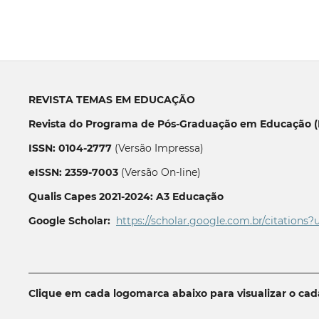
REVISTA TEMAS EM EDUCAÇÃO
Revista do Programa de Pós-Graduação em Educação (P
ISSN: 0104-2777
(Versão Impressa)
eISSN: 2359-7003
(Versão On-line)
Qualis Capes 2021-2024: A3 Educação
Google Scholar:
https://scholar.google.com.br/citations?
__________________________________________________________
Clique em cada logomarca abaixo para visualizar o ca