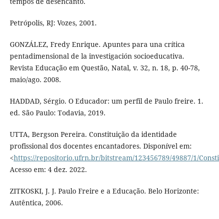
tempos de desencanto.
Petrópolis, RJ: Vozes, 2001.
GONZÁLEZ, Fredy Enrique. Apuntes para una crítica
pentadimensional de la investigación socioeducativa.
Revista Educação em Questão, Natal, v. 32, n. 18, p. 40-78,
maio/ago. 2008.
HADDAD, Sérgio. O Educador: um perfil de Paulo freire. 1.
ed. São Paulo: Todavia, 2019.
UTTA, Bergson Pereira. Constituição da identidade
profissional dos docentes encantadores. Disponível em:
<
https://repositorio.ufrn.br/bitstream/123456789/49887/1/Const
Acesso em: 4 dez. 2022.
ZITKOSKI, J. J. Paulo Freire e a Educação. Belo Horizonte:
Autêntica, 2006.