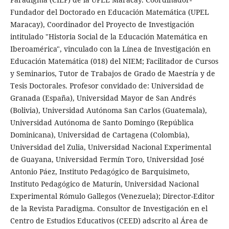
Fundador del Doctorado en Educación Matemática (UPEL
Maracay), Coordinador del Proyecto de Investigación
intitulado "Historia Social de la Educación Matemática en
Iberoamérica", vinculado con la Línea de Investigación en
Educación Matemática (018) del NIEM; Facilitador de Cursos
y Seminarios, Tutor de Trabajos de Grado de Maestría y de
Tesis Doctorales. Profesor convidado de: Universidad de
Granada (España), Universidad Mayor de San Andrés
(Bolivia), Universidad Autónoma San Carlos (Guatemala),
Universidad Autónoma de Santo Domingo (República
Dominicana), Universidad de Cartagena (Colombia),
Universidad del Zulia, Universidad Nacional Experimental
de Guayana, Universidad Fermín Toro, Universidad José
Antonio Páez, Instituto Pedagógico de Barquisimeto,
Instituto Pedagógico de Maturín, Universidad Nacional
Experimental Rómulo Gallegos (Venezuela); Director-Editor
de la Revista Paradigma. Consultor de Investigación en el
Centro de Estudios Educativos (CEED) adscrito al Área de