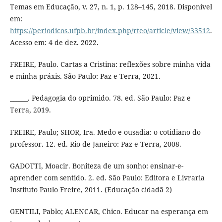
Temas em Educação, v. 27, n. 1, p. 128–145, 2018. Disponível
em:
https://periodicos.ufpb.br/index.php/rteo/article/view/33512
.
Acesso em: 4 de dez. 2022.
FREIRE, Paulo. Cartas a Cristina: reflexões sobre minha vida
e minha práxis. São Paulo: Paz e Terra, 2021.
______. Pedagogia do oprimido. 78. ed. São Paulo: Paz e
Terra, 2019.
FREIRE, Paulo; SHOR, Ira. Medo e ousadia: o cotidiano do
professor. 12. ed. Rio de Janeiro: Paz e Terra, 2008.
GADOTTI, Moacir. Boniteza de um sonho: ensinar-e-
aprender com sentido. 2. ed. São Paulo: Editora e Livraria
Instituto Paulo Freire, 2011. (Educação cidadã 2)
GENTILI, Pablo; ALENCAR, Chico. Educar na esperança em