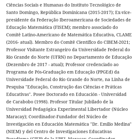
Ciências Sociais e Humanas do Instituto Tecnológico de
Santo Domingo, República Dominicana (2015-2017); Ex-vice-
presidente da Federação Iberoamericana de Sociedades de
Educação Matemática (FISEM); membro associado do
Comitê Latino-Americano de Matemática Educativa, CLAME
(2016- atual). Membro do Comitê Científico do CIBEM-2021;
Professor Visitante Estrangeiro da Universidade Federal do
Rio Grande do Norte (UFRN) no Departamento de Educação
(Dezembro de 2017 - atual); Professor credenciado ao
Programa de Pós-Graduação em Educação (PPGEd) da
Universidade Federal do Rio Grande do Norte, na Linha de
Pesquisa "Educação, Construção das Ciências e Práticas
Educativas". Posee Doctorado en Educación - Universidad
de Carabobo (1998). Profesor Titular Jubilado de la
Universidad Pedagógica Experimental Libertador (Núcleo
Maracay); Coordinador-Fundador del Núcleo de
Investigación en Educación Matemática "Dr. Emilio Medina"
(NIEM) y del Centro de Investigaciones Educativas
Paradigma (CIEP) de la UPEL Maracay. Coordinador-