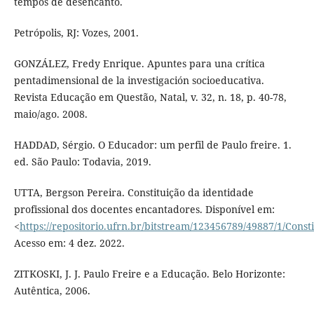
tempos de desencanto.
Petrópolis, RJ: Vozes, 2001.
GONZÁLEZ, Fredy Enrique. Apuntes para una crítica
pentadimensional de la investigación socioeducativa.
Revista Educação em Questão, Natal, v. 32, n. 18, p. 40-78,
maio/ago. 2008.
HADDAD, Sérgio. O Educador: um perfil de Paulo freire. 1.
ed. São Paulo: Todavia, 2019.
UTTA, Bergson Pereira. Constituição da identidade
profissional dos docentes encantadores. Disponível em:
<
https://repositorio.ufrn.br/bitstream/123456789/49887/1/Const
Acesso em: 4 dez. 2022.
ZITKOSKI, J. J. Paulo Freire e a Educação. Belo Horizonte:
Autêntica, 2006.