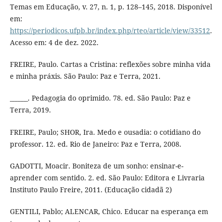
Temas em Educação, v. 27, n. 1, p. 128–145, 2018. Disponível
em:
https://periodicos.ufpb.br/index.php/rteo/article/view/33512
.
Acesso em: 4 de dez. 2022.
FREIRE, Paulo. Cartas a Cristina: reflexões sobre minha vida
e minha práxis. São Paulo: Paz e Terra, 2021.
______. Pedagogia do oprimido. 78. ed. São Paulo: Paz e
Terra, 2019.
FREIRE, Paulo; SHOR, Ira. Medo e ousadia: o cotidiano do
professor. 12. ed. Rio de Janeiro: Paz e Terra, 2008.
GADOTTI, Moacir. Boniteza de um sonho: ensinar-e-
aprender com sentido. 2. ed. São Paulo: Editora e Livraria
Instituto Paulo Freire, 2011. (Educação cidadã 2)
GENTILI, Pablo; ALENCAR, Chico. Educar na esperança em