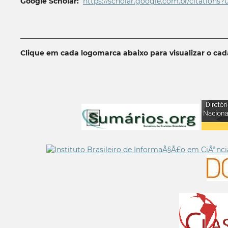
Google Scholar:
https://scholar.google.com.br/citations?
__________________________________________________________
Clique em cada logomarca abaixo para visualizar o ca