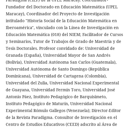
Fundador del Doctorado en Educación Matemática (UPEL
Maracay), Coordinador del Proyecto de Investigación
intitulado "Historia Social de la Educación Matemática en
Iberoamérica", vinculado con la Línea de Investigación en
Educación Matemática (018) del NIEM; Facilitador de Cursos
y Seminarios, Tutor de Trabajos de Grado de Maestría y de
Tesis Doctorales. Profesor convidado de: Universidad de
Granada (España), Universidad Mayor de San Andrés
(Bolivia), Universidad Autónoma San Carlos (Guatemala),
Universidad Autónoma de Santo Domingo (República
Dominicana), Universidad de Cartagena (Colombia),
Universidad del Zulia, Universidad Nacional Experimental
de Guayana, Universidad Fermín Toro, Universidad José
Antonio Páez, Instituto Pedagógico de Barquisimeto,
Instituto Pedagógico de Maturín, Universidad Nacional
Experimental Rómulo Gallegos (Venezuela); Director-Editor
de la Revista Paradigma. Consultor de Investigación en el
Centro de Estudios Educativos (CEED) adscrito al Área de