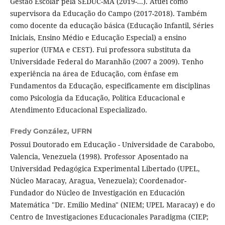
Gestão Escolar pela SEDUC-MA (2019-...). Atuei como
supervisora da Educação do Campo (2017-2018). Também
como docente da educação básica (Educação Infantil, Séries
Iniciais, Ensino Médio e Educação Especial) a ensino
superior (UFMA e CEST). Fui professora substituta da
Universidade Federal do Maranhão (2007 a 2009). Tenho
experiência na área de Educação, com ênfase em
Fundamentos da Educação, especificamente em disciplinas
como Psicologia da Educação, Política Educacional e
Atendimento Educacional Especializado.
Fredy González,
UFRN
Possui Doutorado em Educação - Universidade de Carabobo,
Valencia, Venezuela (1998). Professor Aposentado na
Universidad Pedagógica Experimental Libertado (UPEL,
Núcleo Maracay, Aragua, Venezuela); Coordenador-
Fundador do Núcleo de Investigación en Educación
Matemática "Dr. Emilio Medina" (NIEM; UPEL Maracay) e do
Centro de Investigaciones Educacionales Paradigma (CIEP;