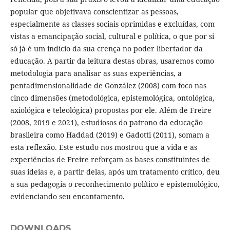
popular que objetivava conscientizar as pessoas,
especialmente as classes sociais oprimidas e excluídas, com
vistas a emancipação social, cultural e política, o que por si
só já é um indício da sua crença no poder libertador da
educação. A partir da leitura destas obras, usaremos como
metodologia para analisar as suas experiências, a
pentadimensionalidade de González (2008) com foco nas
cinco dimensões (metodológica, epistemológica, ontológica,
axiológica e teleológica) propostas por ele. Além de Freire
(2008, 2019 e 2021), estudiosos do patrono da educação
brasileira como Haddad (2019) e Gadotti (2011), somam a
esta reflexão. Este estudo nos mostrou que a vida e as
experiências de Freire reforçam as bases constituintes de
suas ideias e, a partir delas, após um tratamento crítico, deu
a sua pedagogia o reconhecimento político e epistemológico,
evidenciando seu encantamento.
DOWNLOADS