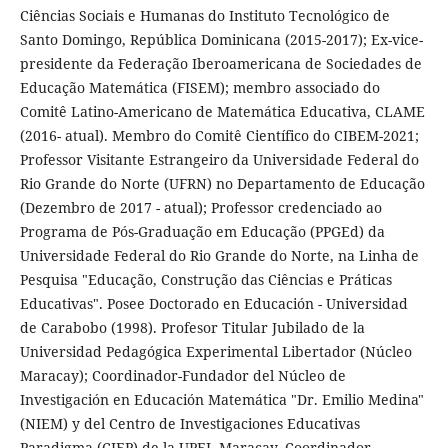
Ciências Sociais e Humanas do Instituto Tecnológico de
Santo Domingo, República Dominicana (2015-2017); Ex-vice-
presidente da Federação Iberoamericana de Sociedades de
Educação Matemática (FISEM); membro associado do
Comitê Latino-Americano de Matemática Educativa, CLAME
(2016- atual). Membro do Comitê Científico do CIBEM-2021;
Professor Visitante Estrangeiro da Universidade Federal do
Rio Grande do Norte (UFRN) no Departamento de Educação
(Dezembro de 2017 - atual); Professor credenciado ao
Programa de Pós-Graduação em Educação (PPGEd) da
Universidade Federal do Rio Grande do Norte, na Linha de
Pesquisa "Educação, Construção das Ciências e Práticas
Educativas". Posee Doctorado en Educación - Universidad
de Carabobo (1998). Profesor Titular Jubilado de la
Universidad Pedagógica Experimental Libertador (Núcleo
Maracay); Coordinador-Fundador del Núcleo de
Investigación en Educación Matemática "Dr. Emilio Medina"
(NIEM) y del Centro de Investigaciones Educativas
Paradigma (CIEP) de la UPEL Maracay. Coordinador-