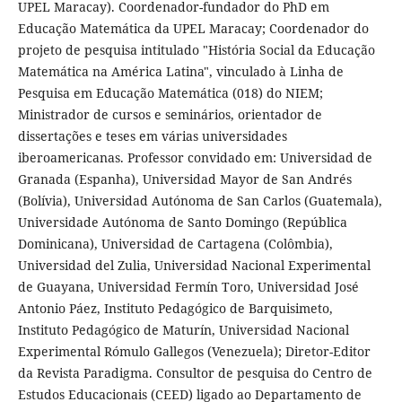
UPEL Maracay). Coordenador-fundador do PhD em
Educação Matemática da UPEL Maracay; Coordenador do
projeto de pesquisa intitulado "História Social da Educação
Matemática na América Latina", vinculado à Linha de
Pesquisa em Educação Matemática (018) do NIEM;
Ministrador de cursos e seminários, orientador de
dissertações e teses em várias universidades
iberoamericanas. Professor convidado em: Universidad de
Granada (Espanha), Universidad Mayor de San Andrés
(Bolívia), Universidad Autónoma de San Carlos (Guatemala),
Universidade Autónoma de Santo Domingo (República
Dominicana), Universidad de Cartagena (Colômbia),
Universidad del Zulia, Universidad Nacional Experimental
de Guayana, Universidad Fermín Toro, Universidad José
Antonio Páez, Instituto Pedagógico de Barquisimeto,
Instituto Pedagógico de Maturín, Universidad Nacional
Experimental Rómulo Gallegos (Venezuela); Diretor-Editor
da Revista Paradigma. Consultor de pesquisa do Centro de
Estudos Educacionais (CEED) ligado ao Departamento de