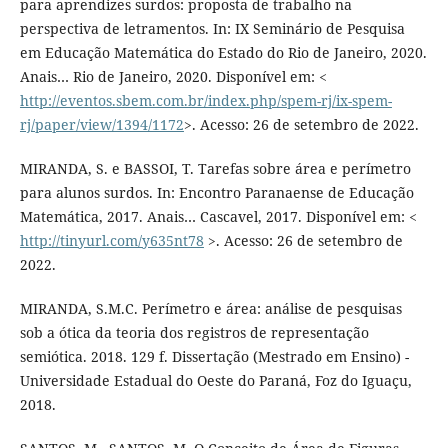
para aprendizes surdos: proposta de trabalho na
perspectiva de letramentos. In: IX Seminário de Pesquisa
em Educação Matemática do Estado do Rio de Janeiro, 2020.
Anais… Rio de Janeiro, 2020. Disponível em: <
http://eventos.sbem.com.br/index.php/spem-rj/ix-spem-
rj/paper/view/1394/1172
>. Acesso: 26 de setembro de 2022.
MIRANDA, S. e BASSOI, T. Tarefas sobre área e perímetro
para alunos surdos. In: Encontro Paranaense de Educação
Matemática, 2017. Anais… Cascavel, 2017. Disponível em: <
http://tinyurl.com/y635nt78
>. Acesso: 26 de setembro de
2022.
MIRANDA, S.M.C. Perímetro e área: análise de pesquisas
sob a ótica da teoria dos registros de representação
semiótica. 2018. 129 f. Dissertação (Mestrado em Ensino) -
Universidade Estadual do Oeste do Paraná, Foz do Iguaçu,
2018.