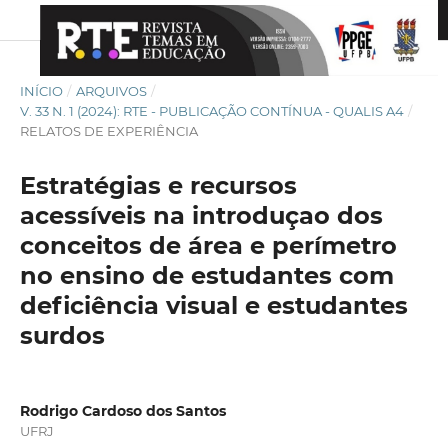
INÍCIO
/
ARQUIVOS
/
V. 33 N. 1 (2024): RTE - PUBLICAÇÃO CONTÍNUA - QUALIS A4
/
RELATOS DE EXPERIÊNCIA
Estratégias e recursos
acessíveis na introduçao dos
conceitos de área e perímetro
no ensino de estudantes com
deficiência visual e estudantes
surdos
Rodrigo Cardoso dos Santos
UFRJ