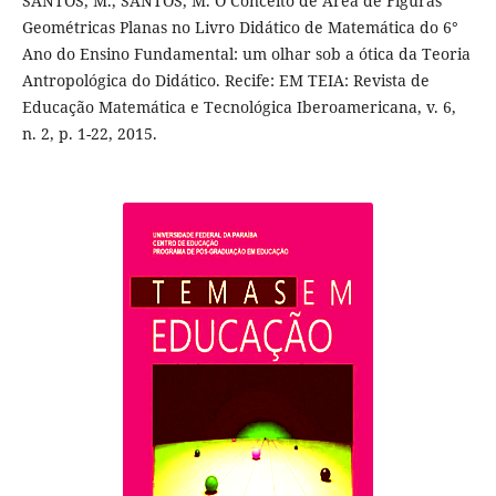
SANTOS, M., SANTOS, M. O Conceito de Área de Figuras
Geométricas Planas no Livro Didático de Matemática do 6°
Ano do Ensino Fundamental: um olhar sob a ótica da Teoria
Antropológica do Didático. Recife: EM TEIA: Revista de
Educação Matemática e Tecnológica Iberoamericana, v. 6,
n. 2, p. 1-22, 2015.