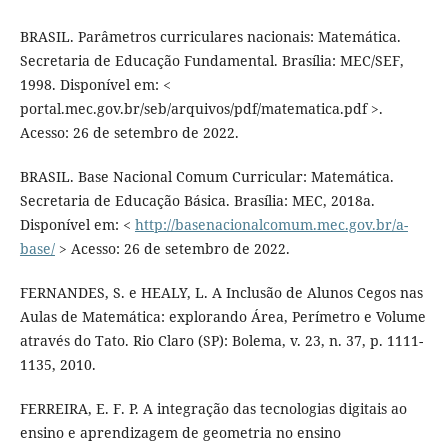
BRASIL. Parâmetros curriculares nacionais: Matemática.
Secretaria de Educação Fundamental. Brasília: MEC/SEF,
1998. Disponível em: <
portal.mec.gov.br/seb/arquivos/pdf/matematica.pdf >.
Acesso: 26 de setembro de 2022.
BRASIL. Base Nacional Comum Curricular: Matemática.
Secretaria de Educação Básica. Brasília: MEC, 2018a.
Disponível em: <
http://basenacionalcomum.mec.gov.br/a-
base/
> Acesso: 26 de setembro de 2022.
FERNANDES, S. e HEALY, L. A Inclusão de Alunos Cegos nas
Aulas de Matemática: explorando Área, Perímetro e Volume
através do Tato. Rio Claro (SP): Bolema, v. 23, n. 37, p. 1111-
1135, 2010.
FERREIRA, E. F. P. A integração das tecnologias digitais ao
ensino e aprendizagem de geometria no ensino