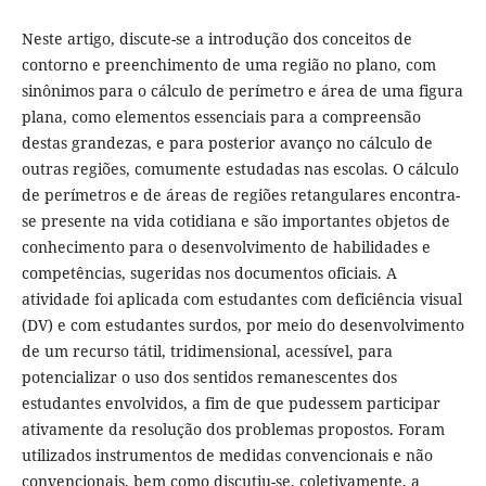
Neste artigo, discute-se a introdução dos conceitos de
contorno e preenchimento de uma região no plano, com
sinônimos para o cálculo de perímetro e área de uma figura
plana, como elementos essenciais para a compreensão
destas grandezas, e para posterior avanço no cálculo de
outras regiões, comumente estudadas nas escolas. O cálculo
de perímetros e de áreas de regiões retangulares encontra-
se presente na vida cotidiana e são importantes objetos de
conhecimento para o desenvolvimento de habilidades e
competências, sugeridas nos documentos oficiais. A
atividade foi aplicada com estudantes com deficiência visual
(DV) e com estudantes surdos, por meio do desenvolvimento
de um recurso tátil, tridimensional, acessível, para
potencializar o uso dos sentidos remanescentes dos
estudantes envolvidos, a fim de que pudessem participar
ativamente da resolução dos problemas propostos. Foram
utilizados instrumentos de medidas convencionais e não
convencionais, bem como discutiu-se, coletivamente, a