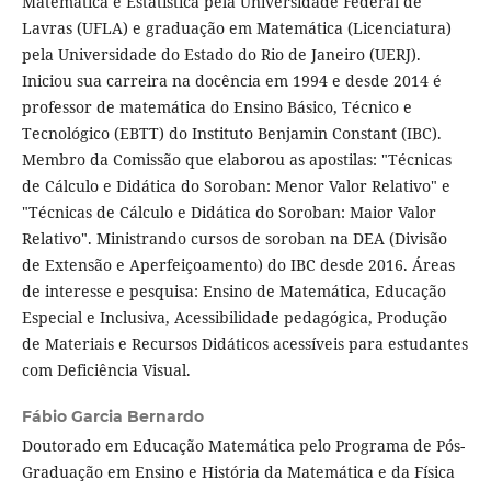
Matemática e Estatística pela Universidade Federal de
Lavras (UFLA) e graduação em Matemática (Licenciatura)
pela Universidade do Estado do Rio de Janeiro (UERJ).
Iniciou sua carreira na docência em 1994 e desde 2014 é
professor de matemática do Ensino Básico, Técnico e
Tecnológico (EBTT) do Instituto Benjamin Constant (IBC).
Membro da Comissão que elaborou as apostilas: "Técnicas
de Cálculo e Didática do Soroban: Menor Valor Relativo" e
"Técnicas de Cálculo e Didática do Soroban: Maior Valor
Relativo". Ministrando cursos de soroban na DEA (Divisão
de Extensão e Aperfeiçoamento) do IBC desde 2016. Áreas
de interesse e pesquisa: Ensino de Matemática, Educação
Especial e Inclusiva, Acessibilidade pedagógica, Produção
de Materiais e Recursos Didáticos acessíveis para estudantes
com Deficiência Visual.
Fábio Garcia Bernardo
Doutorado em Educação Matemática pelo Programa de Pós-
Graduação em Ensino e História da Matemática e da Física