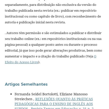
separadamente, para distribuição não-exclusiva da versão do
trabalho publicada nesta revista (ex.: publicar em repositório
institucional ou como capítulo de livro), com reconhecimento de
autoria e publicação inicial nesta revista.
. Autores têm permissão e são estimulados a publicar e distribuir
seu trabalho online (ex.: em repositórios institucionais ou na sua
página pessoal) a qualquer ponto antes ou durante o processo
editorial, já que isso pode gerar alterações produtivas, bem como
aumentar o impacto e a citação do trabalho publicado (Veja
O
Efeito do Acesso Livre
).
Artigos Semelhantes
Fernanda Seidel Bortolotti, Eliziane Manosso
Streiechen ,
REFLEXÕES QUANTO ÀS PRÁTICAS
PEDAGÓGICAS PARA O ENSINO DE INGLÊS AOS
SURDOS
,
Revista Temas em Educação: v. 31 n. 2