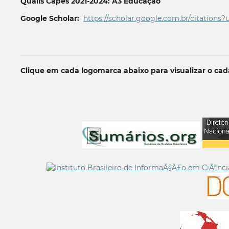
Qualis Capes 2021-2024: A3 Educação
Google Scholar:
https://scholar.google.com.br/citations?
__________________________________________________________
Clique em cada logomarca abaixo para visualizar o ca