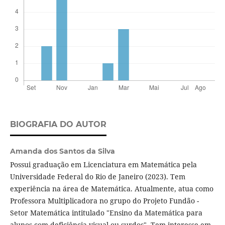
BIOGRAFIA DO AUTOR
Amanda dos Santos da Silva
Possui graduação em Licenciatura em Matemática pela
Universidade Federal do Rio de Janeiro (2023). Tem
experiência na área de Matemática. Atualmente, atua como
Professora Multiplicadora no grupo do Projeto Fundão -
Setor Matemática intitulado "Ensino da Matemática para
alunos com deficiência visual ou surdos". Tem interesse em