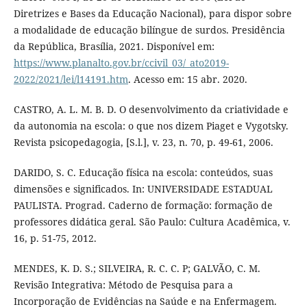
Diretrizes e Bases da Educação Nacional), para dispor sobre
a modalidade de educação bilíngue de surdos. Presidência
da República, Brasília, 2021. Disponível em:
https://www.planalto.gov.br/ccivil_03/_ato2019-
2022/2021/lei/l14191.htm
. Acesso em: 15 abr. 2020.
CASTRO, A. L. M. B. D. O desenvolvimento da criatividade e
da autonomia na escola: o que nos dizem Piaget e Vygotsky.
Revista psicopedagogia, [S.l.], v. 23, n. 70, p. 49-61, 2006.
DARIDO, S. C. Educação física na escola: conteúdos, suas
dimensões e significados. In: UNIVERSIDADE ESTADUAL
PAULISTA. Prograd. Caderno de formação: formação de
professores didática geral. São Paulo: Cultura Acadêmica, v.
16, p. 51-75, 2012.
MENDES, K. D. S.; SILVEIRA, R. C. C. P; GALVÃO, C. M.
Revisão Integrativa: Método de Pesquisa para a
Incorporação de Evidências na Saúde e na Enfermagem.