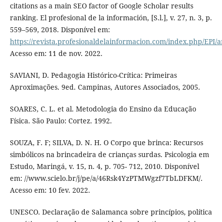
citations as a main SEO factor of Google Scholar results
ranking. El profesional de la información, [S.l.], v. 27, n. 3, p.
559–569, 2018. Disponível em:
https://revista.profesionaldelainformacion.com/index.php/EPI/a
Acesso em: 11 de nov. 2022.
SAVIANI, D. Pedagogia Histórico-Crítica: Primeiras
Aproximações. 9ed. Campinas, Autores Associados, 2005.
SOARES, C. L. et al. Metodologia do Ensino da Educação
Física. São Paulo: Cortez. 1992.
SOUZA, F. F; SILVA, D. N. H. O Corpo que brinca: Recursos
simbólicos na brincadeira de crianças surdas. Psicologia em
Estudo, Maringá, v. 15, n. 4, p. 705- 712, 2010. Disponível
em: //www.scielo.br/j/pe/a/46Rsk4YzPTMWgzf7TbLDFKM/.
Acesso em: 10 fev. 2022.
UNESCO. Declaração de Salamanca sobre princípios, política