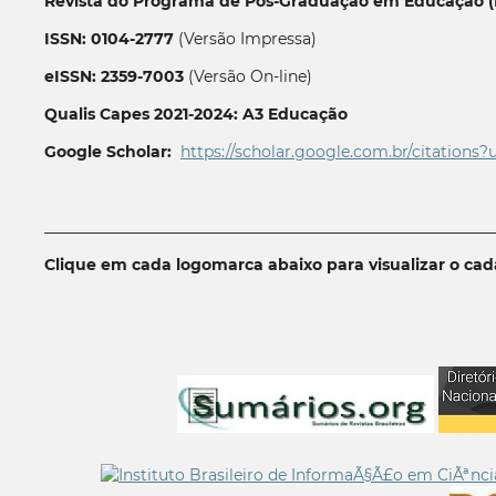
Revista do Programa de Pós-Graduação em Educação (P
ISSN: 0104-2777
(Versão Impressa)
eISSN: 2359-7003
(Versão On-line)
Qualis Capes 2021-2024: A3 Educação
Google Scholar:
https://scholar.google.com.br/citations?
__________________________________________________________
Clique em cada logomarca abaixo para visualizar o ca