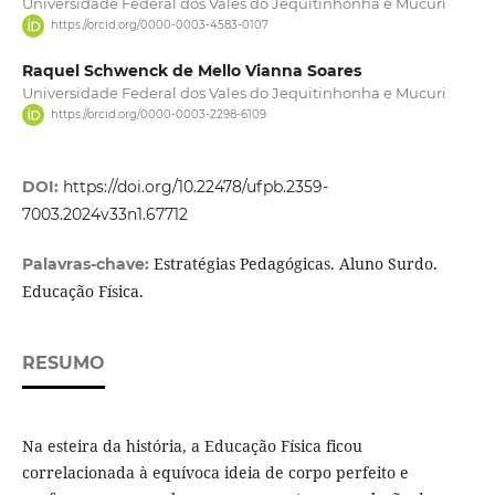
Universidade Federal dos Vales do Jequitinhonha e Mucuri
https://orcid.org/0000-0003-4583-0107
Raquel Schwenck de Mello Vianna Soares
Universidade Federal dos Vales do Jequitinhonha e Mucuri
https://orcid.org/0000-0003-2298-6109
DOI:
https://doi.org/10.22478/ufpb.2359-
7003.2024v33n1.67712
Estratégias Pedagógicas. Aluno Surdo.
Palavras-chave:
Educação Física.
RESUMO
Na esteira da história, a Educação Física ficou
correlacionada à equívoca ideia de corpo perfeito e