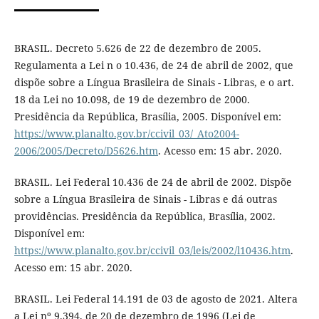
BRASIL. Decreto 5.626 de 22 de dezembro de 2005.
Regulamenta a Lei n o 10.436, de 24 de abril de 2002, que
dispõe sobre a Língua Brasileira de Sinais - Libras, e o art.
18 da Lei no 10.098, de 19 de dezembro de 2000.
Presidência da República, Brasília, 2005. Disponível em:
https://www.planalto.gov.br/ccivil_03/_Ato2004-
2006/2005/Decreto/D5626.htm
. Acesso em: 15 abr. 2020.
BRASIL. Lei Federal 10.436 de 24 de abril de 2002. Dispõe
sobre a Língua Brasileira de Sinais - Libras e dá outras
providências. Presidência da República, Brasília, 2002.
Disponível em:
https://www.planalto.gov.br/ccivil_03/leis/2002/l10436.htm
.
Acesso em: 15 abr. 2020.
BRASIL. Lei Federal 14.191 de 03 de agosto de 2021. Altera
a Lei nº 9.394, de 20 de dezembro de 1996 (Lei de