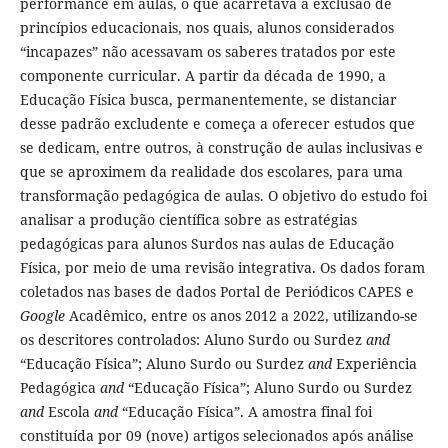
performance em aulas, o que acarretava a exclusão de
princípios educacionais, nos quais, alunos considerados
“incapazes” não acessavam os saberes tratados por este
componente curricular. A partir da década de 1990, a
Educação Física busca, permanentemente, se distanciar
desse padrão excludente e começa a oferecer estudos que
se dedicam, entre outros, à construção de aulas inclusivas e
que se aproximem da realidade dos escolares, para uma
transformação pedagógica de aulas. O objetivo do estudo foi
analisar a produção científica sobre as estratégias
pedagógicas para alunos Surdos nas aulas de Educação
Física, por meio de uma revisão integrativa. Os dados foram
coletados nas bases de dados Portal de Periódicos CAPES e
Google
Acadêmico, entre os anos 2012 a 2022, utilizando-se
os descritores controlados: Aluno Surdo ou Surdez
and
“Educação Física”; Aluno Surdo ou Surdez
and
Experiência
Pedagógica
and
“Educação Física”; Aluno Surdo ou Surdez
and
Escola
and
“Educação Física”. A amostra final foi
constituída por 09 (nove) artigos selecionados após análise