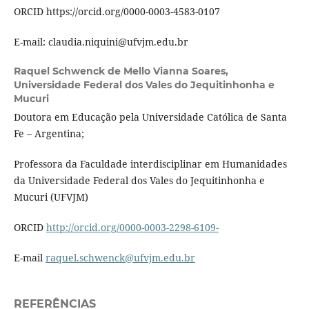
ORCID https://orcid.org/0000-0003-4583-0107
E-mail: claudia.niquini@ufvjm.edu.br
Raquel Schwenck de Mello Vianna Soares,
Universidade Federal dos Vales do Jequitinhonha e
Mucuri
Doutora em Educação pela Universidade Católica de Santa
Fe – Argentina;
Professora da Faculdade interdisciplinar em Humanidades
da Universidade Federal dos Vales do Jequitinhonha e
Mucuri (UFVJM)
ORCID
http://orcid.org/0000-0003-2298-6109-
E-mail
raquel.schwenck@ufvjm.edu.br
REFERÊNCIAS