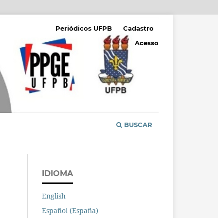
Periódicos UFPB
Cadastro
Acesso
BUSCAR
IDIOMA
English
Español (España)