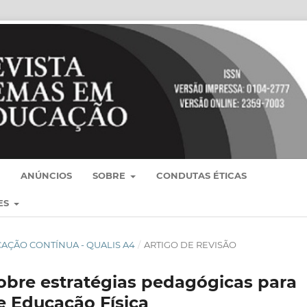
ANÚNCIOS
SOBRE
CONDUTAS ÉTICAS
ES
BLICAÇÃO CONTÍNUA - QUALIS A4
/
ARTIGO DE REVISÃO
sobre estratégias pedagógicas para
e Educação Física