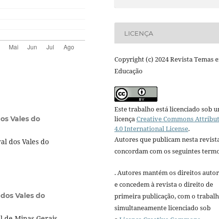
LICENÇA
Copyright (c) 2024 Revista Temas 
Educação
Este trabalho está licenciado sob 
licença
Creative Commons Attribu
os Vales do
4.0 International License
.
Autores que publicam nesta revist
l dos Vales do
concordam com os seguintes termo
. Autores mantém os direitos autor
e concedem à revista o direito de
 dos Vales do
primeira publicação, com o trabal
simultaneamente licenciado sob
l de Minas Gerais