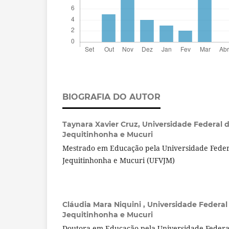
BIOGRAFIA DO AUTOR
Taynara Xavier Cruz,
Universidade Federal d
Jequitinhonha e Mucuri
Mestrado em Educação pela Universidade Federa
Jequitinhonha e Mucuri (UFVJM)
Cláudia Mara Niquini ,
Universidade Federal
Jequitinhonha e Mucuri
Doutora em Educação pela Universidade Federa