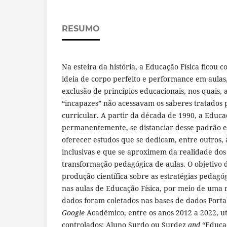
RESUMO
Na esteira da história, a Educação Física ficou 
ideia de corpo perfeito e performance em aulas
exclusão de princípios educacionais, nos quais,
“incapazes” não acessavam os saberes tratados
curricular. A partir da década de 1990, a Educa
permanentemente, se distanciar desse padrão 
oferecer estudos que se dedicam, entre outros, 
inclusivas e que se aproximem da realidade dos
transformação pedagógica de aulas. O objetivo d
produção científica sobre as estratégias pedagó
nas aulas de Educação Física, por meio de uma r
dados foram coletados nas bases de dados Porta
Google
Acadêmico, entre os anos 2012 a 2022, uti
controlados: Aluno Surdo ou Surdez
and
“Educaç