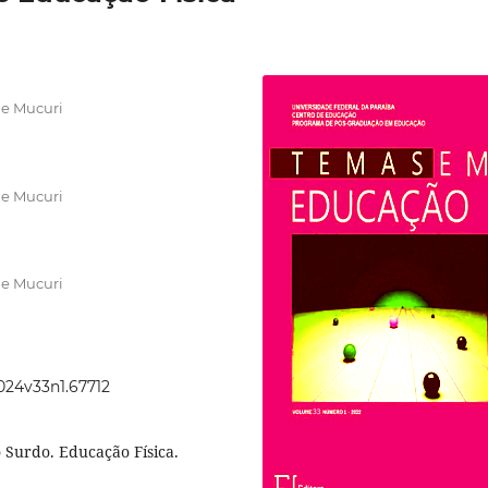
 e Mucuri
 e Mucuri
 e Mucuri
2024v33n1.67712
 Surdo. Educação Física.