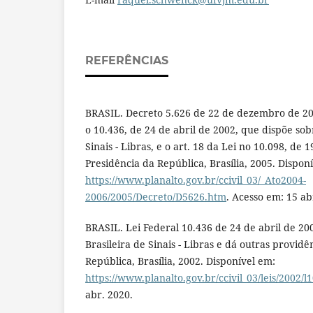
REFERÊNCIAS
BRASIL. Decreto 5.626 de 22 de dezembro de 20
o 10.436, de 24 de abril de 2002, que dispõe sob
Sinais - Libras, e o art. 18 da Lei no 10.098, de
Presidência da República, Brasília, 2005. Dispon
https://www.planalto.gov.br/ccivil_03/_Ato2004-
2006/2005/Decreto/D5626.htm
. Acesso em: 15 ab
BRASIL. Lei Federal 10.436 de 24 de abril de 20
Brasileira de Sinais - Libras e dá outras providê
República, Brasília, 2002. Disponível em:
https://www.planalto.gov.br/ccivil_03/leis/2002/
abr. 2020.