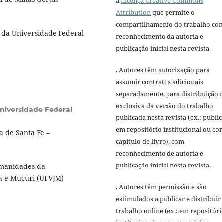
a
Licença Creative Commons
Attribution
que permite o
compartilhamento do trabalho co
 da Universidade Federal
reconhecimento da autoria e
publicação inicial nesta revista.
. Autores têm autorização para
assumir contratos adicionais
separadamente, para distribuição 
exclusiva da versão do trabalho
niversidade Federal
publicada nesta revista (ex.: publi
em repositório institucional ou c
a de Santa Fe –
capítulo de livro), com
reconhecimento de autoria e
publicação inicial nesta revista.
umanidades da
ha e Mucuri (UFVJM)
. Autores têm permissão e são
estimulados a publicar e distribuir
trabalho online (ex.: em repositóri