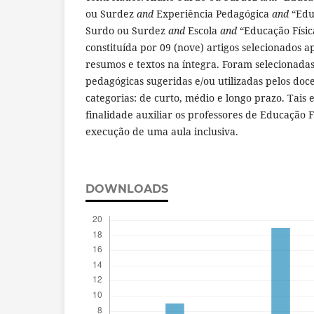
ou Surdez
and
Experiência Pedagógica
and
“Educ
Surdo ou Surdez
and
Escola
and
“Educação Física
constituída por 09 (nove) artigos selecionados ap
resumos e textos na íntegra. Foram selecionadas
pedagógicas sugeridas e/ou utilizadas pelos doc
categorias: de curto, médio e longo prazo. Tais
finalidade auxiliar os professores de Educação 
execução de uma aula inclusiva.
DOWNLOADS