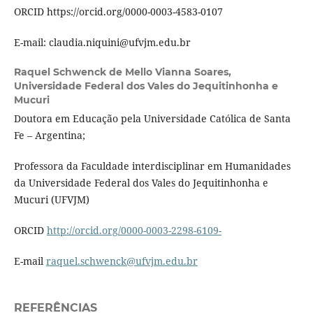
ORCID https://orcid.org/0000-0003-4583-0107
E-mail: claudia.niquini@ufvjm.edu.br
Raquel Schwenck de Mello Vianna Soares,
Universidade Federal dos Vales do Jequitinhonha e
Mucuri
Doutora em Educação pela Universidade Católica de Santa
Fe – Argentina;
Professora da Faculdade interdisciplinar em Humanidades
da Universidade Federal dos Vales do Jequitinhonha e
Mucuri (UFVJM)
ORCID
http://orcid.org/0000-0003-2298-6109-
E-mail
raquel.schwenck@ufvjm.edu.br
REFERÊNCIAS