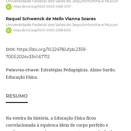
Universidade Federal dos Vales do Jequitinhonha e Mucuri
https://orcid.org/0000-0003-4583-0107
Raquel Schwenck de Mello Vianna Soares
Universidade Federal dos Vales do Jequitinhonha e Mucuri
https://orcid.org/0000-0003-2298-6109
DOI:
https://doi.org/10.22478/ufpb.2359-
7003.2024v33n1.67712
Estratégias Pedagógicas. Aluno Surdo.
Palavras-chave:
Educação Física.
RESUMO
Na esteira da história, a Educação Física ficou
correlacionada à equívoca ideia de corpo perfeito e