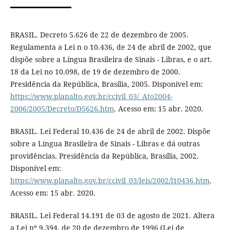
BRASIL. Decreto 5.626 de 22 de dezembro de 2005.
Regulamenta a Lei n o 10.436, de 24 de abril de 2002, que
dispõe sobre a Língua Brasileira de Sinais - Libras, e o art.
18 da Lei no 10.098, de 19 de dezembro de 2000.
Presidência da República, Brasília, 2005. Disponível em:
https://www.planalto.gov.br/ccivil_03/_Ato2004-
2006/2005/Decreto/D5626.htm
. Acesso em: 15 abr. 2020.
BRASIL. Lei Federal 10.436 de 24 de abril de 2002. Dispõe
sobre a Língua Brasileira de Sinais - Libras e dá outras
providências. Presidência da República, Brasília, 2002.
Disponível em:
https://www.planalto.gov.br/ccivil_03/leis/2002/l10436.htm
.
Acesso em: 15 abr. 2020.
BRASIL. Lei Federal 14.191 de 03 de agosto de 2021. Altera
a Lei nº 9.394, de 20 de dezembro de 1996 (Lei de