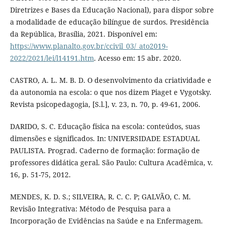
Diretrizes e Bases da Educação Nacional), para dispor sobre
a modalidade de educação bilíngue de surdos. Presidência
da República, Brasília, 2021. Disponível em:
https://www.planalto.gov.br/ccivil_03/_ato2019-
2022/2021/lei/l14191.htm
. Acesso em: 15 abr. 2020.
CASTRO, A. L. M. B. D. O desenvolvimento da criatividade e
da autonomia na escola: o que nos dizem Piaget e Vygotsky.
Revista psicopedagogia, [S.l.], v. 23, n. 70, p. 49-61, 2006.
DARIDO, S. C. Educação física na escola: conteúdos, suas
dimensões e significados. In: UNIVERSIDADE ESTADUAL
PAULISTA. Prograd. Caderno de formação: formação de
professores didática geral. São Paulo: Cultura Acadêmica, v.
16, p. 51-75, 2012.
MENDES, K. D. S.; SILVEIRA, R. C. C. P; GALVÃO, C. M.
Revisão Integrativa: Método de Pesquisa para a
Incorporação de Evidências na Saúde e na Enfermagem.