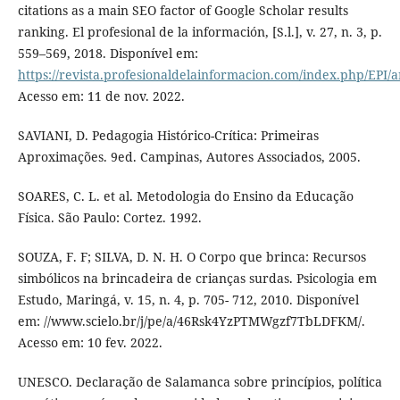
citations as a main SEO factor of Google Scholar results
ranking. El profesional de la información, [S.l.], v. 27, n. 3, p.
559–569, 2018. Disponível em:
https://revista.profesionaldelainformacion.com/index.php/EPI/a
Acesso em: 11 de nov. 2022.
SAVIANI, D. Pedagogia Histórico-Crítica: Primeiras
Aproximações. 9ed. Campinas, Autores Associados, 2005.
SOARES, C. L. et al. Metodologia do Ensino da Educação
Física. São Paulo: Cortez. 1992.
SOUZA, F. F; SILVA, D. N. H. O Corpo que brinca: Recursos
simbólicos na brincadeira de crianças surdas. Psicologia em
Estudo, Maringá, v. 15, n. 4, p. 705- 712, 2010. Disponível
em: //www.scielo.br/j/pe/a/46Rsk4YzPTMWgzf7TbLDFKM/.
Acesso em: 10 fev. 2022.
UNESCO. Declaração de Salamanca sobre princípios, política