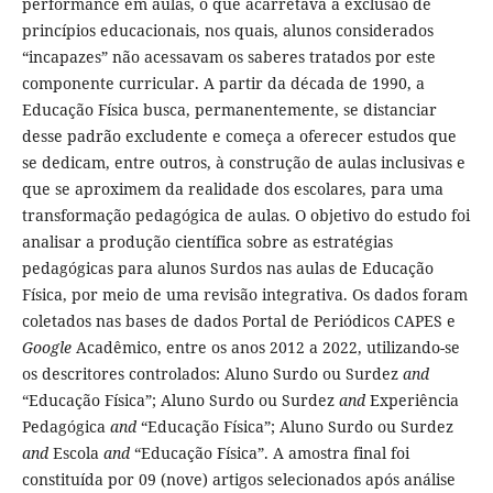
performance em aulas, o que acarretava a exclusão de
princípios educacionais, nos quais, alunos considerados
“incapazes” não acessavam os saberes tratados por este
componente curricular. A partir da década de 1990, a
Educação Física busca, permanentemente, se distanciar
desse padrão excludente e começa a oferecer estudos que
se dedicam, entre outros, à construção de aulas inclusivas e
que se aproximem da realidade dos escolares, para uma
transformação pedagógica de aulas. O objetivo do estudo foi
analisar a produção científica sobre as estratégias
pedagógicas para alunos Surdos nas aulas de Educação
Física, por meio de uma revisão integrativa. Os dados foram
coletados nas bases de dados Portal de Periódicos CAPES e
Google
Acadêmico, entre os anos 2012 a 2022, utilizando-se
os descritores controlados: Aluno Surdo ou Surdez
and
“Educação Física”; Aluno Surdo ou Surdez
and
Experiência
Pedagógica
and
“Educação Física”; Aluno Surdo ou Surdez
and
Escola
and
“Educação Física”. A amostra final foi
constituída por 09 (nove) artigos selecionados após análise