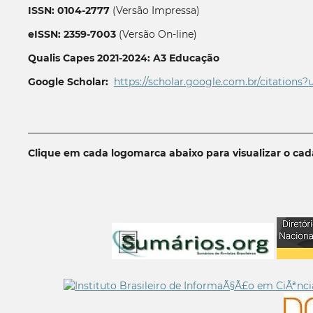
ISSN: 0104-2777
(Versão Impressa)
eISSN: 2359-7003
(Versão On-line)
Qualis Capes 2021-2024: A3 Educação
Google Scholar:
https://scholar.google.com.br/citations?
__________________________________________________________
Clique em cada logomarca abaixo para visualizar o ca