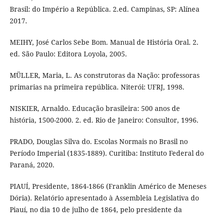
Brasil: do Império a República. 2.ed. Campinas, SP: Alínea
2017.
MEIHY, José Carlos Sebe Bom. Manual de História Oral. 2.
ed. São Paulo: Editora Loyola, 2005.
MÜLLER, Maria, L. As construtoras da Nação: professoras
primarias na primeira república. Niterói: UFRJ, 1998.
NISKIER, Arnaldo. Educação brasileira: 500 anos de
história, 1500-2000. 2. ed. Rio de Janeiro: Consultor, 1996.
PRADO, Douglas Silva do. Escolas Normais no Brasil no
Período Imperial (1835-1889). Curitiba: Instituto Federal do
Paraná, 2020.
PIAUÍ, Presidente, 1864-1866 (Franklin Américo de Meneses
Dória). Relatório apresentado à Assembleia Legislativa do
Piauí, no dia 10 de julho de 1864, pelo presidente da