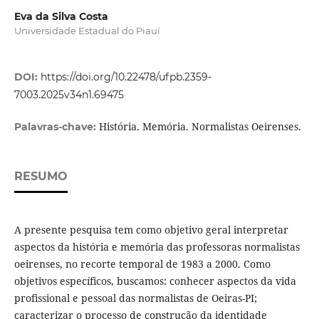
Eva da Silva Costa
Universidade Estadual do Piauí
DOI:
https://doi.org/10.22478/ufpb.2359-
7003.2025v34n1.69475
História. Memória. Normalistas Oeirenses.
Palavras-chave:
RESUMO
A presente pesquisa tem como objetivo geral interpretar
aspectos da história e memória das professoras normalistas
oeirenses, no recorte temporal de 1983 a 2000. Como
objetivos específicos, buscamos: conhecer aspectos da vida
profissional e pessoal das normalistas de Oeiras-PI;
caracterizar o processo de construção da identidade