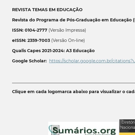
REVISTA TEMAS EM EDUCAÇÃO
Revista do Programa de Pós-Graduação em Educação (P
ISSN: 0104-2777
(Versão Impressa)
eISSN: 2359-7003
(Versão On-line)
Qualis Capes 2021-2024: A3 Educação
Google Scholar:
https://scholar.google.com.br/citations?
__________________________________________________________
Clique em cada logomarca abaixo para visualizar o ca