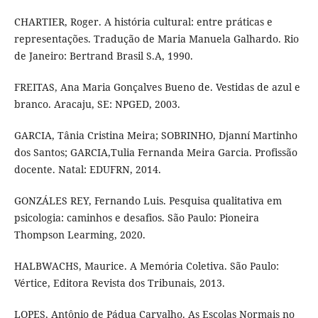
CHARTIER, Roger. A história cultural: entre práticas e
representações. Tradução de Maria Manuela Galhardo. Rio
de Janeiro: Bertrand Brasil S.A, 1990.
FREITAS, Ana Maria Gonçalves Bueno de. Vestidas de azul e
branco. Aracaju, SE: NPGED, 2003.
GARCIA, Tânia Cristina Meira; SOBRINHO, Djanní Martinho
dos Santos; GARCIA,Tulia Fernanda Meira Garcia. Profissão
docente. Natal: EDUFRN, 2014.
GONZÁLES REY, Fernando Luis. Pesquisa qualitativa em
psicologia: caminhos e desafios. São Paulo: Pioneira
Thompson Learming, 2020.
HALBWACHS, Maurice. A Memória Coletiva. São Paulo:
Vértice, Editora Revista dos Tribunais, 2013.
LOPES, Antônio de Pádua Carvalho. As Escolas Normais no