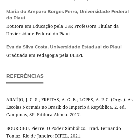
Maria do Amparo Borges Ferro,
Universidade Federal
do Piauí
Doutora em Educação pela USP, Professora Titular da
Unviersidade Federal do Piauí.
Eva da Silva Costa,
Universidade Estadual do Piauí
Graduada em Pedagogia pela UESPI.
REFERÊNCIAS
ARAÚJO, J. C. S.; FREITAS, A. G. B.; LOPES, A. P. C. (Orgs.). As
Escolas Normais no Brasil: do Império à República. 2. ed.
Campinas, SP: Editora Alínea. 2017.
BOURDIEU, Pierre. O Poder Simbólico. Trad. Fernando
Tomaz. Rio de Janeiro: DIFEL, 2021.