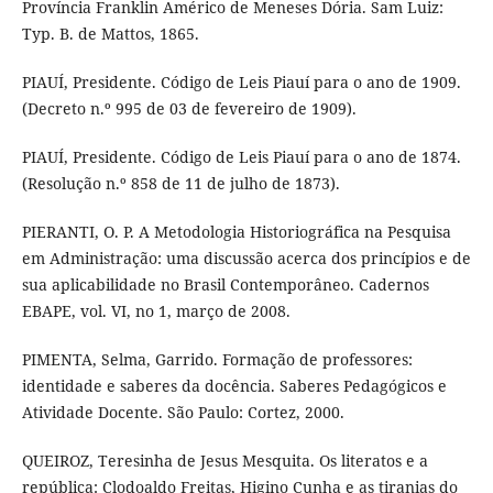
Província Franklin Américo de Meneses Dória. Sam Luiz:
Typ. B. de Mattos, 1865.
PIAUÍ, Presidente. Código de Leis Piauí para o ano de 1909.
(Decreto n.º 995 de 03 de fevereiro de 1909).
PIAUÍ, Presidente. Código de Leis Piauí para o ano de 1874.
(Resolução n.º 858 de 11 de julho de 1873).
PIERANTI, O. P. A Metodologia Historiográfica na Pesquisa
em Administração: uma discussão acerca dos princípios e de
sua aplicabilidade no Brasil Contemporâneo. Cadernos
EBAPE, vol. VI, no 1, março de 2008.
PIMENTA, Selma, Garrido. Formação de professores:
identidade e saberes da docência. Saberes Pedagógicos e
Atividade Docente. São Paulo: Cortez, 2000.
QUEIROZ, Teresinha de Jesus Mesquita. Os literatos e a
república: Clodoaldo Freitas, Higino Cunha e as tiranias do