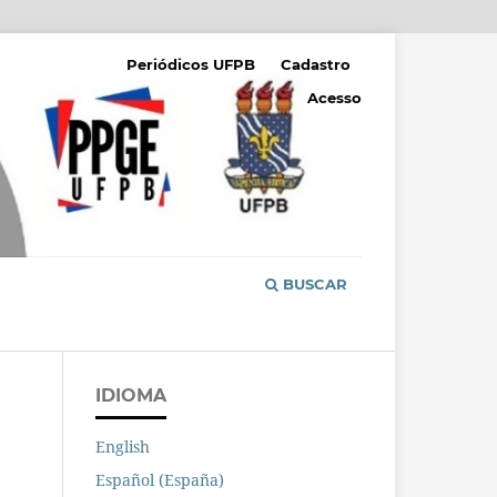
Periódicos UFPB
Cadastro
Acesso
BUSCAR
IDIOMA
English
Español (España)