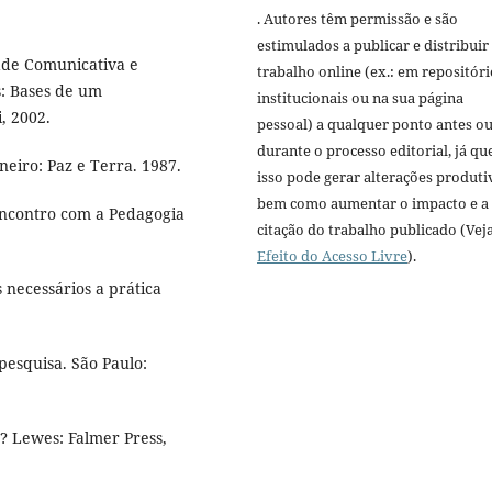
. Autores têm permissão e são
estimulados a publicar e distribuir
ade Comunicativa e
trabalho online (ex.: em repositóri
 Bases de um
institucionais ou na sua página
, 2002.
pessoal) a qualquer ponto antes o
durante o processo editorial, já qu
neiro: Paz e Terra. 1987.
isso pode gerar alterações produti
bem como aumentar o impacto e a
encontro com a Pedagogia
citação do trabalho publicado (Vej
Efeito do Acesso Livre
).
 necessários a prática
pesquisa. São Paulo:
? Lewes: Falmer Press,