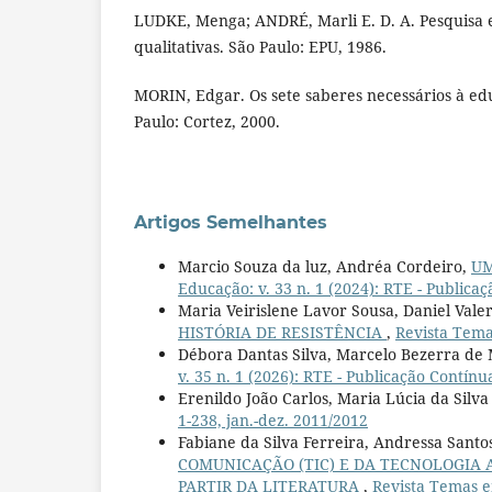
LUDKE, Menga; ANDRÉ, Marli E. D. A. Pesquisa
qualitativas. São Paulo: EPU, 1986.
MORIN, Edgar. Os sete saberes necessários à ed
Paulo: Cortez, 2000.
Artigos Semelhantes
Marcio Souza da luz, Andréa Cordeiro,
UM
Educação: v. 33 n. 1 (2024): RTE - Publicaç
Maria Veirislene Lavor Sousa, Daniel Vale
HISTÓRIA DE RESISTÊNCIA
,
Revista Tema
Débora Dantas Silva, Marcelo Bezerra de 
v. 35 n. 1 (2026): RTE - Publicação Contínu
Erenildo João Carlos, Maria Lúcia da Silv
1-238, jan.-dez. 2011/2012
Fabiane da Silva Ferreira, Andressa Santo
COMUNICAÇÃO (TIC) E DA TECNOLOGIA 
PARTIR DA LITERATURA
,
Revista Temas em