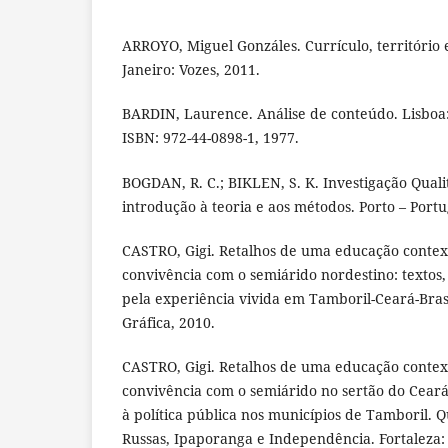
ARROYO, Miguel Gonzáles. Currículo, território 
Janeiro: Vozes, 2011.
BARDIN, Laurence. Análise de conteúdo. Lisboa: 
ISBN: 972-44-0898-1, 1977.
BOGDAN, R. C.; BIKLEN, S. K. Investigação Qual
introdução à teoria e aos métodos. Porto – Portu
CASTRO, Gigi. Retalhos de uma educação contex
convivência com o semiárido nordestino: textos,
pela experiência vivida em Tamboril-Ceará-Brasi
Gráfica, 2010.
CASTRO, Gigi. Retalhos de uma educação contex
convivência com o semiárido no sertão do Cear
à política pública nos municípios de Tamboril. Q
Russas, Ipaporanga e Independência. Fortaleza: