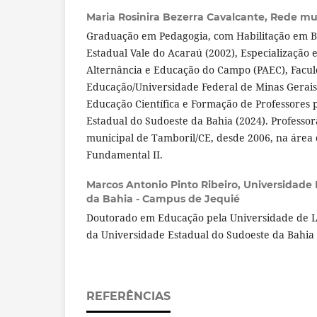
Maria Rosinira Bezerra Cavalcante,
Rede mun
Graduação em Pedagogia, com Habilitação em Bi
Estadual Vale do Acaraú (2002), Especialização
Alternância e Educação do Campo (PAEC), Facu
Educação/Universidade Federal de Minas Gerais
Educação Científica e Formação de Professores 
Estadual do Sudoeste da Bahia (2024). Professor
municipal de Tamboril/CE, desde 2006, na área 
Fundamental II.
Marcos Antonio Pinto Ribeiro,
Universidade 
da Bahia - Campus de Jequié
Doutorado em Educação pela Universidade de Li
da Universidade Estadual do Sudoeste da Bahia
REFERÊNCIAS