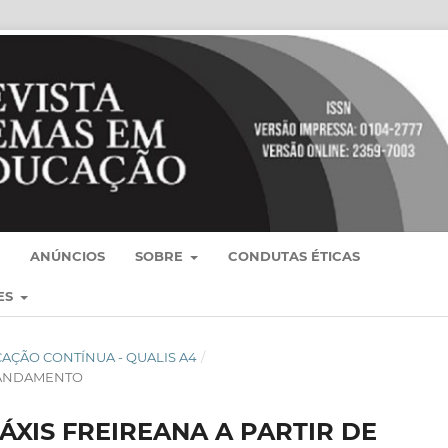
ANÚNCIOS
SOBRE
CONDUTAS ÉTICAS
ES
BLICAÇÃO CONTÍNUA - QUALIS A4
/
 ANDAMENTO
XIS FREIREANA A PARTIR DE