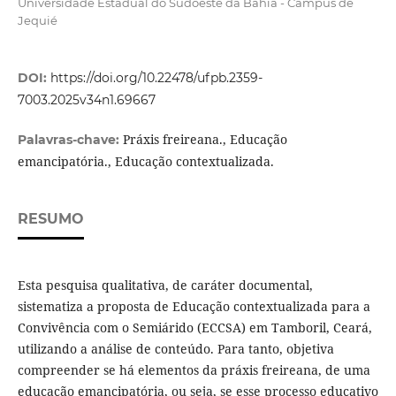
Universidade Estadual do Sudoeste da Bahia - Campus de
Jequié
DOI:
https://doi.org/10.22478/ufpb.2359-
7003.2025v34n1.69667
Práxis freireana., Educação
Palavras-chave:
emancipatória., Educação contextualizada.
RESUMO
Esta pesquisa qualitativa, de caráter documental,
sistematiza a proposta de Educação contextualizada para a
Convivência com o Semiárido (ECCSA) em Tamboril, Ceará,
utilizando a análise de conteúdo. Para tanto, objetiva
compreender se há elementos da práxis freireana, de uma
educação emancipatória, ou seja, se esse processo educativo