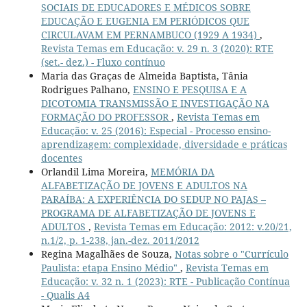
SOCIAIS DE EDUCADORES E MÉDICOS SOBRE
EDUCAÇÃO E EUGENIA EM PERIÓDICOS QUE
CIRCULAVAM EM PERNAMBUCO (1929 A 1934)
,
Revista Temas em Educação: v. 29 n. 3 (2020): RTE
(set.- dez.) - Fluxo contínuo
Maria das Graças de Almeida Baptista, Tânia
Rodrigues Palhano,
ENSINO E PESQUISA E A
DICOTOMIA TRANSMISSÃO E INVESTIGAÇÃO NA
FORMAÇÃO DO PROFESSOR
,
Revista Temas em
Educação: v. 25 (2016): Especial - Processo ensino-
aprendizagem: complexidade, diversidade e práticas
docentes
Orlandil Lima Moreira,
MEMÓRIA DA
ALFABETIZAÇÃO DE JOVENS E ADULTOS NA
PARAÍBA: A EXPERIÊNCIA DO SEDUP NO PAJAS –
PROGRAMA DE ALFABETIZAÇÃO DE JOVENS E
ADULTOS
,
Revista Temas em Educação: 2012: v.20/21,
n.1/2, p. 1-238, jan.-dez. 2011/2012
Regina Magalhães de Souza,
Notas sobre o "Currículo
Paulista: etapa Ensino Médio"
,
Revista Temas em
Educação: v. 32 n. 1 (2023): RTE - Publicação Contínua
- Qualis A4