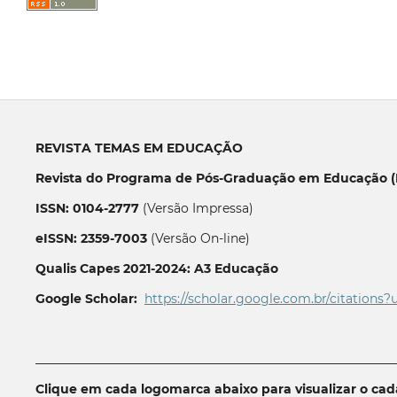
REVISTA TEMAS EM EDUCAÇÃO
Revista do Programa de Pós-Graduação em Educação (P
ISSN: 0104-2777
(Versão Impressa)
eISSN: 2359-7003
(Versão On-line)
Qualis Capes 2021-2024: A3 Educação
Google Scholar:
https://scholar.google.com.br/citations?
__________________________________________________________
Clique em cada logomarca abaixo para visualizar o ca