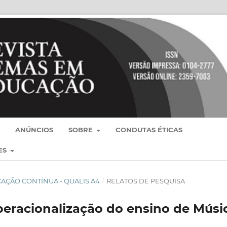
ANÚNCIOS
SOBRE
CONDUTAS ÉTICAS
ES
BLICAÇÃO CONTÍNUA - QUALIS A4
/
RELATOS DE PESQUISA
eracionalização do ensino de Músi