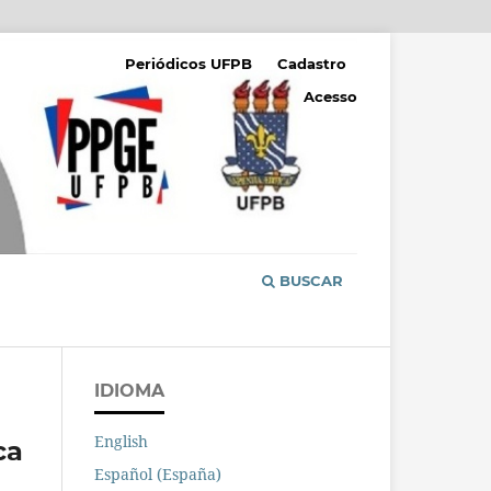
Periódicos UFPB
Cadastro
Acesso
BUSCAR
IDIOMA
English
ca
Español (España)