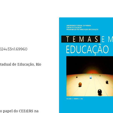
2024v33n1.69960
tadual de Educação, Rio
u o papel do CEEd/RS na