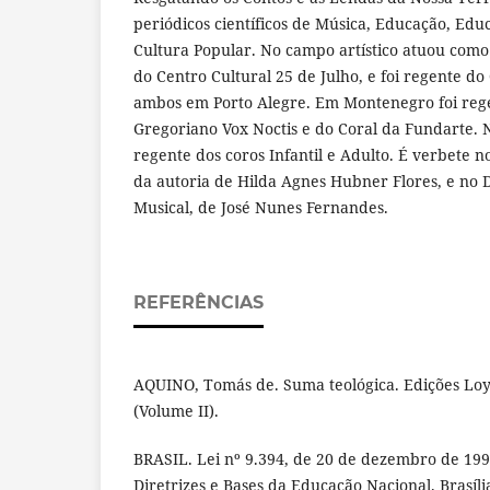
periódicos científicos de Música, Educação, Edu
Cultura Popular. No campo artístico atuou como 
do Centro Cultural 25 de Julho, e foi regente do
ambos em Porto Alegre. Em Montenegro foi reg
Gregoriano Vox Noctis e do Coral da Fundarte. N
regente dos coros Infantil e Adulto. É verbete n
da autoria de Hilda Agnes Hubner Flores, e no 
Musical, de José Nunes Fernandes.
REFERÊNCIAS
AQUINO, Tomás de. Suma teológica. Edições Loyo
(Volume II).
BRASIL. Lei nº 9.394, de 20 de dezembro de 199
Diretrizes e Bases da Educação Nacional. Brasíli