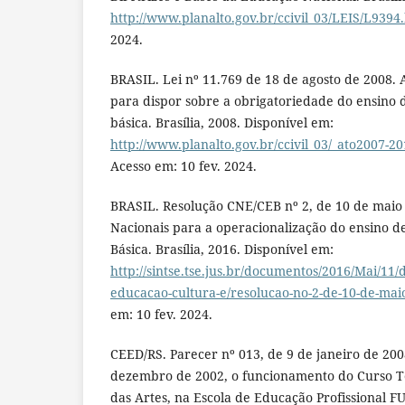
http://www.planalto.gov.br/ccivil_03/LEIS/L9394
2024.
BRASIL. Lei nº 11.769 de 18 de agosto de 2008. A
para dispor sobre a obrigatoriedade do ensino
básica. Brasília, 2008. Disponível em:
http://www.planalto.gov.br/ccivil_03/_ato2007-20
Acesso em: 10 fev. 2024.
BRASIL. Resolução CNE/CEB nº 2, de 10 de maio 
Nacionais para a operacionalização do ensino 
Básica. Brasília, 2016. Disponível em:
http://sintse.tse.jus.br/documentos/2016/Mai/11/
educacao-cultura-e/resolucao-no-2-de-10-de-mai
em: 10 fev. 2024.
CEED/RS. Parecer nº 013, de 9 de janeiro de 200
dezembro de 2002, o funcionamento do Curso T
das Artes, na Escola de Educação Profissional