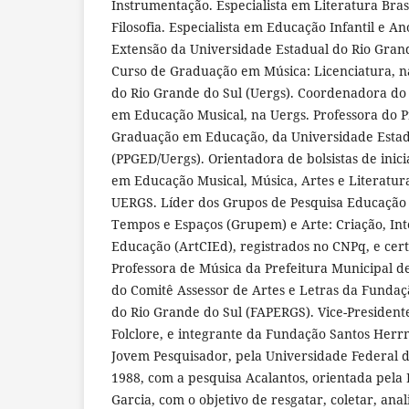
Instrumentação. Especialista em Literatura Brasi
Filosofia. Especialista em Educação Infantil e Ano
Extensão da Universidade Estadual do Rio Gran
Curso de Graduação em Música: Licenciatura, n
do Rio Grande do Sul (Uergs). Coordenadora do 
em Educação Musical, na Uergs. Professora do 
Graduação em Educação, da Universidade Estad
(PPGED/Uergs). Orientadora de bolsistas de inici
em Educação Musical, Música, Artes e Literatur
UERGS. Líder dos Grupos de Pesquisa Educação 
Tempos e Espaços (Grupem) e Arte: Criação, Int
Educação (ArtCIEd), registrados no CNPq, e cert
Professora de Música da Prefeitura Municipal 
do Comitê Assessor de Artes e Letras da Funda
do Rio Grande do Sul (FAPERGS). Vice-Presiden
Folclore, e integrante da Fundação Santos Her
Jovem Pesquisador, pela Universidade Federal 
1988, com a pesquisa Acalantos, orientada pela P
Garcia, com o objetivo de resgatar, coletar, anal