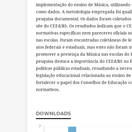
implementação do ensino de Música, utilizando 
como dados. A metodologia empregada foi quali
pesquisa documental. Os dados foram coletados 
site do CEEd/RS. Os resultados indicam que o C
normativas específicas nem pareceres oficiais s
nas escolas. Foram encontradas coletâneas de le
atos federais e estaduais, mas estes não foram 
promover a presença da Música nas escolas do 
pesquisa destaca a importância do CEEd/RS no f
políticas públicas estaduais, ressaltando a nece
legislação educacional relacionada ao ensino de
fortalecer o papel dos Conselhos de Educação c
normativos.
DOWNLOADS