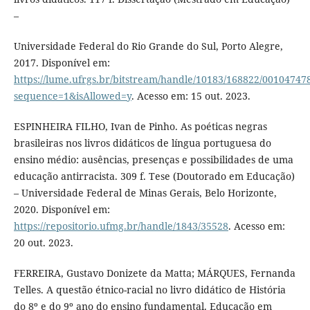
–
Universidade Federal do Rio Grande do Sul, Porto Alegre,
2017. Disponível em:
https://lume.ufrgs.br/bitstream/handle/10183/168822/00104747
sequence=1&isAllowed=y
. Acesso em: 15 out. 2023.
ESPINHEIRA FILHO, Ivan de Pinho. As poéticas negras
brasileiras nos livros didáticos de língua portuguesa do
ensino médio: ausências, presenças e possibilidades de uma
educação antirracista. 309 f. Tese (Doutorado em Educação)
– Universidade Federal de Minas Gerais, Belo Horizonte,
2020. Disponível em:
https://repositorio.ufmg.br/handle/1843/35528
. Acesso em:
20 out. 2023.
FERREIRA, Gustavo Donizete da Matta; MÁRQUES, Fernanda
Telles. A questão étnico-racial no livro didático de História
do 8º e do 9º ano do ensino fundamental. Educação em