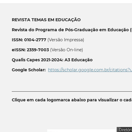
REVISTA TEMAS EM EDUCAÇÃO
Revista do Programa de Pós-Graduação em Educação (P
ISSN: 0104-2777
(Versão Impressa)
eISSN: 2359-7003
(Versão On-line)
Qualis Capes 2021-2024: A3 Educação
Google Scholar:
https://scholar.google.com.br/citations?
__________________________________________________________
Clique em cada logomarca abaixo para visualizar o ca