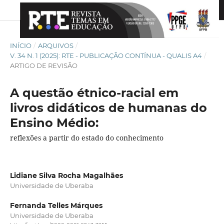
INÍCIO
/
ARQUIVOS
/
V. 34 N. 1 (2025): RTE - PUBLICAÇÃO CONTÍNUA - QUALIS A4
/
ARTIGO DE REVISÃO
A questão étnico-racial em
livros didáticos de humanas do
Ensino Médio:
reflexões a partir do estado do conhecimento
Lidiane Silva Rocha Magalhães
Universidade de Uberaba
Fernanda Telles Márques
Universidade de Uberaba