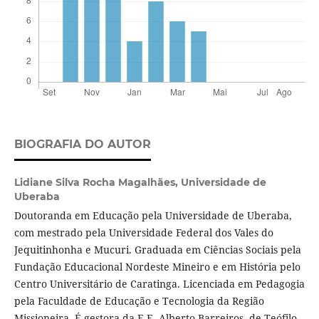
BIOGRAFIA DO AUTOR
Lidiane Silva Rocha Magalhães,
Universidade de
Uberaba
Doutoranda em Educação pela Universidade de Uberaba,
com mestrado pela Universidade Federal dos Vales do
Jequitinhonha e Mucuri. Graduada em Ciências Sociais pela
Fundação Educacional Nordeste Mineiro e em História pelo
Centro Universitário de Caratinga. Licenciada em Pedagogia
pela Faculdade de Educação e Tecnologia da Região
Missioneira. É gestora da E.E. Alberto Barreiros, de Teófilo