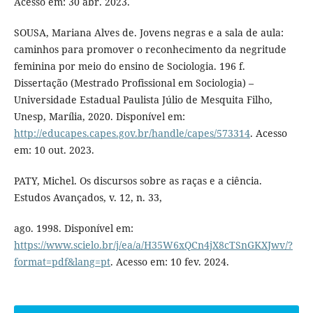
Acesso em: 30 abr. 2023.
SOUSA, Mariana Alves de. Jovens negras e a sala de aula:
caminhos para promover o reconhecimento da negritude
feminina por meio do ensino de Sociologia. 196 f.
Dissertação (Mestrado Profissional em Sociologia) –
Universidade Estadual Paulista Júlio de Mesquita Filho,
Unesp, Marília, 2020. Disponível em:
http://educapes.capes.gov.br/handle/capes/573314
. Acesso
em: 10 out. 2023.
PATY, Michel. Os discursos sobre as raças e a ciência.
Estudos Avançados, v. 12, n. 33,
ago. 1998. Disponível em:
https://www.scielo.br/j/ea/a/H35W6xQCn4jX8cTSnGKXJwv/?
format=pdf&lang=pt
. Acesso em: 10 fev. 2024.