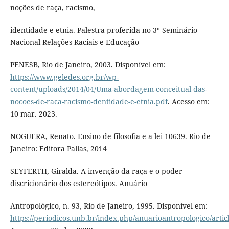
noções de raça, racismo,
identidade e etnia. Palestra proferida no 3º Seminário
Nacional Relações Raciais e Educação
PENESB, Rio de Janeiro, 2003. Disponível em:
https://www.geledes.org.br/wp-
content/uploads/2014/04/Uma-abordagem-conceitual-das-
nocoes-de-raca-racismo-dentidade-e-etnia.pdf
. Acesso em:
10 mar. 2023.
NOGUERA, Renato. Ensino de filosofia e a lei 10639. Rio de
Janeiro: Editora Pallas, 2014
SEYFERTH, Giralda. A invenção da raça e o poder
discricionário dos estereótipos. Anuário
Antropológico, n. 93, Rio de Janeiro, 1995. Disponível em:
https://periodicos.unb.br/index.php/anuarioantropologico/artic