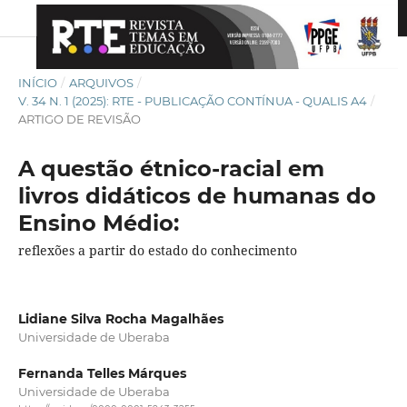
INÍCIO
/
ARQUIVOS
/
V. 34 N. 1 (2025): RTE - PUBLICAÇÃO CONTÍNUA - QUALIS A4
/
ARTIGO DE REVISÃO
A questão étnico-racial em
livros didáticos de humanas do
Ensino Médio:
reflexões a partir do estado do conhecimento
Lidiane Silva Rocha Magalhães
Universidade de Uberaba
Fernanda Telles Márques
Universidade de Uberaba