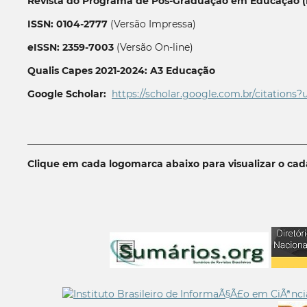
Revista do Programa de Pós-Graduação em Educação (P
ISSN: 0104-2777
(Versão Impressa)
eISSN: 2359-7003
(Versão On-line)
Qualis Capes 2021-2024: A3 Educação
Google Scholar:
https://scholar.google.com.br/citations?
__________________________________________________________
Clique em cada logomarca abaixo para visualizar o ca