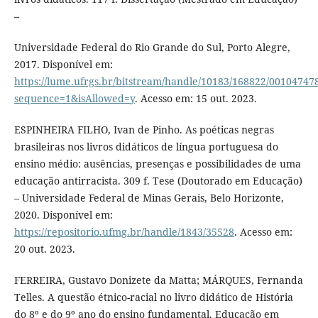
–
Universidade Federal do Rio Grande do Sul, Porto Alegre,
2017. Disponível em:
https://lume.ufrgs.br/bitstream/handle/10183/168822/00104747
sequence=1&isAllowed=y
. Acesso em: 15 out. 2023.
ESPINHEIRA FILHO, Ivan de Pinho. As poéticas negras
brasileiras nos livros didáticos de língua portuguesa do
ensino médio: ausências, presenças e possibilidades de uma
educação antirracista. 309 f. Tese (Doutorado em Educação)
– Universidade Federal de Minas Gerais, Belo Horizonte,
2020. Disponível em:
https://repositorio.ufmg.br/handle/1843/35528
. Acesso em:
20 out. 2023.
FERREIRA, Gustavo Donizete da Matta; MÁRQUES, Fernanda
Telles. A questão étnico-racial no livro didático de História
do 8º e do 9º ano do ensino fundamental. Educação em