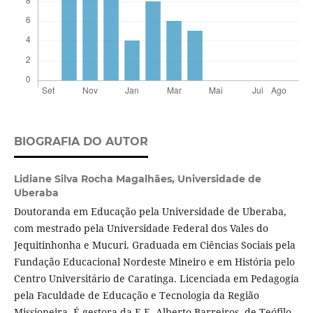
BIOGRAFIA DO AUTOR
Lidiane Silva Rocha Magalhães,
Universidade de
Uberaba
Doutoranda em Educação pela Universidade de Uberaba,
com mestrado pela Universidade Federal dos Vales do
Jequitinhonha e Mucuri. Graduada em Ciências Sociais pela
Fundação Educacional Nordeste Mineiro e em História pelo
Centro Universitário de Caratinga. Licenciada em Pedagogia
pela Faculdade de Educação e Tecnologia da Região
Missioneira. É gestora da E.E. Alberto Barreiros, de Teófilo