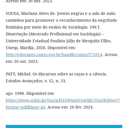
Acesso em: 30 abr. 2023.
SOUSA, Mariana Alves de. Jovens negras e a sala de aula:
caminhos para promover o reconhecimento da negritude
feminina por meio do ensino de Sociologia. 196 f.
Dissertação (Mestrado Profissional em Sociologia) –
Universidade Estadual Paulista Júlio de Mesquita Filho,
Unesp, Marília, 2020. Disponível em:
http://educapes.capes.gov.br/handle/capes/573314
. Acesso
em: 10 out. 2023.
PATY, Michel. Os discursos sobre as raças e a ciência.
Estudos Avançados, v. 12, n. 33,
ago. 1998. Disponível em:
https://www.scielo.br/j/ea/a/H35W6xQCn4jX8cTSnGKXJwv/?
format=pdf&lang=pt
. Acesso em: 10 fev. 2024.