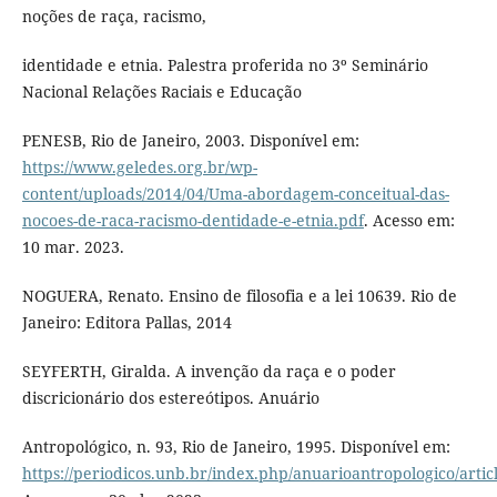
noções de raça, racismo,
identidade e etnia. Palestra proferida no 3º Seminário
Nacional Relações Raciais e Educação
PENESB, Rio de Janeiro, 2003. Disponível em:
https://www.geledes.org.br/wp-
content/uploads/2014/04/Uma-abordagem-conceitual-das-
nocoes-de-raca-racismo-dentidade-e-etnia.pdf
. Acesso em:
10 mar. 2023.
NOGUERA, Renato. Ensino de filosofia e a lei 10639. Rio de
Janeiro: Editora Pallas, 2014
SEYFERTH, Giralda. A invenção da raça e o poder
discricionário dos estereótipos. Anuário
Antropológico, n. 93, Rio de Janeiro, 1995. Disponível em:
https://periodicos.unb.br/index.php/anuarioantropologico/artic