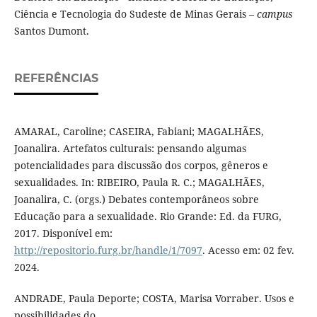
Ciência e Tecnologia do Sudeste de Minas Gerais –
campus
Santos Dumont.
REFERÊNCIAS
AMARAL, Caroline; CASEIRA, Fabiani; MAGALHÃES,
Joanalira. Artefatos culturais: pensando algumas
potencialidades para discussão dos corpos, gêneros e
sexualidades. In: RIBEIRO, Paula R. C.; MAGALHÃES,
Joanalira, C. (orgs.) Debates contemporâneos sobre
Educação para a sexualidade. Rio Grande: Ed. da FURG,
2017. Disponível em:
http://repositorio.furg.br/handle/1/7097
. Acesso em: 02 fev.
2024.
ANDRADE, Paula Deporte; COSTA, Marisa Vorraber. Usos e
possibilidades do