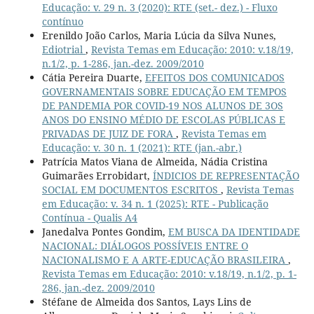
Educação: v. 29 n. 3 (2020): RTE (set.- dez.) - Fluxo
contínuo
Erenildo João Carlos, Maria Lúcia da Silva Nunes,
Ediotrial
,
Revista Temas em Educação: 2010: v.18/19,
n.1/2, p. 1-286, jan.-dez. 2009/2010
Cátia Pereira Duarte,
EFEITOS DOS COMUNICADOS
GOVERNAMENTAIS SOBRE EDUCAÇÃO EM TEMPOS
DE PANDEMIA POR COVID-19 NOS ALUNOS DE 3OS
ANOS DO ENSINO MÉDIO DE ESCOLAS PÚBLICAS E
PRIVADAS DE JUIZ DE FORA
,
Revista Temas em
Educação: v. 30 n. 1 (2021): RTE (jan.-abr.)
Patrícia Matos Viana de Almeida, Nádia Cristina
Guimarães Errobidart,
ÍNDICIOS DE REPRESENTAÇÃO
SOCIAL EM DOCUMENTOS ESCRITOS
,
Revista Temas
em Educação: v. 34 n. 1 (2025): RTE - Publicação
Contínua - Qualis A4
Janedalva Pontes Gondim,
EM BUSCA DA IDENTIDADE
NACIONAL: DIÁLOGOS POSSÍVEIS ENTRE O
NACIONALISMO E A ARTE-EDUCAÇÃO BRASILEIRA
,
Revista Temas em Educação: 2010: v.18/19, n.1/2, p. 1-
286, jan.-dez. 2009/2010
Stéfane de Almeida dos Santos, Lays Lins de