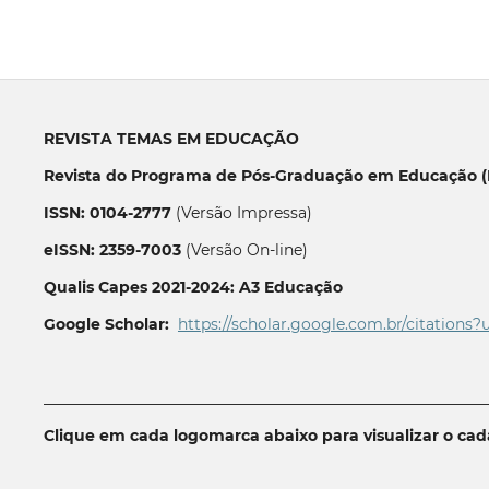
REVISTA TEMAS EM EDUCAÇÃO
Revista do Programa de Pós-Graduação em Educação (P
ISSN: 0104-2777
(Versão Impressa)
eISSN: 2359-7003
(Versão On-line)
Qualis Capes 2021-2024: A3 Educação
Google Scholar:
https://scholar.google.com.br/citations?
__________________________________________________________
Clique em cada logomarca abaixo para visualizar o ca