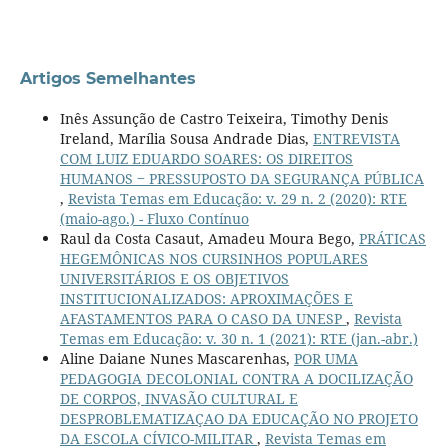
Artigos Semelhantes
Inês Assunção de Castro Teixeira, Timothy Denis
Ireland, Marília Sousa Andrade Dias,
ENTREVISTA
COM LUIZ EDUARDO SOARES: OS DIREITOS
HUMANOS ‒ PRESSUPOSTO DA SEGURANÇA PÚBLICA
,
Revista Temas em Educação: v. 29 n. 2 (2020): RTE
(maio-ago.) - Fluxo Contínuo
Raul da Costa Casaut, Amadeu Moura Bego,
PRÁTICAS
HEGEMÔNICAS NOS CURSINHOS POPULARES
UNIVERSITÁRIOS E OS OBJETIVOS
INSTITUCIONALIZADOS: APROXIMAÇÕES E
AFASTAMENTOS PARA O CASO DA UNESP
,
Revista
Temas em Educação: v. 30 n. 1 (2021): RTE (jan.-abr.)
Aline Daiane Nunes Mascarenhas,
POR UMA
PEDAGOGIA DECOLONIAL CONTRA A DOCILIZAÇÃO
DE CORPOS, INVASÃO CULTURAL E
DESPROBLEMATIZAÇAO DA EDUCAÇÃO NO PROJETO
DA ESCOLA CÍVICO-MILITAR
,
Revista Temas em