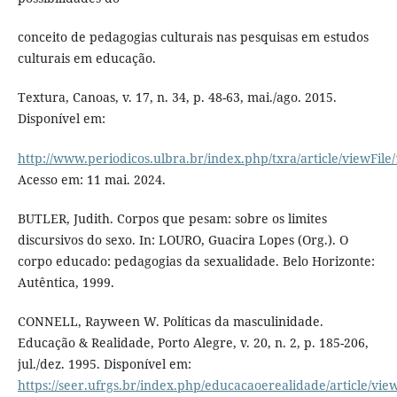
conceito de pedagogias culturais nas pesquisas em estudos
culturais em educação.
Textura, Canoas, v. 17, n. 34, p. 48-63, mai./ago. 2015.
Disponível em:
http://www.periodicos.ulbra.br/index.php/txra/article/viewFile
Acesso em: 11 mai. 2024.
BUTLER, Judith. Corpos que pesam: sobre os limites
discursivos do sexo. In: LOURO, Guacira Lopes (Org.). O
corpo educado: pedagogias da sexualidade. Belo Horizonte:
Autêntica, 1999.
CONNELL, Rayween W. Políticas da masculinidade.
Educação & Realidade, Porto Alegre, v. 20, n. 2, p. 185-206,
jul./dez. 1995. Disponível em:
https://seer.ufrgs.br/index.php/educacaoerealidade/article/vi