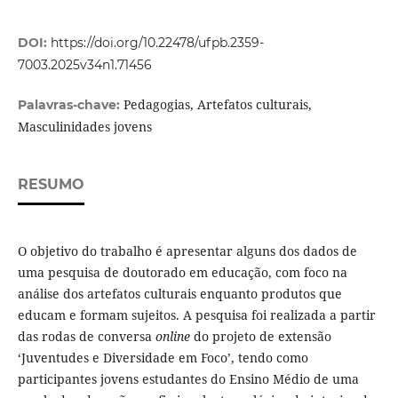
DOI:
https://doi.org/10.22478/ufpb.2359-
7003.2025v34n1.71456
Pedagogias, Artefatos culturais,
Palavras-chave:
Masculinidades jovens
RESUMO
O objetivo do trabalho é apresentar alguns dos dados de
uma pesquisa de doutorado em educação, com foco na
análise dos artefatos culturais enquanto produtos que
educam e formam sujeitos. A pesquisa foi realizada a partir
das rodas de conversa
online
do projeto de extensão
‘Juventudes e Diversidade em Foco’, tendo como
participantes jovens estudantes do Ensino Médio de uma