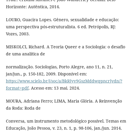
Horizonte: Autêntica, 2014.
LOURO, Guacira Lopes. Gênero, sexualidade e educação:
uma perspectiva pós-estruturalista. 6 ed. Petrópolis, RJ:
Vozes, 2003.
MISKOLCI, Richard. A Teoria Queer e a Sociologia: o desafio
de uma analítica de
normalização. Sociologias, Porto Alegre, ano 11, n. 21,
jan/jun., p. 150-182, 2009. Disponível em:
https://www.scielo.br/j/soc/a/BkRJyv9GszMddwqpncrJvdn/?
format=pdf
. Acesso em: 13 mai. 2024.
MOURA, Adriana Ferro; LIMA, Maria Glória. A Reinvenção
da Roda: Roda de
Conversa, um instrumento metodológico possível. Temas em
Educação, João Pessoa, v. 23, n. 1, p. 98-106, jan./jun. 2014.