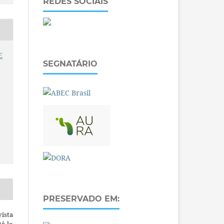
REDES SOCIAIS
E
SEGNATÁRIO
PRESERVADO EM:
ista