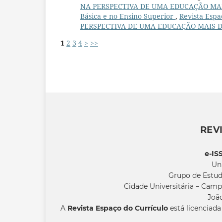
NA PERSPECTIVA DE UMA EDUCAÇÃO MAIS
Básica e no Ensino Superior
,
Revista Espa
PERSPECTIVA DE UMA EDUCAÇÃO MAIS DIV
1
2
3
4
>
>>
REV
e-IS
Un
Grupo de Estud
Cidade Universitária – Camp
João
A
Revista Espaço do Currículo
está licenciad