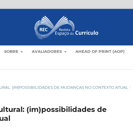
SOBRE
AVALIADORES
AHEAD OF PRINT (AOP)
LTURAL: (IM)POSSIBILIDADES DE MUDANÇAS NO CONTEXTO ATUAL
/
ltural: (im)possibilidades de
ual