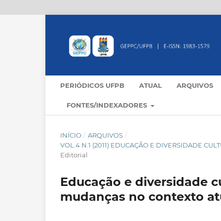
PERIÓDICOS UFPB
ATUAL
ARQUIVOS
FONTES/INDEXADORES
INÍCIO
/
ARQUIVOS
/
VOL.4 N.1 (2011) EDUCAÇÃO E DIVERSIDADE CU
Editorial
Educação e diversidade cu
mudanças no contexto at