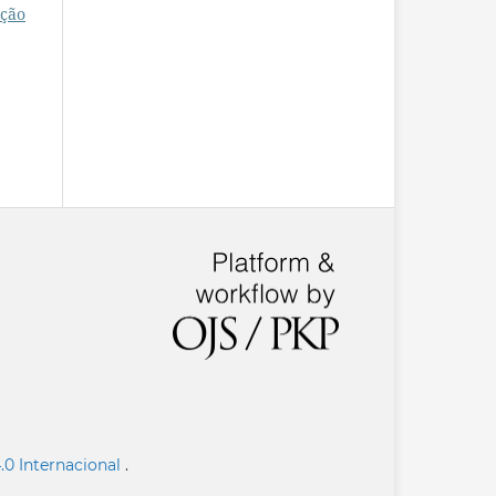
ção
.0 Internacional
.