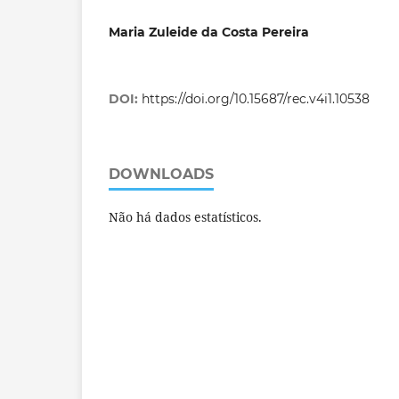
Maria Zuleide da Costa Pereira
DOI:
https://doi.org/10.15687/rec.v4i1.10538
DOWNLOADS
Não há dados estatísticos.