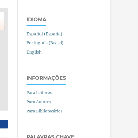
IDIOMA
Español (España)
Português (Brasil)
English
INFORMAÇÕES
Para Leitores
Para Autores
Para Bibliotecários
PALAVRAS-CHAVE