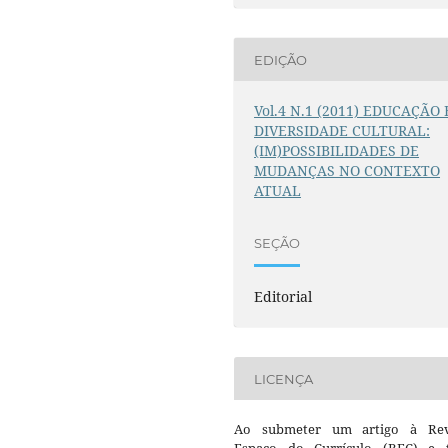
EDIÇÃO
Vol.4 N.1 (2011) EDUCAÇÃO 
DIVERSIDADE CULTURAL:
(IM)POSSIBILIDADES DE
MUDANÇAS NO CONTEXTO
ATUAL
SEÇÃO
Editorial
LICENÇA
Ao submeter um artigo à Rev