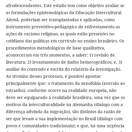
afrodescendentes. Este estudo tem como objetivo avaliar se
as formulações epistemológicas da Educação Intercultural
Alemã, poderiam ser transplantadas e aplicadas, como
instrumento preventivo-pedagógico de enfrentamento as
ações de racismo religioso, as quais estão presentes no
cotidiano das políticas em currículo no ensino brasileiro. Os
procedimentos metodológicos de base qualitativa,
aconteceram em três momentos, a saber: 1) revisão de
literatura; 2) levantamento de dados hemerográficos; e, 3)
análise do conteúdo e escrita do relatório da investigação.
Ao término desses processos, é possível apontar
principalmente que: o tratamento da xenofobia (aversão ao
estranho), conforme ocorre na realidade europeia, não
deve ser equiparado à realidade brasileira, uma vez que os
motivos da interculturalidade na Alemanha (dialogo com a
diferença advinda da migração), são distintos da razão de
ser que levam a sua implementação no Brasil (diálogo com
povos e comunidades tradicionais); e que, há uma urgência