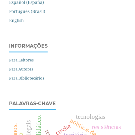
Español (España)
Português (Brasil)
English
INFORMAÇÕES
Para Leitores
Para Autores
Para Bibliotecários
PALAVRAS-CHAVE
tecnologias
livro didático.
políticas de avaliação
creche
resistências
território