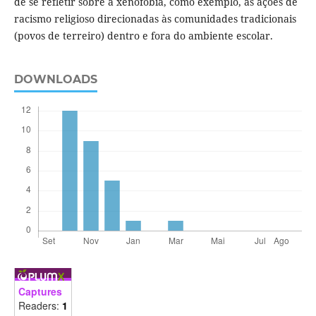
de se refletir sobre a xenofobia, como exemplo, as ações de
racismo religioso direcionadas às comunidades tradicionais
(povos de terreiro) dentro e fora do ambiente escolar.
DOWNLOADS
Captures
Readers:
1