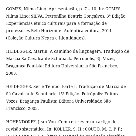
GOMES, Nilma Lino. Apresentação, p. 7 – 10. In: GOMES,
Nilma Lino; SILVA, Petronilha Beatriz Gonçalves. 3ª Edição.
Experiências étnico-culturais para a formação de
professores Belo Horizonte: Autêntica editora, 2011
(Coleção Cultura Negra e Identidades).
HEIDEGGER, Martin. A caminho da linguagem. Tradução de
Marcia Sá Cavalcante Schuback. Petrópolis, RJ: Vozes;
Bragança Paulista: Editora Universitária São Francisco,
2003.
HEIDEGGER. Ser e Tempo. Parte I. Tradução de Marcia de
Sá Cavalcante Schuback. 15ª Edição. Petrópolis: Editora
Vozes; Bragança Paulista: Editora Universidade São
Francisco, 2005.
HOHENDORFF, Jean Von. Como escrever um artigo de
revisão sistemática. In: KOLLER, S. H.; COUTO, M. C. P. P.;