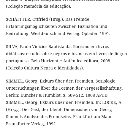
(Coleção memória da educação).
SCHÄFFTER, Ottfried (Hrsg.). Das Fremde.
Erfahrungsmöglichkeiten zwischen Fazination und
Bedrohung. Westdeutschland Verlag: Opladen 1991.
SILVA, Paulo Vinícios Baptista da. Racismo em livros
didáticos: estudo sobre negros e brancos em livros de língua
portuguesa. Belo Horizonte: Autêntica editora, 2008
(Coleção Cultura Negra e Identidades).
SIMMEL, Georg. Exkurs über den Fremden. Soziologie.
Untersuchungen über die Formen der Vergesellschaftung.
Berlin: Duncker & Humblot, S. 509-512, 1908 APUD.
SIMMEL, Georg. Exkurs über den Fremden. In: LOCKE, A.
(Hrsg.). Der Gast, der bleibt. Dimensionen von Georg
Simmels Analyse des Frendseins. Frankfurt am Main:
Frankfurter Verlag, 1992.