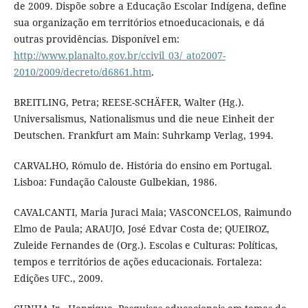
de 2009. Dispõe sobre a Educação Escolar Indígena, define
sua organização em territórios etnoeducacionais, e dá
outras providências. Disponível em:
http://www.planalto.gov.br/ccivil_03/_ato2007-
2010/2009/decreto/d6861.htm
.
BREITLING, Petra; REESE-SCHÄFER, Walter (Hg.).
Universalismus, Nationalismus und die neue Einheit der
Deutschen. Frankfurt am Main: Suhrkamp Verlag, 1994.
CARVALHO, Rómulo de. História do ensino em Portugal.
Lisboa: Fundação Calouste Gulbekian, 1986.
CAVALCANTI, Maria Juraci Maia; VASCONCELOS, Raimundo
Elmo de Paula; ARAUJO, José Edvar Costa de; QUEIROZ,
Zuleide Fernandes de (Org.). Escolas e Culturas: Políticas,
tempos e territórios de ações educacionais. Fortaleza:
Edições UFC., 2009.