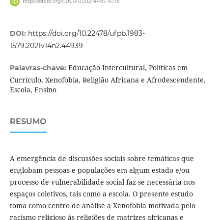
https://orcid.org/0000-0002-4497-4718
DOI:
https://doi.org/10.22478/ufpb.1983-
1579.2021v14n2.44939
Educação Intercultural, Políticas em
Palavras-chave:
Currículo, Xenofobia, Religião Africana e Afrodescendente,
Escola, Ensino
RESUMO
A emergência de discussões sociais sobre temáticas que
englobam pessoas e populações em algum estado e/ou
processo de vulnerabilidade social faz-se necessária nos
espaços coletivos, tais como a escola. O presente estudo
toma como centro de análise a Xenofobia motivada pelo
racismo religioso às religiões de matrizes africanas e