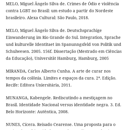
MELO, Miguel Ângelo Silva de. Crimes de Ódio e violência
contra LGBT no Brasil: um estudo a partir do Nordeste
brasileiro. Alexa Cultural: São Paulo, 2018.
MELO, Miguel Ângelo Silva de. Deutschsprachige
Einwanderung im Rio Grande do Sul. Integration, Sprache
und kulturelle Identitaet im Spanunngsfeld von Politik und
Schulwesen. 2005. 156f. Dissertação (Mestrado em Ciências
da Educação), Universität Hamburg, Hamburg, 2005
MIRANDA, Carlos Alberto Cunha. A arte de curar nos
tempos da colônia. Limites e espaços da cura. 2ª. Edição.
Recife: Editora Uniersitária, 2011.
MUNANGA, Kabengele. Rediscutindo a mestiçagem no
Brasil. Identidade Nacional versus identidade negra. 3. Ed.
Belo Horizonte: Autêntica, 2008.
NUNES, Cícera. Reisado Cearense. Uma proposta para o