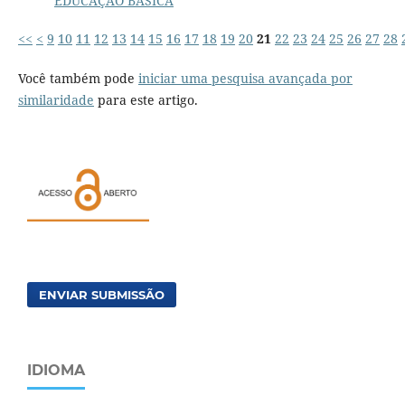
EDUCAÇÃO BÁSICA
<<
<
9
10
11
12
13
14
15
16
17
18
19
20
21
22
23
24
25
26
27
28
Você também pode
iniciar uma pesquisa avançada por
similaridade
para este artigo.
ENVIAR SUBMISSÃO
IDIOMA