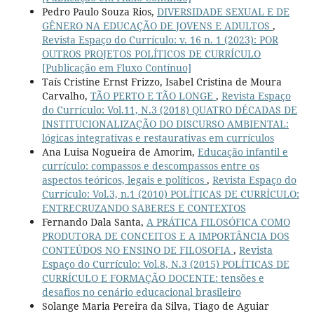
Pedro Paulo Souza Rios,
DIVERSIDADE SEXUAL E DE
GÊNERO NA EDUCAÇÃO DE JOVENS E ADULTOS
,
Revista Espaço do Currículo: v. 16 n. 1 (2023): POR
OUTROS PROJETOS POLÍTICOS DE CURRÍCULO
[Publicação em Fluxo Contínuo]
Taís Cristine Ernst Frizzo, Isabel Cristina de Moura
Carvalho,
TÃO PERTO E TÃO LONGE
,
Revista Espaço
do Currículo: Vol.11, N.3 (2018) QUATRO DÉCADAS DE
INSTITUCIONALIZAÇÃO DO DISCURSO AMBIENTAL:
lógicas integrativas e restaurativas em currículos
Ana Luisa Nogueira de Amorim,
Educação infantil e
currículo: compassos e descompassos entre os
aspectos teóricos, legais e políticos
,
Revista Espaço do
Currículo: Vol.3, n.1 (2010) POLÍTICAS DE CURRÍCULO:
ENTRECRUZANDO SABERES E CONTEXTOS
Fernando Dala Santa,
A PRÁTICA FILOSÓFICA COMO
PRODUTORA DE CONCEITOS E A IMPORTÂNCIA DOS
CONTEÚDOS NO ENSINO DE FILOSOFIA
,
Revista
Espaço do Currículo: Vol.8, N.3 (2015) POLÍTICAS DE
CURRÍCULO E FORMAÇÃO DOCENTE: tensões e
desafios no cenário educacional brasileiro
Solange Maria Pereira da Silva, Tiago de Aguiar