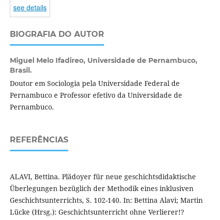
see details
BIOGRAFIA DO AUTOR
Miguel Melo Ifadireo,
Universidade de Pernambuco,
Brasil.
Doutor em Sociologia pela Universidade Federal de
Pernambuco e Professor efetivo da Universidade de
Pernambuco.
REFERÊNCIAS
ALAVI, Bettina. Plädoyer für neue geschichtsdidaktische
Überlegungen bezüglich der Methodik eines inklusiven
Geschichtsunterrichts, S. 102-140. In: Bettina Alavi; Martin
Lücke (Hrsg.): Geschichtsunterricht ohne Verlierer!?