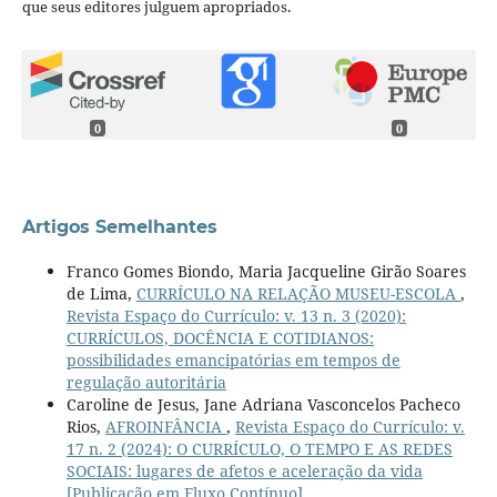
que seus editores julguem apropriados.
0
0
Artigos Semelhantes
Franco Gomes Biondo, Maria Jacqueline Girão Soares
de Lima,
CURRÍCULO NA RELAÇÃO MUSEU-ESCOLA
,
Revista Espaço do Currículo: v. 13 n. 3 (2020):
CURRÍCULOS, DOCÊNCIA E COTIDIANOS:
possibilidades emancipatórias em tempos de
regulação autoritária
Caroline de Jesus, Jane Adriana Vasconcelos Pacheco
Rios,
AFROINFÂNCIA
,
Revista Espaço do Currículo: v.
17 n. 2 (2024): O CURRÍCULO, O TEMPO E AS REDES
SOCIAIS: lugares de afetos e aceleração da vida
[Publicação em Fluxo Contínuo]