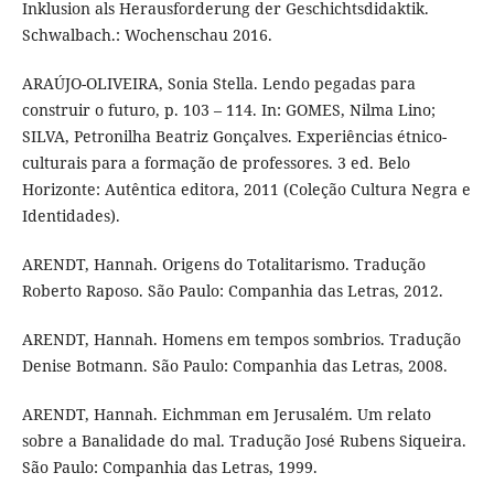
Inklusion als Herausforderung der Geschichtsdidaktik.
Schwalbach.: Wochenschau 2016.
ARAÚJO-OLIVEIRA, Sonia Stella. Lendo pegadas para
construir o futuro, p. 103 – 114. In: GOMES, Nilma Lino;
SILVA, Petronilha Beatriz Gonçalves. Experiências étnico-
culturais para a formação de professores. 3 ed. Belo
Horizonte: Autêntica editora, 2011 (Coleção Cultura Negra e
Identidades).
ARENDT, Hannah. Origens do Totalitarismo. Tradução
Roberto Raposo. São Paulo: Companhia das Letras, 2012.
ARENDT, Hannah. Homens em tempos sombrios. Tradução
Denise Botmann. São Paulo: Companhia das Letras, 2008.
ARENDT, Hannah. Eichmman em Jerusalém. Um relato
sobre a Banalidade do mal. Tradução José Rubens Siqueira.
São Paulo: Companhia das Letras, 1999.