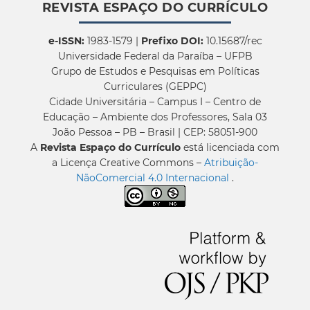
REVISTA ESPAÇO DO CURRÍCULO
e-ISSN:
1983-1579 |
Prefixo DOI:
10.15687/rec
Universidade Federal da Paraíba – UFPB
Grupo de Estudos e Pesquisas em Políticas
Curriculares (GEPPC)
Cidade Universitária – Campus I – Centro de
Educação – Ambiente dos Professores, Sala 03
João Pessoa – PB – Brasil | CEP: 58051-900
A
Revista Espaço do Currículo
está licenciada com
a Licença Creative Commons –
Atribuição-
NãoComercial 4.0 Internacional
.