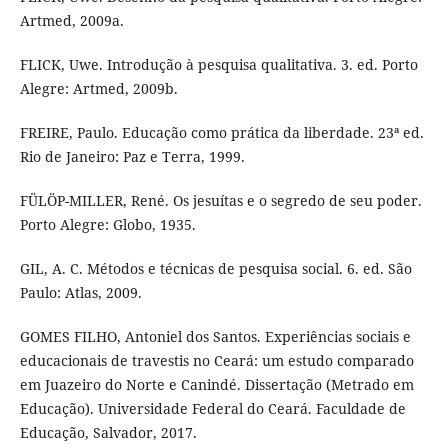
Artmed, 2009a.
FLICK, Uwe. Introdução à pesquisa qualitativa. 3. ed. Porto
Alegre: Artmed, 2009b.
FREIRE, Paulo. Educação como prática da liberdade. 23ª ed.
Rio de Janeiro: Paz e Terra, 1999.
FÜLÖP-MILLER, René. Os jesuítas e o segredo de seu poder.
Porto Alegre: Globo, 1935.
GIL, A. C. Métodos e técnicas de pesquisa social. 6. ed. São
Paulo: Atlas, 2009.
GOMES FILHO, Antoniel dos Santos. Experiências sociais e
educacionais de travestis no Ceará: um estudo comparado
em Juazeiro do Norte e Canindé. Dissertação (Metrado em
Educação). Universidade Federal do Ceará. Faculdade de
Educação, Salvador, 2017.