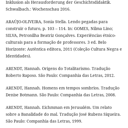
Inklusion als Herausforderung der Geschichtsdidaktik.
Schwalbach.: Wochenschau 2016.
ARAÚJO-OLIVEIRA, Sonia Stella. Lendo pegadas para
construir o futuro, p. 103 – 114. In: GOMES, Nilma Lino;
SILVA, Petronilha Beatriz Gonçalves. Experiências étnico-
culturais para a formação de professores. 3 ed. Belo
Horizonte: Autêntica editora, 2011 (Coleção Cultura Negra e
Identidades).
ARENDT, Hannah. Origens do Totalitarismo. Tradução
Roberto Raposo. São Paulo: Companhia das Letras, 2012.
ARENDT, Hannah. Homens em tempos sombrios. Tradução
Denise Botmann. São Paulo: Companhia das Letras, 2008.
ARENDT, Hannah. Eichmman em Jerusalém. Um relato
sobre a Banalidade do mal. Tradução José Rubens Siqueira.
São Paulo: Companhia das Letras, 1999.