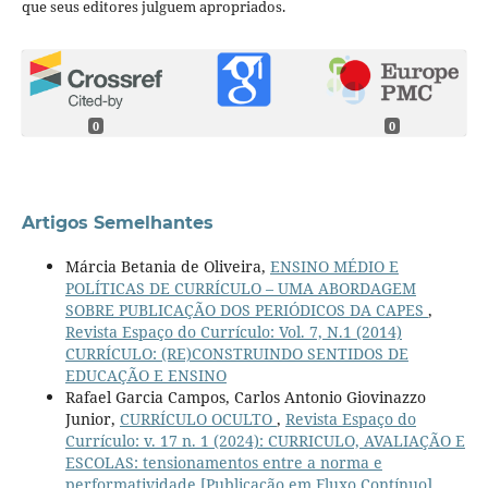
que seus editores julguem apropriados.
0
0
Artigos Semelhantes
Márcia Betania de Oliveira,
ENSINO MÉDIO E
POLÍTICAS DE CURRÍCULO – UMA ABORDAGEM
SOBRE PUBLICAÇÃO DOS PERIÓDICOS DA CAPES
,
Revista Espaço do Currículo: Vol. 7, N.1 (2014)
CURRÍCULO: (RE)CONSTRUINDO SENTIDOS DE
EDUCAÇÃO E ENSINO
Rafael Garcia Campos, Carlos Antonio Giovinazzo
Junior,
CURRÍCULO OCULTO
,
Revista Espaço do
Currículo: v. 17 n. 1 (2024): CURRICULO, AVALIAÇÃO E
ESCOLAS: tensionamentos entre a norma e
performatividade [Publicação em Fluxo Contínuo]