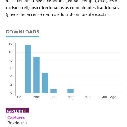
de se refletir sobre a xenofobia, como exemplo, as ações de
racismo religioso direcionadas às comunidades tradicionais
(povos de terreiro) dentro e fora do ambiente escolar.
DOWNLOADS
Captures
Readers:
1