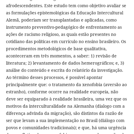
afrodescendentes. Este estudo tem como objetivo avaliar se
as formulações epistemológicas da Educação Intercultural
Alemã, poderiam ser transplantadas e aplicadas, como
instrumento preventivo-pedagógico de enfrentamento as
ações de racismo religioso, as quais estão presentes no
cotidiano das políticas em currículo no ensino brasileiro. Os
procedimentos metodológicos de base qualitativa,
aconteceram em três momentos, a saber: 1) revisão de
literatura; 2) levantamento de dados hemerográficos; e, 3)
análise do conteúdo e escrita do relatório da investigação.
Ao término desses processos, é possível apontar
principalmente que: o tratamento da xenofobia (aversão ao
estranho), conforme ocorre na realidade europeia, não
deve ser equiparado à realidade brasileira, uma vez que os
motivos da interculturalidade na Alemanha (dialogo com a
diferença advinda da migração), são distintos da razão de
ser que levam a sua implementação no Brasil (diálogo com
povos e comunidades tradicionais); e que, há uma urgência