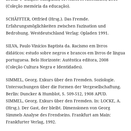
(Coleção memória da educação).
SCHÄFFTER, Ottfried (Hrsg.). Das Fremde.
Erfahrungsmöglichkeiten zwischen Fazination und
Bedrohung. Westdeutschland Verlag: Opladen 1991.
SILVA, Paulo Vinícios Baptista da. Racismo em livros
didáticos: estudo sobre negros e brancos em livros de língua
portuguesa. Belo Horizonte: Autêntica editora, 2008
(Coleção Cultura Negra e Identidades).
SIMMEL, Georg. Exkurs über den Fremden. Soziologie.
Untersuchungen über die Formen der Vergesellschaftung.
Berlin: Duncker & Humblot, S. 509-512, 1908 APUD.
SIMMEL, Georg. Exkurs über den Fremden. In: LOCKE, A.
(Hrsg.). Der Gast, der bleibt. Dimensionen von Georg
Simmels Analyse des Frendseins. Frankfurt am Main:
Frankfurter Verlag, 1992.