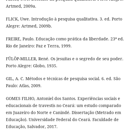
Artmed, 2009a.
FLICK, Uwe. Introdução à pesquisa qualitativa. 3. ed. Porto
Alegre: Artmed, 2009b.
FREIRE, Paulo. Educação como prática da liberdade. 23ª ed.
Rio de Janeiro: Paz e Terra, 1999.
FÜLÖP-MILLER, René. Os jesuítas e o segredo de seu poder.
Porto Alegre: Globo, 1935.
GIL, A. C. Métodos e técnicas de pesquisa social. 6. ed. São
Paulo: Atlas, 2009.
GOMES FILHO, Antoniel dos Santos. Experiências sociais e
educacionais de travestis no Ceará: um estudo comparado
em Juazeiro do Norte e Canindé. Dissertação (Metrado em
Educação). Universidade Federal do Ceará. Faculdade de
Educação, Salvador, 2017.