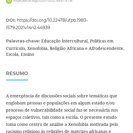
https://orcid.org/0000-0002-4497-4718
DOI:
https://doi.org/10.22478/ufpb.1983-
1579.2021v14n2.44939
Educação Intercultural, Políticas em
Palavras-chave:
Currículo, Xenofobia, Religião Africana e Afrodescendente,
Escola, Ensino
RESUMO
A emergência de discussões sociais sobre temáticas que
englobam pessoas e populações em algum estado e/ou
processo de vulnerabilidade social faz-se necessária nos
espaços coletivos, tais como a escola. O presente estudo
toma como centro de análise a Xenofobia motivada pelo
racismo religioso às religiões de matrizes africanas e