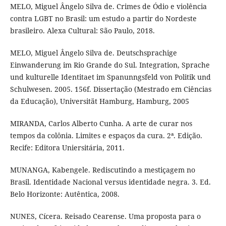
MELO, Miguel Ângelo Silva de. Crimes de Ódio e violência
contra LGBT no Brasil: um estudo a partir do Nordeste
brasileiro. Alexa Cultural: São Paulo, 2018.
MELO, Miguel Ângelo Silva de. Deutschsprachige
Einwanderung im Rio Grande do Sul. Integration, Sprache
und kulturelle Identitaet im Spanunngsfeld von Politik und
Schulwesen. 2005. 156f. Dissertação (Mestrado em Ciências
da Educação), Universität Hamburg, Hamburg, 2005
MIRANDA, Carlos Alberto Cunha. A arte de curar nos
tempos da colônia. Limites e espaços da cura. 2ª. Edição.
Recife: Editora Uniersitária, 2011.
MUNANGA, Kabengele. Rediscutindo a mestiçagem no
Brasil. Identidade Nacional versus identidade negra. 3. Ed.
Belo Horizonte: Autêntica, 2008.
NUNES, Cícera. Reisado Cearense. Uma proposta para o