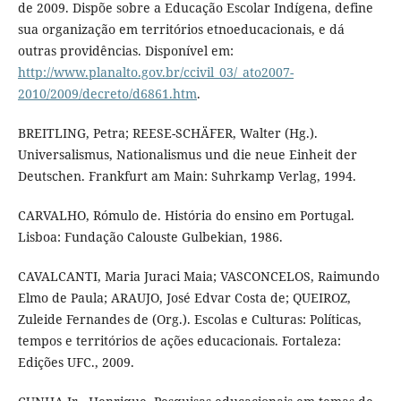
de 2009. Dispõe sobre a Educação Escolar Indígena, define
sua organização em territórios etnoeducacionais, e dá
outras providências. Disponível em:
http://www.planalto.gov.br/ccivil_03/_ato2007-
2010/2009/decreto/d6861.htm
.
BREITLING, Petra; REESE-SCHÄFER, Walter (Hg.).
Universalismus, Nationalismus und die neue Einheit der
Deutschen. Frankfurt am Main: Suhrkamp Verlag, 1994.
CARVALHO, Rómulo de. História do ensino em Portugal.
Lisboa: Fundação Calouste Gulbekian, 1986.
CAVALCANTI, Maria Juraci Maia; VASCONCELOS, Raimundo
Elmo de Paula; ARAUJO, José Edvar Costa de; QUEIROZ,
Zuleide Fernandes de (Org.). Escolas e Culturas: Políticas,
tempos e territórios de ações educacionais. Fortaleza:
Edições UFC., 2009.