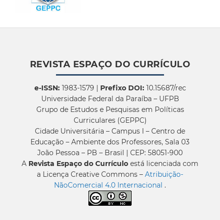
REVISTA ESPAÇO DO CURRÍCULO
e-ISSN:
1983-1579 |
Prefixo DOI:
10.15687/rec
Universidade Federal da Paraíba – UFPB
Grupo de Estudos e Pesquisas em Políticas
Curriculares (GEPPC)
Cidade Universitária – Campus I – Centro de
Educação – Ambiente dos Professores, Sala 03
João Pessoa – PB – Brasil | CEP: 58051-900
A
Revista Espaço do Currículo
está licenciada com
a Licença Creative Commons –
Atribuição-
NãoComercial 4.0 Internacional
.