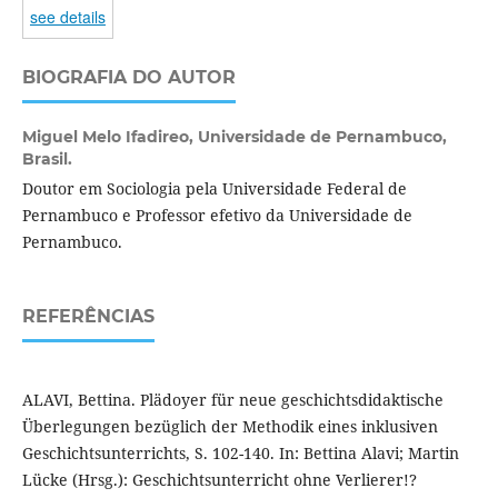
see details
BIOGRAFIA DO AUTOR
Miguel Melo Ifadireo,
Universidade de Pernambuco,
Brasil.
Doutor em Sociologia pela Universidade Federal de
Pernambuco e Professor efetivo da Universidade de
Pernambuco.
REFERÊNCIAS
ALAVI, Bettina. Plädoyer für neue geschichtsdidaktische
Überlegungen bezüglich der Methodik eines inklusiven
Geschichtsunterrichts, S. 102-140. In: Bettina Alavi; Martin
Lücke (Hrsg.): Geschichtsunterricht ohne Verlierer!?