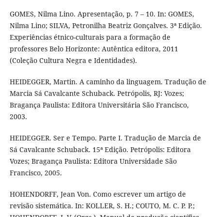
GOMES, Nilma Lino. Apresentação, p. 7 – 10. In: GOMES,
Nilma Lino; SILVA, Petronilha Beatriz Gonçalves. 3ª Edição.
Experiências étnico-culturais para a formação de
professores Belo Horizonte: Autêntica editora, 2011
(Coleção Cultura Negra e Identidades).
HEIDEGGER, Martin. A caminho da linguagem. Tradução de
Marcia Sá Cavalcante Schuback. Petrópolis, RJ: Vozes;
Bragança Paulista: Editora Universitária São Francisco,
2003.
HEIDEGGER. Ser e Tempo. Parte I. Tradução de Marcia de
Sá Cavalcante Schuback. 15ª Edição. Petrópolis: Editora
Vozes; Bragança Paulista: Editora Universidade São
Francisco, 2005.
HOHENDORFF, Jean Von. Como escrever um artigo de
revisão sistemática. In: KOLLER, S. H.; COUTO, M. C. P. P.;