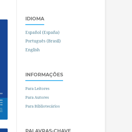
IDIOMA
Español (España)
Português (Brasil)
English
INFORMAÇÕES
Para Leitores
Para Autores
Para Bibliotecários
PALAVRAS-CHAVE