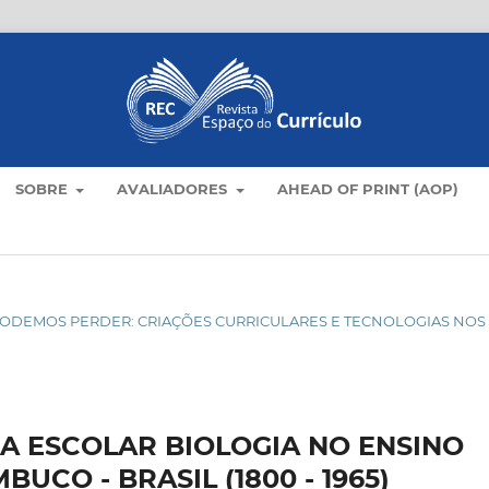
SOBRE
AVALIADORES
AHEAD OF PRINT (AOP)
ÃO PODEMOS PERDER: CRIAÇÕES CURRICULARES E TECNOLOGIAS NOS
NA ESCOLAR BIOLOGIA NO ENSINO
CO - BRASIL (1800 - 1965)