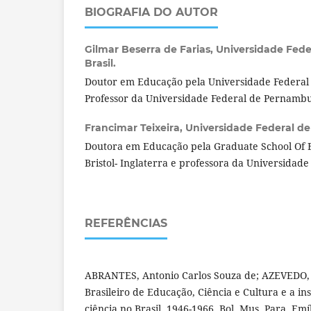
BIOGRAFIA DO AUTOR
Gilmar Beserra de Farias,
Universidade Fed
Brasil.
Doutor em Educação pela Universidade Federa
Professor da Universidade Federal de Pernamb
Francimar Teixeira,
Universidade Federal de
Doutora em Educação pela Graduate School Of E
Bristol- Inglaterra e professora da Universida
REFERÊNCIAS
ABRANTES, Antonio Carlos Souza de; AZEVEDO, N
Brasileiro de Educação, Ciência e Cultura e a ins
ciência no Brasil, 1946-1966. Bol. Mus. Para. Emí