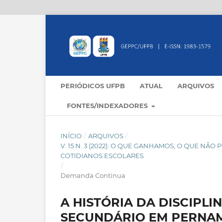
PERIÓDICOS UFPB
ATUAL
ARQUIVOS
FONTES/INDEXADORES
INÍCIO
/
ARQUIVOS
/
V. 15 N. 3 (2022): O QUE GANHAMOS, O QUE N
COTIDIANOS ESCOLARES
/
Demanda Contínua
A HISTÓRIA DA DISCIPLI
SECUNDÁRIO EM PERNAMBU