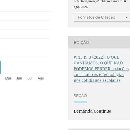
ec/article/view/61746. Acesso em: 6
ago. 2026.
Fomatos de Citação
EDIÇÃO
v. 15 n. 3 (2022): O QUE
GANHAMOS, O QUE NÃO
PODEMOS PERDER: criações
curriculares e tecnologias
nos cotidianos escolares
SEÇÃO
Demanda Contínua