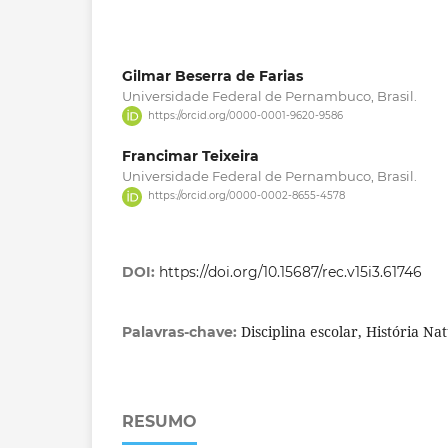
Gilmar Beserra de Farias
Universidade Federal de Pernambuco, Brasil.
https://orcid.org/0000-0001-9620-9586
Francimar Teixeira
Universidade Federal de Pernambuco, Brasil.
https://orcid.org/0000-0002-8655-4578
DOI:
https://doi.org/10.15687/rec.v15i3.61746
Disciplina escolar, História Na
Palavras-chave:
RESUMO