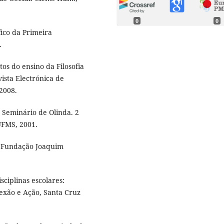
0
0
fico da Primeira
.
os do ensino da Filosofia
ista Electrónica de
 2008.
 Seminário de Olinda. 2
UFMS, 2001.
: Fundação Joaquim
sciplinas escolares:
lexão e Ação, Santa Cruz