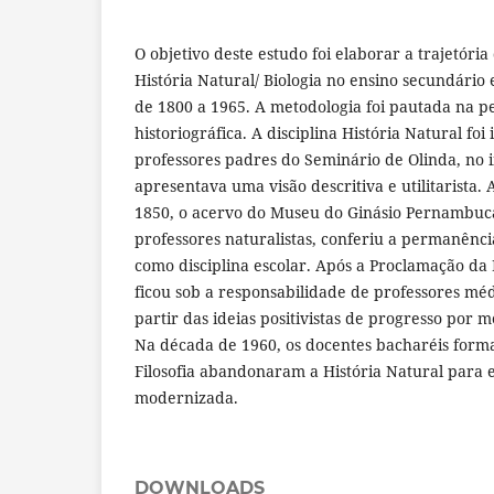
O objetivo deste estudo foi elaborar a trajetória 
História Natural/ Biologia no ensino secundário
de 1800 a 1965. A metodologia foi pautada na p
historiográfica. A disciplina História Natural foi
professores padres do Seminário de Olinda, no in
apresentava uma visão descritiva e utilitarista.
1850, o acervo do Museu do Ginásio Pernambuc
professores naturalistas, conferiu a permanênci
como disciplina escolar. Após a Proclamação da R
ficou sob a responsabilidade de professores méd
partir das ideias positivistas de progresso por m
Na década de 1960, os docentes bacharéis form
Filosofia abandonaram a História Natural para e
modernizada.
DOWNLOADS