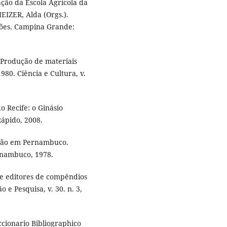
ção da Escola Agrícola da
EIZER, Alda (Orgs.).
ções. Campina Grande:
Produção de materiais
980. Ciência e Cultura, v.
 Recife: o Ginásio
ápido, 2008.
ação em Pernambuco.
rnambuco, 1978.
e editores de compêndios
o e Pesquisa, v. 30. n. 3,
cionario Bibliographico