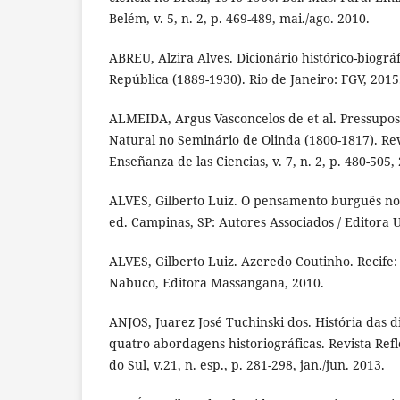
Belém, v. 5, n. 2, p. 469-489, mai./ago. 2010.
ABREU, Alzira Alves. Dicionário histórico-biográ
República (1889-1930). Rio de Janeiro: FGV, 2015
ALMEIDA, Argus Vasconcelos de et al. Pressupost
Natural no Seminário de Olinda (1800-1817). Rev
Enseñanza de las Ciencias, v. 7, n. 2, p. 480-505,
ALVES, Gilberto Luiz. O pensamento burguês no
ed. Campinas, SP: Autores Associados / Editora 
ALVES, Gilberto Luiz. Azeredo Coutinho. Recife
Nabuco, Editora Massangana, 2010.
ANJOS, Juarez José Tuchinski dos. História das di
quatro abordagens historiográficas. Revista Ref
do Sul, v.21, n. esp., p. 281-298, jan./jun. 2013.